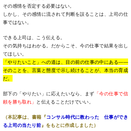
その感情を否定する必要はない。
しかし、その感情に流されて判断を誤ることは、上司の仕
事ではない。
できる上司は、こう伝える。
その気持ちはわかる。だからこそ、今の仕事で結果を出し
てほしい。
「やりたいこと」への道は、目の前の仕事の中にある――
そのことを、言葉と態度で示し続けることが、本当の育成
だ。
部下の「やりたい」に応えたいなら、まず
「今の仕事で信
頼を勝ち取れ」
と伝えることだけでいい。
（本記事は、書籍『
コンサル時代に教わった 仕事ができ
る上司の当たり前
』をもとに作成しました）