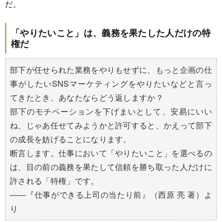
だ。
「やりたいこと」は、義務を果たした人だけの特
権だ
部下が任せられた業務をやりもせずに、もっと企画の仕
事がしたいSNSマーケティングをやりたいなどと言っ
てきたとき、あなたならどう返しますか？
部下のモチベーションを下げまいとして、安易にいい
ね、じゃあ任せてみようかと許可すると、かえって部下
の成長を妨げることになります。
断言します。仕事において「やりたいこと」を選べるの
は、目の前の義務を果たして信頼を勝ち取った人だけに
許される「特権」です。
――『仕事ができる上司の当たり前』（西原 亮 著）よ
り