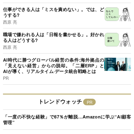
仕事ができる人は「ミスを責めない」。では、ど
うする?
西原 亮
職場で嫌われる人は「日報を書かせる」。好かれ
る人はどうする?
西原 亮
AI時代に勝つグローバル経営の条件:海外拠点の
「見えない経営」からの脱却。「二層ERP」と
AIが導く、リアルタイム·データ統合戦略とは
PR
トレンドウォッチ
「一度の不快な経験」で87％が離脱…Amazonに学ぶ“AI顧客
管理”