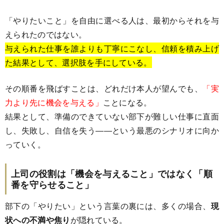
「やりたいこと」を自由に選べる人は、最初からそれを与
えられたのではない。
与えられた仕事を誰よりも丁寧にこなし、信頼を積み上げ
た結果として、選択肢を手にしている。
その順番を飛ばすことは、どれだけ本人が望んでも、
「実
力より先に機会を与える」
ことになる。
結果として、準備のできていない部下が難しい仕事に直面
し、失敗し、自信を失う――という最悪のシナリオに向か
っていく。
上司の役割は「機会を与えること」ではなく「順
番を守らせること」
部下の「やりたい」という言葉の裏には、多くの場合、
現
状への不満や焦り
が隠れている。