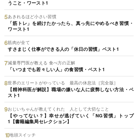
うこと・ワースト1
あきれるほど小さい習慣
「筋トレ」を続けたかったら、真っ先にやめるべき習慣・
ワースト1
筋肉が全て
すさまじく仕事ができる人の「休日の習慣」ベスト1
減量専門医が教える 食べ方の正解
「いつまでも若々しい人」の食習慣・ベスト1
世界のエリートがやっている 最高の休息法［完全版］
【精神科医が解説】職場の嫌いな人に疲弊しない方法・ベ
スト1
おじいちゃんが教えてくれた 人として大切なこと
【やってない？】幸せが逃げていく「NG習慣」トップ
1【書籍編集局セレクション】
地頭スイッチ