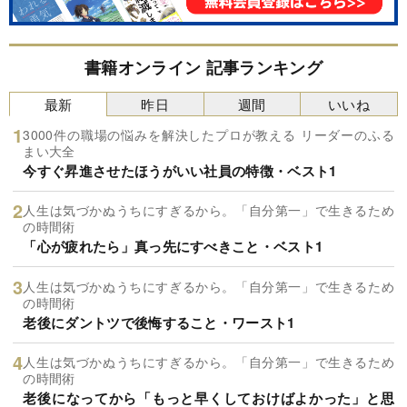
書籍オンライン 記事ランキング
最新
昨日
週間
いいね
3000件の職場の悩みを解決したプロが教える リーダーのふる
まい大全
今すぐ昇進させたほうがいい社員の特徴・ベスト1
人生は気づかぬうちにすぎるから。「自分第一」で生きるため
の時間術
「心が疲れたら」真っ先にすべきこと・ベスト1
人生は気づかぬうちにすぎるから。「自分第一」で生きるため
の時間術
老後にダントツで後悔すること・ワースト1
人生は気づかぬうちにすぎるから。「自分第一」で生きるため
の時間術
老後になってから「もっと早くしておけばよかった」と思