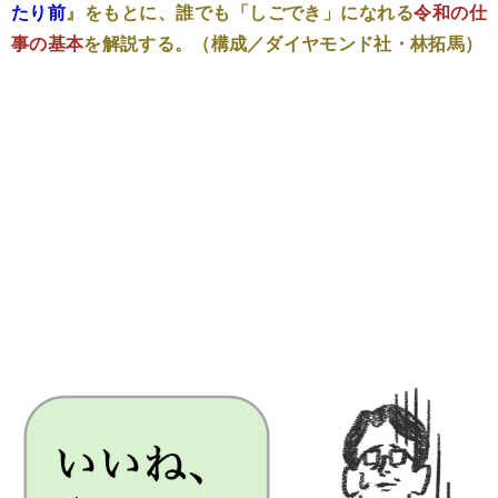
たり前
』をもとに、誰でも「しごでき」になれる
令和の仕
事の基本
を解説する。（構成／ダイヤモンド社・林拓馬）