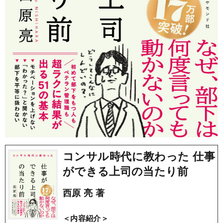
コンサル時代に教わった 仕事
ができる上司の当たり前
西原 亮 著
＜内容紹介＞