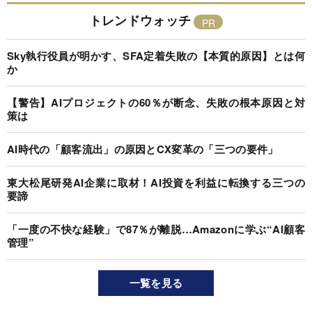
トレンドウォッチ
Sky執行役員が明かす、SFA定着失敗の【本質的原因】とは何
か
【警告】AIプロジェクトの60％が断念、失敗の根本原因と対
策は
AI時代の「顧客流出」の原因とCX変革の「三つの要件」
東大松尾研発AI企業に取材！AI投資を利益に転換する三つの
要諦
「一度の不快な経験」で87％が離脱…Amazonに学ぶ“AI顧客
管理”
一覧を見る