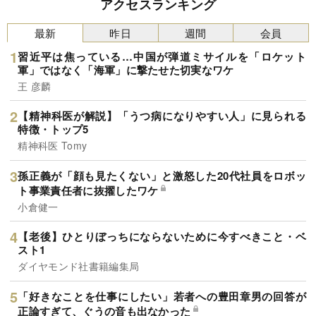
アクセスランキング
最新
昨日
週間
会員
習近平は焦っている…中国が弾道ミサイルを「ロケット
軍」ではなく「海軍」に撃たせた切実なワケ
王 彦麟
【精神科医が解説】「うつ病になりやすい人」に見られる
特徴・トップ5
精神科医 Tomy
孫正義が「顔も見たくない」と激怒した20代社員をロボッ
ト事業責任者に抜擢したワケ
小倉健一
【老後】ひとりぼっちにならないために今すべきこと・ベ
スト1
ダイヤモンド社書籍編集局
「好きなことを仕事にしたい」若者への豊田章男の回答が
正論すぎて、ぐうの音も出なかった