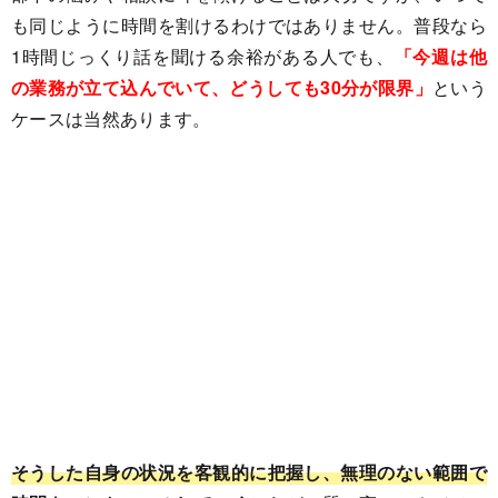
も同じように時間を割けるわけではありません。普段なら
1時間じっくり話を聞ける余裕がある人でも、
「今週は他
の業務が立て込んでいて、どうしても30分が限界」
という
ケースは当然あります。
そうした自身の状況を客観的に把握し、無理のない範囲で