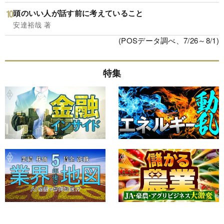
頭のいい人が話す前に考えていること
安達裕哉 著
(POSデータ調べ、7/26～8/1)
特集