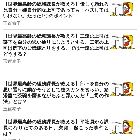
【世界最高齢の総務課長が教える】優しく頼れる
兄貴分・姉貴分的な上司であっても「ハズしては
いけない」たった1つのポイント
玉置泰子
【世界最高齢の総務課長が教える】三流の上司は
部下を自分の思い通りにしようとする、二流の上
司は部下のご機嫌とりをする、では一流の上司は
どうする？
玉置泰子
【世界最高齢の総務課長が教える】部下を自分の
思い通りに動かそうとして総スカンを食らい、給
湯室で茶碗を磨きながらふと浮かんだ「上司の作
法」とは？
玉置泰子
【世界最高齢の総務課長が教える】平社員から課
長になりたてのある日、突如、起こった事件と
は？