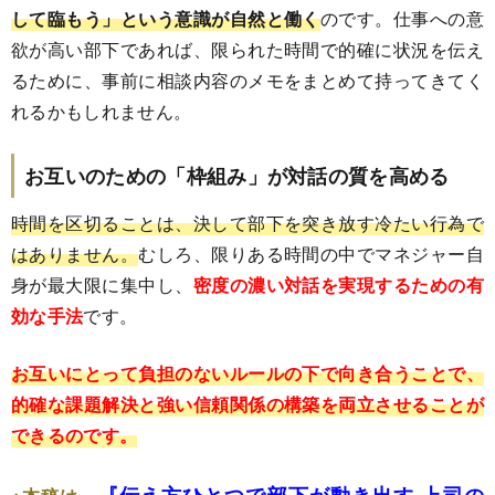
して臨もう」という意識が自然と働く
のです。仕事への意
欲が高い部下であれば、限られた時間で的確に状況を伝え
るために、事前に相談内容のメモをまとめて持ってきてく
れるかもしれません。
お互いのための「枠組み」が対話の質を高める
時間を区切ることは、決して部下を突き放す冷たい行為で
はありません。
むしろ、限りある時間の中でマネジャー自
身が最大限に集中し、
密度の濃い対話を実現するための有
効な手法
です。
お互いにとって負担のないルールの下で向き合うことで、
的確な課題解決と強い信頼関係の構築を両立させることが
できるのです。
『伝え方ひとつで部下が動き出す 上司の