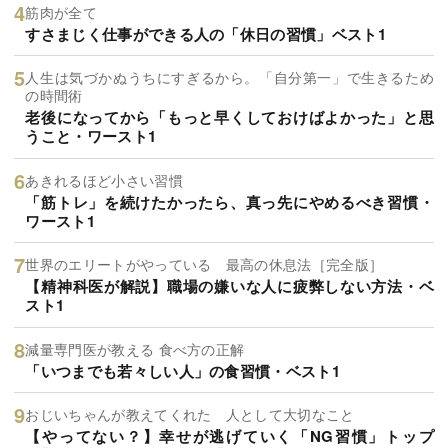
筋肉が全て
すさまじく仕事ができる人の「休日の習慣」ベスト1
人生は気づかぬうちにすぎるから。「自分第一」で生きるため
の時間術
老後になってから「もっと早くしておけばよかった」と思
うこと・ワースト1
あきれるほど小さい習慣
「筋トレ」を続けたかったら、真っ先にやめるべき習慣・
ワースト1
世界のエリートがやっている 最高の休息法［完全版］
【精神科医が解説】職場の嫌いな人に疲弊しない方法・ベ
スト1
減量専門医が教える 食べ方の正解
「いつまでも若々しい人」の食習慣・ベスト1
おじいちゃんが教えてくれた 人として大切なこと
【やってない？】幸せが逃げていく「NG習慣」トップ