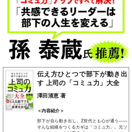
伝え方ひとつで部下が動き出
す 上司の「コミュ力」大全
澤田清恵 著
＜内容紹介＞
部下が自ら動き出し、Z世代とも心が通う――
そんな組織をつくるカギは「コミュ力」。元ソ