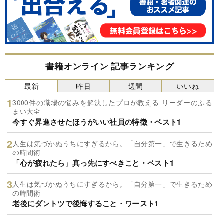
書籍オンライン 記事ランキング
最新
昨日
週間
いいね
3000件の職場の悩みを解決したプロが教える リーダーのふる
まい大全
今すぐ昇進させたほうがいい社員の特徴・ベスト1
人生は気づかぬうちにすぎるから。「自分第一」で生きるため
の時間術
「心が疲れたら」真っ先にすべきこと・ベスト1
人生は気づかぬうちにすぎるから。「自分第一」で生きるため
の時間術
老後にダントツで後悔すること・ワースト1