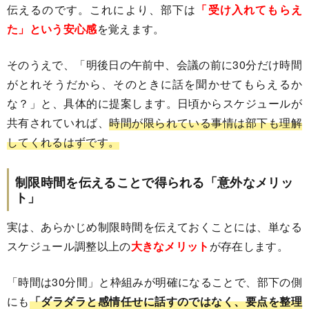
伝えるのです。これにより、部下は
「受け入れてもらえ
た」という安心感
を覚えます。
そのうえで、「明後日の午前中、会議の前に30分だけ時間
がとれそうだから、そのときに話を聞かせてもらえるか
な？」と、具体的に提案します。日頃からスケジュールが
共有されていれば、
時間が限られている事情は部下も理解
してくれるはずです。
制限時間を伝えることで得られる「意外なメリッ
ト」
実は、あらかじめ制限時間を伝えておくことには、単なる
スケジュール調整以上の
大きなメリット
が存在します。
「時間は30分間」と枠組みが明確になることで、部下の側
にも
「ダラダラと感情任せに話すのではなく、要点を整理