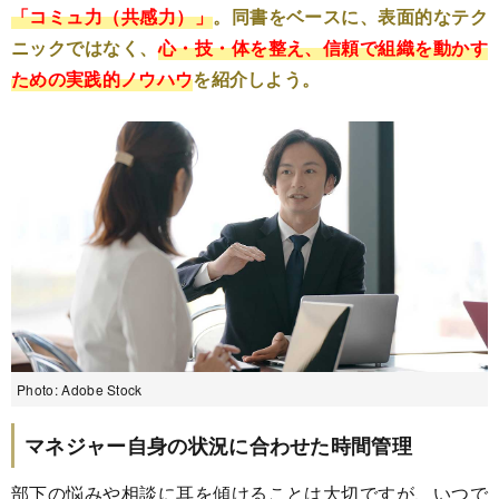
「コミュ力（共感力）」
。同書をベースに、表面的なテク
ニックではなく、
心・技・体を整え、信頼で組織を動かす
ための実践的ノウハウ
を紹介しよう。
Photo: Adobe Stock
マネジャー自身の状況に合わせた時間管理
部下の悩みや相談に耳を傾けることは大切ですが、いつで