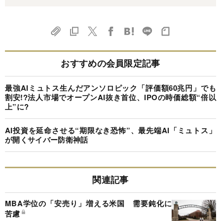
おすすめの会員限定記事
最強AIミュトス生んだアンソロピック「評価額60兆円」でも
割安!?法人市場でオープンAI抜き首位、IPOの時価総額“倍以
上”に?
AI投資を延命させる“期限なき恐怖”、最先端AI「ミュトス」
が開くサイバー防衛神話
関連記事
MBA学位の「安売り」増える米国 需要鈍化に
苦慮