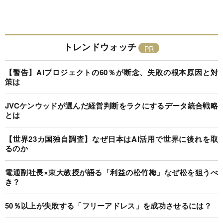
トレンドウォッチ
【警告】AIプロジェクトの60％が断念、失敗の根本原因と対
策は
JVCケンウッドが選んだ経営判断をラクにするデータ統合戦略
とは
【世界23カ国独自調査】なぜ日本はAI活用で世界に後れを取
るのか
電通副社長×東大教授が語る「利益の松竹梅」なぜ松を狙うべ
き？
50％以上が失敗する「フリーアドレス」を成功させるには？