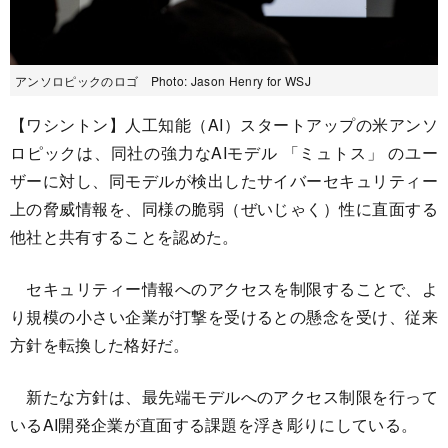
アンソロピックのロゴ Photo: Jason Henry for WSJ
【ワシントン】人工知能（AI）スタートアップの米アンソ
ロピックは、同社の強力なAIモデル 「ミュトス」 のユー
ザーに対し、同モデルが検出したサイバーセキュリティー
上の脅威情報を、同様の脆弱（ぜいじゃく）性に直面する
他社と共有することを認めた。
セキュリティー情報へのアクセスを制限することで、よ
り規模の小さい企業が打撃を受けるとの懸念を受け、従来
方針を転換した格好だ。
新たな方針は、最先端モデルへのアクセス制限を行って
いるAI開発企業が直面する課題を浮き彫りにしている。