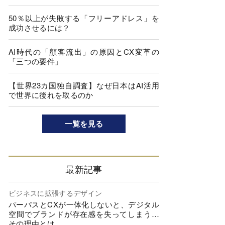
50％以上が失敗する「フリーアドレス」を
成功させるには？
AI時代の「顧客流出」の原因とCX変革の
「三つの要件」
【世界23カ国独自調査】なぜ日本はAI活用
で世界に後れを取るのか
一覧を見る
最新記事
ビジネスに拡張するデザイン
パーパスとCXが一体化しないと、デジタル
空間でブランドが存在感を失ってしまう…
その理由とは