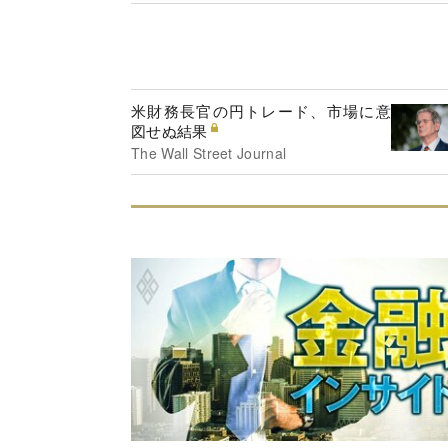
米財務長官の円トレード、市場に意
図せぬ結果
The Wall Street Journal