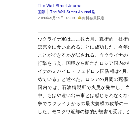
The Wall Street Journal
国際
The Wall Street Journal発
2026年5月19日 15:03
有料会員限定
ウクライナ軍はここ数カ月、戦術的・技術
ぼ完全に食い止めることに成功した。今年
ことができるかが試される。ウクライナの
打撃を与え、国境から離れたロシア国内の
イナのミハイロ・フェドロフ国防相は4月
めている」と述べた。ロシアの月間の死傷
国内では、石油精製所で火災が発生し、
中、もはや遠い出来事とは感じられなくな
争でウクライナからの最大規模の攻撃の一
した。モスクワ近郊の標的が被害を受け、