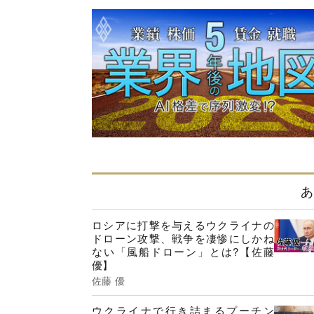
あ
ロシアに打撃を与えるウクライナの
ドローン攻撃、戦争を凄惨にしかね
ない「風船ドローン」とは?【佐藤
優】
佐藤 優
ウクライナで行き詰まるプーチン