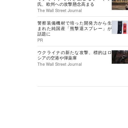
氏、欧州への攻撃懸念高まる
The Wall Street Journal
警察装備機材で培った開発力から生
まれた純国産「熊撃退スプレー」が
話題に
PR
ウクライナの新たな攻撃、標的はロ
シアの空港や弾薬庫
The Wall Street Journal