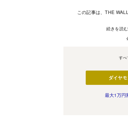
この記事は、THE WALL
続きを読
すべ
ダイヤモ
最大1万円