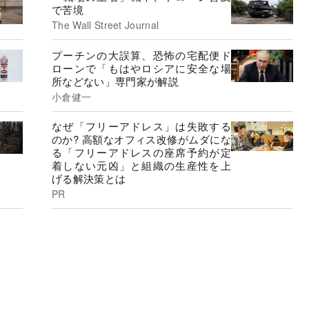
で苦境
The Wall Street Journal
プーチンの大誤算、恐怖の宅配便ド
ローンで「もはやロシアに安全な場
所などない」専門家が解説
小倉健一
なぜ「フリーアドレス」は失敗する
のか? 高額なオフィス改修がムダにな
る「フリーアドレスの座席予約が定
着しない元凶」と組織の生産性を上
げる解決策とは
PR