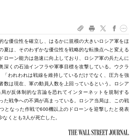
的な優位性を確立し、はるかに規模の大きいロシア軍をほ
の夏は、そのわずかな優位性を戦略的な転換点へと変える
ドローン能力は急速に向上しており、ロシア軍の兵たんに
奥深くの石油インフラや軍事目標を攻撃している。ウクラ
、「われわれは戦線を維持しているだけでなく、圧力を強
者数は現在、軍の動員人数を上回っているという。ロシア
当局が反体制的な言論を恐れてインターネットを規制する
った戦争への不満が高まっている。ロシア当局は、この戦
つとなった作戦で600機以上のドローンを迎撃したと発表
少なくとも3人が死亡した。