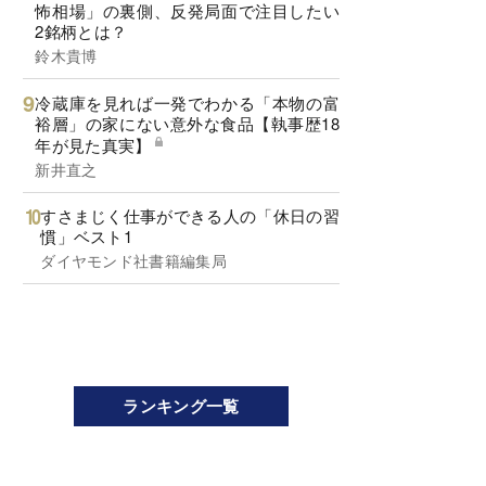
怖相場」の裏側、反発局面で注目したい
2銘柄とは？
鈴木貴博
冷蔵庫を見れば一発でわかる「本物の富
裕層」の家にない意外な食品【執事歴18
年が見た真実】
新井直之
すさまじく仕事ができる人の「休日の習
慣」ベスト1
ダイヤモンド社書籍編集局
ランキング一覧