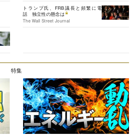
トランプ氏、FRB議長と頻繁に電
話 独立性の懸念は
The Wall Street Journal
特集