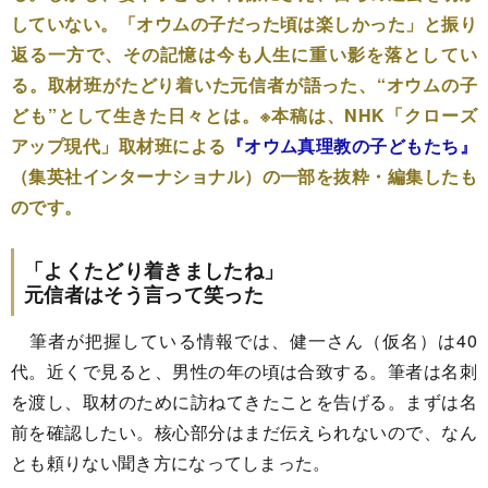
していない。「オウムの子だった頃は楽しかった」と振り
返る一方で、その記憶は今も人生に重い影を落としてい
る。取材班がたどり着いた元信者が語った、“オウムの子
ども”として生きた日々とは。※本稿は、NHK「クローズ
アップ現代」取材班による
『オウム真理教の子どもたち』
（集英社インターナショナル）の一部を抜粋・編集したも
のです。
「よくたどり着きましたね」
元信者はそう言って笑った
筆者が把握している情報では、健一さん（仮名）は40
代。近くで見ると、男性の年の頃は合致する。筆者は名刺
を渡し、取材のために訪ねてきたことを告げる。まずは名
前を確認したい。核心部分はまだ伝えられないので、なん
とも頼りない聞き方になってしまった。