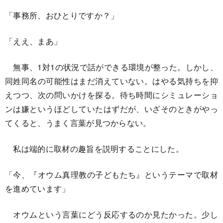
「事務所、おひとりですか？」
「ええ、まあ」
無事、1対1の状況で話ができる環境が整った。しかし、
同姓同名の可能性はまだ消えていない。はやる気持ちを抑
えつつ、次の問いかけを探る。待ち時間にシミュレーショ
ンは嫌というほどしていたはずだが、いざそのときがやっ
てくると、うまく言葉が見つからない。
私は端的に取材の趣旨を説明することにした。
「今、『オウム真理教の子どもたち』というテーマで取材
を進めています」
オウムという言葉にどう反応するのか見たかった。少し