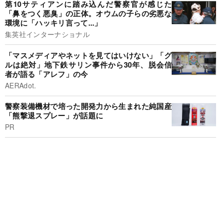
第10サティアンに踏み込んだ警察官が感じた
「鼻をつく悪臭」の正体。オウムの子らの劣悪な
環境に「ハッキリ言って...」
集英社インターナショナル
「マスメディアやネットを見てはいけない」「グ
ルは絶対」地下鉄サリン事件から30年、脱会信
者が語る「アレフ」の今
AERAdot.
警察装備機材で培った開発力から生まれた純国産
「熊撃退スプレー」が話題に
PR