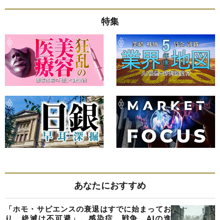
特集
あなたにおすすめ
「ホモ・サピエンスの衰退はすでに始まってお
り、絶滅は不可避」。感染症、戦争、AIの進