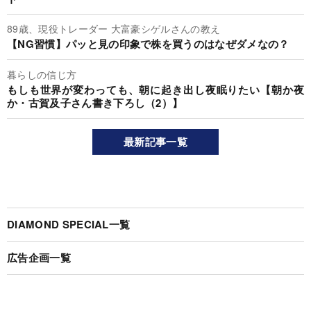
89歳、現役トレーダー 大富豪シゲルさんの教え
【NG習慣】パッと見の印象で株を買うのはなぜダメなの？
暮らしの信じ方
もしも世界が変わっても、朝に起き出し夜眠りたい【朝か夜
か・古賀及子さん書き下ろし（2）】
最新記事一覧
DIAMOND SPECIAL一覧
広告企画一覧