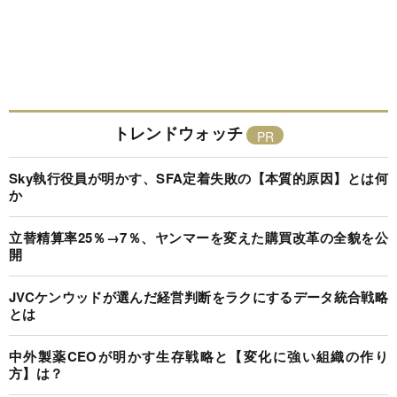
トレンドウォッチ
Sky執行役員が明かす、SFA定着失敗の【本質的原因】とは何
か
立替精算率25％→7％、ヤンマーを変えた購買改革の全貌を公
開
JVCケンウッドが選んだ経営判断をラクにするデータ統合戦略
とは
中外製薬CEOが明かす生存戦略と【変化に強い組織の作り
方】は？