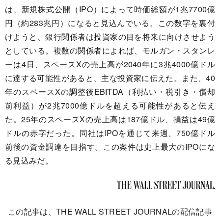
は、新規株式公開（IPO）によって時価総額が1兆7700億
円（約283兆円）になると見込んでいる。この数字を裏付
けようと、銀行関係者は投資家の目を将来に向けさせよう
としている。複数の関係者によれば、モルガン・スタンレ
ーは4日、スペースXの売上高が2040年に3兆4000億ドル
に達する可能性があると、主な投資家に伝えた。また、40
年のスペースXの調整後EBITDA（利払い・税引き・償却
前利益）が2兆7000億ドルを超える可能性があると伝え
た。25年のスペースXの売上高は187億ドル、損益は49億
ドルの赤字だった。同社はIPOを通じて来週、750億ドル
前後の資金調達を目指す。この案件は史上最大のIPOにな
る見込みだ。
この記事は、THE WALL STREET JOURNALの配信記事