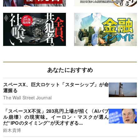
あなたにおすすめ
スペースX、巨大ロケット「スターシップ」が命
運握る
The Wall Street Journal
「スペースX不況」283兆円上場が招く〈AIバブ
ル崩壊〉の現実味。イーロン・マスクが選ん
だ“IPOのタイミング”が天才すぎる...
鈴木貴博