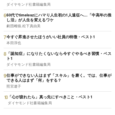
ダイヤモンド社書籍編集局
60代でtimeleszにハマり人生初の1人遠征へ…「中高年の推
し活」が人生を変えるワケ
劇団雌猫,松下真由美
今すぐ昇進させたほうがいい社員の特徴・ベスト1
本田淳也
「認知症」になりたくないなら今すぐやるべき習慣・ベス
ト1
ダイヤモンド社書籍編集局
仕事ができない人はまず「スキル」を磨く。では、仕事が
できる人はまず「何」をする？
照宮遼子
「心が疲れたら」真っ先にすべきこと・ベスト1
ダイヤモンド社書籍編集局