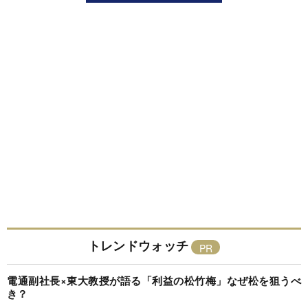
トレンドウォッチ
電通副社長×東大教授が語る「利益の松竹梅」なぜ松を狙うべ
き？