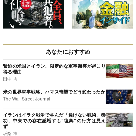
あなたにおすすめ
緊迫の米国とイラン、限定的な軍事衝突が起こり
得る理由
田中 均
米の世界軍事戦略、ハマス奇襲でどう変わったか
The Wall Street Journal
イランはイラク戦争で学んだ「負けない戦術」奏
功、中東での存在感増すも“復興”の行方は見え
ず
坂梨 祥