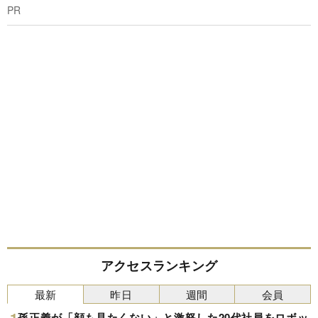
PR
アクセスランキング
最新
昨日
週間
会員
孫正義が「顔も見たくない」と激怒した20代社員をロボッ