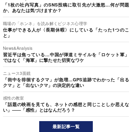
「1枚の社内写真」のSNS投稿に取引先が大激怒…何が問題
か、あなたは気づけますか？
職場の「ホンネ」を読み解くビジネス心理学
仕事ができる人が〈長期休暇〉にしている「たった1つのこ
と」
News&Analysis
習近平は焦っている…中国が弾道ミサイルを「ロケット軍」
ではなく「海軍」に撃たせた切実なワケ
ニュース3面鏡
「街中を徘徊するクマ」が急増…GPS追跡でわかった「出る
クマ」と「出ないクマ」の決定的な違い
感性の教室
「話題の映画を見ても、ネットの感想と同じことしか思えな
い」――「感性」とはなんだろう？
最新記事一覧