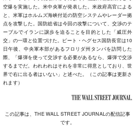
空爆を実施した。米中央軍が発表した。米政府高官による
と、米軍はホルムズ海峡付近の防空システムやレーダー拠
点を攻撃した。国防総省は今回の攻撃について、交渉のテ
ーブルでイランに譲歩を迫ることを目的とした「威圧外
交」の一環と位置づけた。ピート・ヘグセス国防長官は10
日午後、中央軍本部があるフロリダ州タンパを訪問した
際、「爆弾を使って交渉する必要があるなら、爆弾で交渉
するまでだ。われわれはそれを非常に得意としており、世
界で右に出る者はいない」と述べた。（この記事は更新さ
れます）
この記事は、THE WALL STREET JOURNALの配信記事
です。