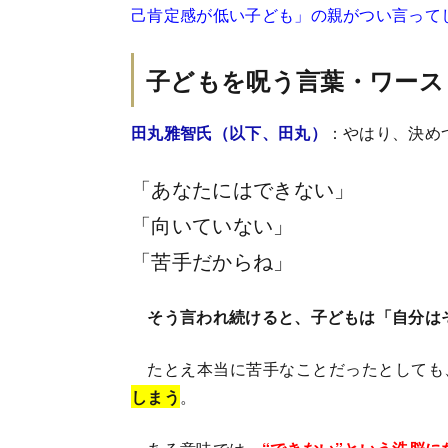
己肯定感が低い子ども」の親がつい言って
子どもを呪う言葉・ワース
田丸雅智氏（以下、田丸）
：やはり、決め
「あなたにはできない」
「向いていない」
「苦手だからね」
そう言われ続けると、子どもは「自分は
たとえ本当に苦手なことだったとしても
しまう
。