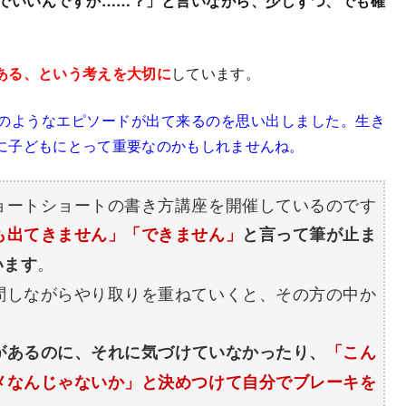
でいいんですか……？」と言いながら、少しずつ、でも確
ある、という考えを大切に
しています。
のようなエピソードが出て来るのを思い出しました。生き
に子どもにとって重要なのかもしれませんね。
ートショートの書き方講座を開催しているのです
も出てきません」「できません」
と言って筆が止ま
。
います
しながらやり取りを重ねていくと、その方の中か
があるのに、それに気づけていなかったり、
「こん
メなんじゃないか」と決めつけて自分でブレーキを