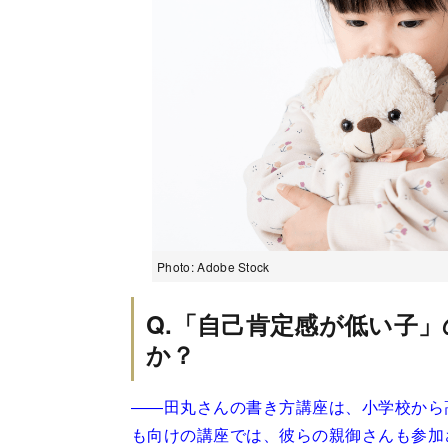
Photo: Adobe Stock
Q.「自己肯定感が低い子
か？
――田丸さんの書き方講座は、小学校から
も向けの講座では、彼らの親御さんも参加