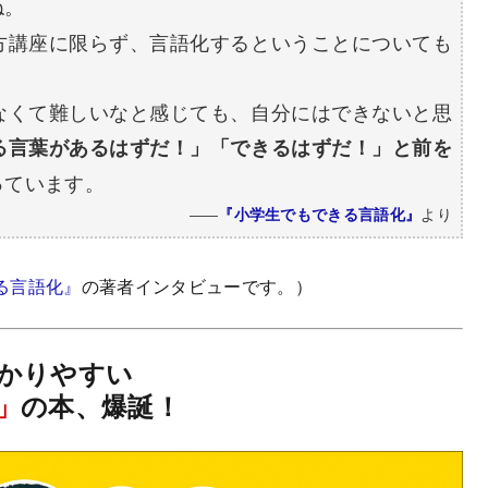
ね。
講座に限らず、言語化するということについても
くて難しいなと感じても、自分にはできないと思
る言葉があるはずだ！」「できるはずだ！」と前を
っています。
『小学生でもできる言語化』
より
――
る言語化』
の著者インタビューです。）
かりやすい
」
の本、爆誕！