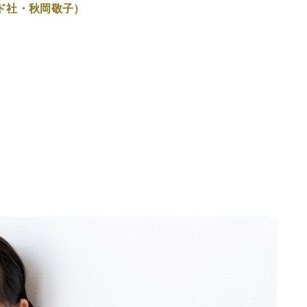
ド社・秋岡敬子）