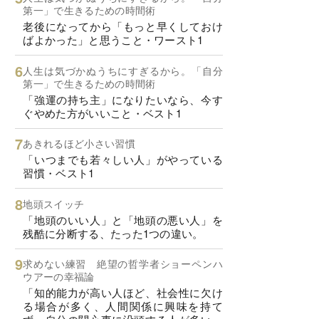
第一」で生きるための時間術
老後になってから「もっと早くしておけ
ばよかった」と思うこと・ワースト1
人生は気づかぬうちにすぎるから。「自分
第一」で生きるための時間術
「強運の持ち主」になりたいなら、今す
ぐやめた方がいいこと・ベスト1
あきれるほど小さい習慣
「いつまでも若々しい人」がやっている
習慣・ベスト1
地頭スイッチ
「地頭のいい人」と「地頭の悪い人」を
残酷に分断する、たった1つの違い。
求めない練習 絶望の哲学者ショーペンハ
ウアーの幸福論
「知的能力が高い人ほど、社会性に欠け
る場合が多く、人間関係に興味を持て