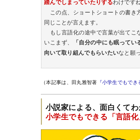
わけです
踏んでしまっていたりする
この点、ショートショートの書き方
同じことが言えます。
もし言語化の途中で言葉が出てこな
いこまず、
「自分の中にも眠ってい
なと願
向いて取り組んでもらいたい
（本記事は、田丸雅智著
『小学生でもでき
小説家による、面白くてわ
小学生でもできる「言語化