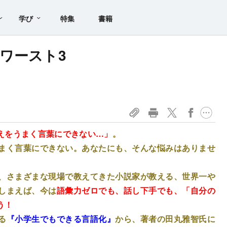
学び
特集
書籍
ワースト3
えをうまく言葉にできない…」
。
まく言葉にできない。
あなたにも、そんな悩みはありませ
、さまざまな現場で教えてきた小説家が教える、世界一や
しまえば、今は
語彙力ゼロでも、話し下手でも、「自分の
う！
る
『小学生でもできる言語化』
から、著者の田丸雅智氏に