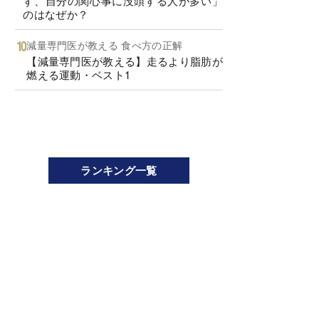
ず、自分の関心事に没頭する人が多い」
のはなぜか？
減量専門医が教える 食べ方の正解
【減量専門医が教える】走るより脂肪が
燃える運動・ベスト1
ランキング一覧