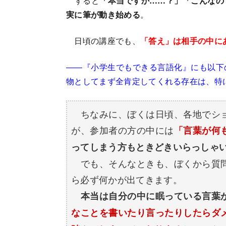
すると
「本当ですか……？」「こんなの
実に筆が動き始める
。
日頃の講座でも、
「答え」は相手の中に
――『小学生でもできる言語化』にも以下
物としてまず全肯定してくれる存在は、特
ちなみに、ぼくは日頃、各地でショ
が、参加者の方の中には
「言葉が何
ってしまう方もときどきいらっしゃ
でも、そんなときも、ぼくから質問
ら必ず何かが出てきます。
本当は自分の中に眠っている言葉
なことを書いたり言ったりしたらダ