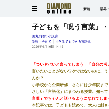
新着
業界
子どもを「呪う言葉」・
田丸雅智:
小説家
受験・子育て
小学生でもできる言語化
2026年6月16日 14:45
「ついヤバいと言ってしまう」「自分の考
言いたいことがないワケではないのに、う
んか？
小学校から企業研修、さらには少年院まで
さしい「言語化」にまつわる授業。知って
言葉」でちゃんと話せるようになれてしま
本記事では、子どもも読めて、大人に刺さ