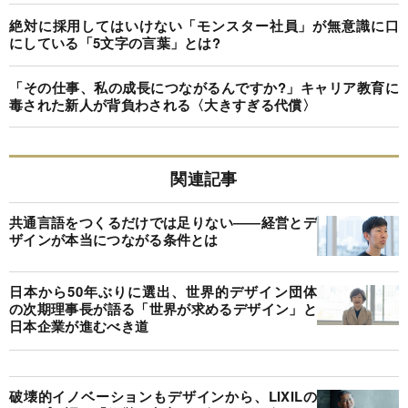
絶対に採用してはいけない「モンスター社員」が無意識に口
にしている「5文字の言葉」とは?
「その仕事、私の成長につながるんですか?」キャリア教育に
毒された新人が背負わされる〈大きすぎる代償〉
関連記事
共通言語をつくるだけでは足りない――経営とデ
ザインが本当につながる条件とは
日本から50年ぶりに選出、世界的デザイン団体
の次期理事長が語る「世界が求めるデザイン」と
日本企業が進むべき道
破壊的イノベーションもデザインから、LIXILの