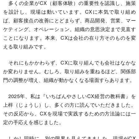
多くの企業がCX（顧客体験）の重要性を認識し、施策
を設計し、現場は動いています。CXに本気で取り組め
ば、顧客接点の改善にとどまらず、商品開発、営業、マー
ケティング、オペレーション、組織の意思決定まで見直す
ことになります。本来、CXは会社の在り方そのものを変
える取り組みです。
それにもかかわらず、CXに取り組んでも会社はなかな
か変わりません。むしろ、取り組みを重ねるほど、関係部
門の調整が増え、組織が動かなくなる場面すらあります。
2025年、私は『いちばんやさしいCX経営の教科書』を
上梓（じょうし）し、多くの方に読んでいただきました。
その反応から、CXを現場で実践するための方法論には一
定の手応えを感じました。
しかし同時に、別の限界も見えてきました。現場がCX