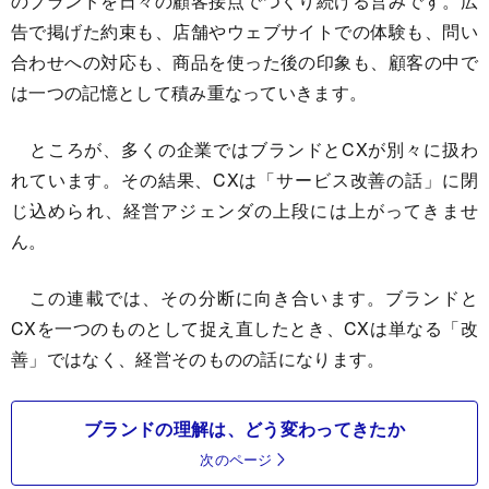
のブランドを日々の顧客接点でつくり続ける営みです。広
告で掲げた約束も、店舗やウェブサイトでの体験も、問い
合わせへの対応も、商品を使った後の印象も、顧客の中で
は一つの記憶として積み重なっていきます。
ところが、多くの企業ではブランドとCXが別々に扱わ
れています。その結果、CXは「サービス改善の話」に閉
じ込められ、経営アジェンダの上段には上がってきませ
ん。
この連載では、その分断に向き合います。ブランドと
CXを一つのものとして捉え直したとき、CXは単なる「改
善」ではなく、経営そのものの話になります。
ブランドの理解は、どう変わってきたか
次のページ