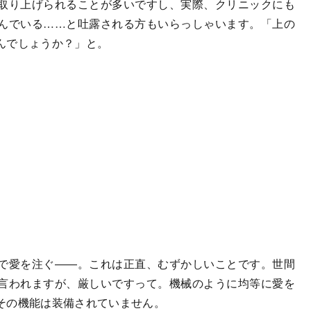
取り上げられることが多いですし、実際、クリニックにも
んでいる……と吐露される方もいらっしゃいます。「上の
んでしょうか？」と。
で愛を注ぐ――。これは正直、むずかしいことです。世間
言われますが、厳しいですって。機械のように均等に愛を
その機能は装備されていません。