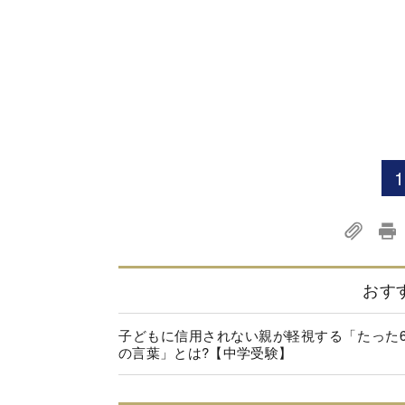
1
おす
子どもに信用されない親が軽視する「たった
の言葉」とは?【中学受験】