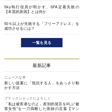
Sky執行役員が明かす、SFA定着失敗の
【本質的原因】とは何か
50％以上が失敗する「フリーアドレス」を
成功させるには？
一覧を見る
最新記事
ニュースな本
新しい提案に「抵抗する人」をあっさり動
かす方法
ブラックジャックによろしく
「私は被害者なのよ」差別的発言を叫ぶ“被
害女性”を一刀両断した医師の言葉【マン