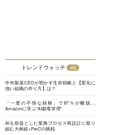
トレンドウォッチ
中外製薬CEOが明かす生存戦略と【変化に
強い組織の作り方】は？
「一度の不快な経験」で87％が離脱…
Amazonに学ぶ“AI顧客管理”
AIを前提とした業務プロセス再設計に取り
組む大林組×PwCの挑戦