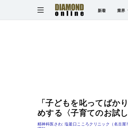
新着
業界
「子どもを叱ってばか
めする〈子育てのお試
精神科医さわ:
塩釜口こころクリニック（名古屋