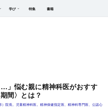
学び
特集
書籍
り…」悩む親に精神科医がおすす
し期間〉とは？
市）院長。児童精神科医。精神保健指定医、精神科専門医、公認心