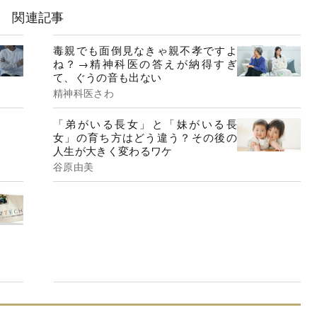
関連記事
毒親でも面倒見なきゃ親不孝ですよ
ね？→精神科医の答えが納得すぎ
て、ぐうの音も出ない
精神科医さわ
「弟がいる長女」と「妹がいる長
女」の育ち方はどう違う？その後の
人生が大きく変わるワケ
谷原由美