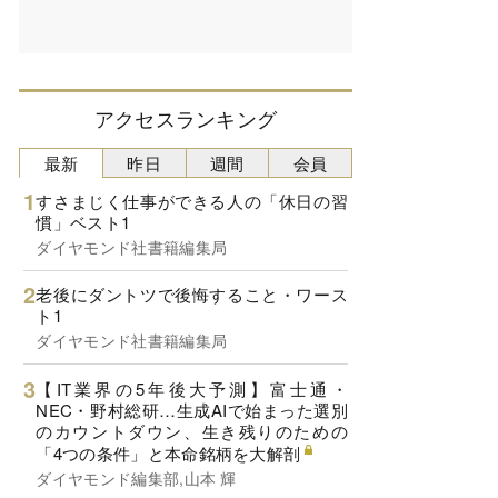
アクセスランキング
最新
昨日
週間
会員
すさまじく仕事ができる人の「休日の習
慣」ベスト1
ダイヤモンド社書籍編集局
老後にダントツで後悔すること・ワース
ト1
ダイヤモンド社書籍編集局
【IT業界の5年後大予測】富士通・
NEC・野村総研…生成AIで始まった選別
のカウントダウン、生き残りのための
「4つの条件」と本命銘柄を大解剖
ダイヤモンド編集部,山本 輝