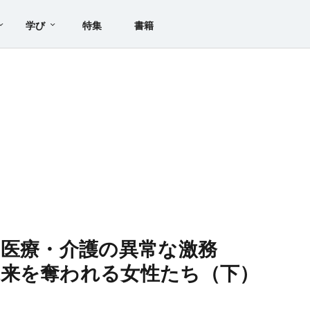
学び
特集
書籍
た医療・介護の異常な激務
未来を奪われる女性たち（下）