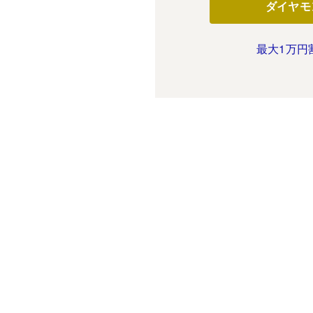
ダイヤモ
最大1万円