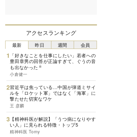
アクセスランキング
最新
昨日
週間
会員
「好きなことを仕事にしたい」若者への
豊田章男の回答が正論すぎて、ぐうの音
も出なかった
小倉健一
習近平は焦っている…中国が弾道ミサイ
ルを「ロケット軍」ではなく「海軍」に
撃たせた切実なワケ
王 彦麟
【精神科医が解説】「うつ病になりやす
い人」に見られる特徴・トップ5
精神科医 Tomy