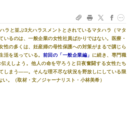
ハラと並ぶ3大ハラスメントとされているマタハラ（マタ
ているのは、一般企業の女性社員ばかりではない。医療・
女性の多くは、妊産婦の母性保護への対策がまるで講じら
生活を送っている。
前回の「一般企業編」
に続き、専門職
お伝えしよう。他人の命を守ろうと日夜奮闘する女性たち
てしまう――。そんな理不尽な状況を野放しにしている限
ない。（取材・文／ジャーナリスト・小林美希）