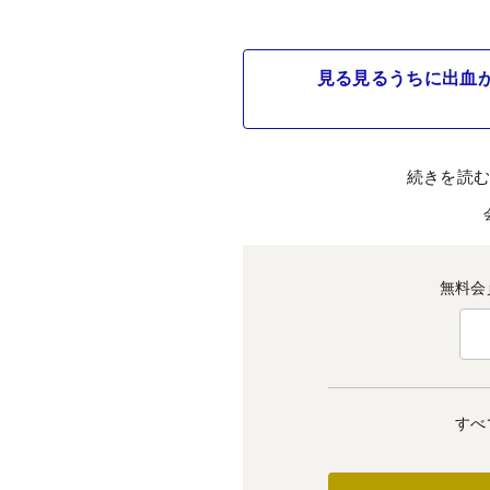
見る見るうちに出血
続きを読
無料会
すべ