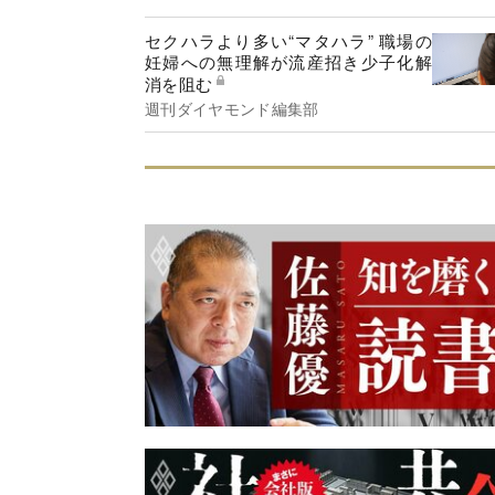
セクハラより多い“マタハラ” 職場の
妊婦への無理解が流産招き少子化解
消を阻む
週刊ダイヤモンド編集部