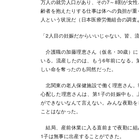
万人の就労人口があり、その7～8割が女
齢者を抱えたりする仕事は体への負担が重
人という状況だ（日本医療労働組合の調査
「2人目の妊娠だからいいじゃない。皆、
介護職の加藤理恵さん（仮名・30歳）に
いる。流産したのは、もう6年前になる。
しい命を奪ったのも同然だった。
北関東の老人保健施設で働く理恵さん。
心配した理恵さんは、第1子の妊娠中も、
ができないなんて言えない。みんな夜勤を
ことはなかった。
結局、産前休業に入る直前まで夜勤に組
1子は無事に出産することができた。