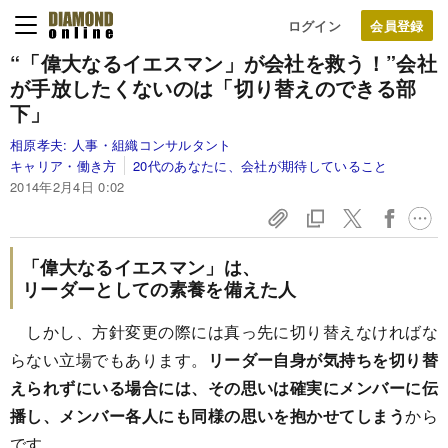
ログイン
“「偉大なるイエスマン」が会社を救う！”
会社
が手放したくないのは「切り替えのできる部
下」
相原孝夫:
人事・組織コンサルタント
キャリア・働き方
20代のあなたに、会社が期待していること
2014年2月4日 0:02
「偉大なるイエスマン」は、
リーダーとしての素養を備えた人
しかし、方針変更の際には真っ先に切り替えなければな
らない立場でもあります。
リーダー自身が気持ちを切り替
えられずにいる場合には、その思いは確実にメンバーに伝
播し、メンバー各人にも同様の思いを抱かせてしまう
から
です。