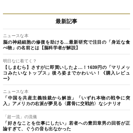
最新記事
ニュースな本
脳の神経細胞の修復を助ける…最新研究で注目の「身近な食
べ物」の名前とは【脳科学者が解説】
明日なに着てく？
【しまむら】さすがに即買いしたよ…！1639円の「マリメッ
コみたいなトップス」後ろ姿までかわいい！《購入レビュ
ー》
ニュースな本
「中国を共産主義独裁から解放」「いずれ本物の戦争に突
入」アメリカの右派が夢見る〈露骨に交戦的〉なシナリオ
「超一流」の流儀
「好きなことを仕事にしたい」若者への豊田章男の回答が正
論すぎて、ぐうの音も出なかった