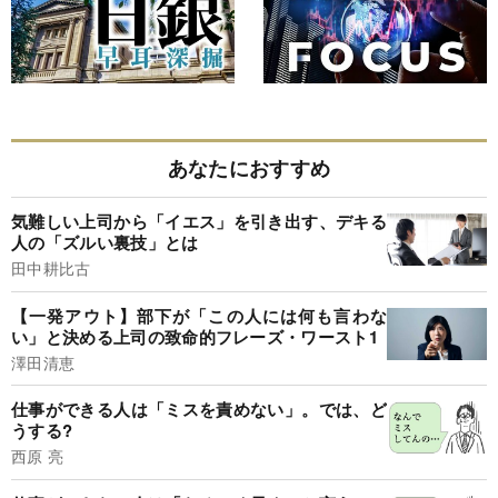
あなたにおすすめ
気難しい上司から「イエス」を引き出す、デキる
人の「ズルい裏技」とは
田中耕比古
【一発アウト】部下が「この人には何も言わな
い」と決める上司の致命的フレーズ・ワースト1
澤田清恵
仕事ができる人は「ミスを責めない」。では、ど
うする?
西原 亮