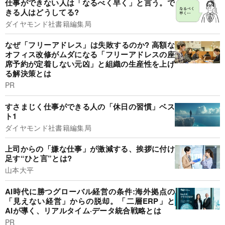
仕事ができない人は「なるべく早く」と言う。で
きる人はどうしてる?
ダイヤモンド社書籍編集局
なぜ「フリーアドレス」は失敗するのか? 高額な
オフィス改修がムダになる「フリーアドレスの座
席予約が定着しない元凶」と組織の生産性を上げ
る解決策とは
PR
すさまじく仕事ができる人の「休日の習慣」ベス
ト1
ダイヤモンド社書籍編集局
上司からの「嫌な仕事」が激減する、挨拶に付け
足す“ひと言”とは?
山本大平
AI時代に勝つグローバル経営の条件:海外拠点の
「見えない経営」からの脱却。「二層ERP」と
AIが導く、リアルタイム·データ統合戦略とは
PR