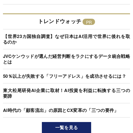
トレンドウォッチ
【世界23カ国独自調査】なぜ日本はAI活用で世界に後れを取
るのか
JVCケンウッドが選んだ経営判断をラクにするデータ統合戦略
とは
50％以上が失敗する「フリーアドレス」を成功させるには？
東大松尾研発AI企業に取材！AI投資を利益に転換する三つの
要諦
AI時代の「顧客流出」の原因とCX変革の「三つの要件」
一覧を見る