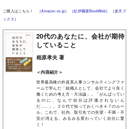
ご購入はこちら！
［Amazon.co.jp］
［紀伊國屋BookWeb］
［楽天ブ
ックス］
20代のあなたに、会社が期待
していること
相原孝夫 著
＜内容紹介＞
世界最高峰の外資系人事コンサルティングファ
ームで学んだ「組織人として、会社でより良く
働くための考え方・方法論」。「がんばってい
るのに、なんで自分は評価されないん
だ……」。２０代で知っておくべき４７のルー
ル。これで、社内、取引先での失望・不満・不
安が消える。みるみる変わっていく自分に驚
く！