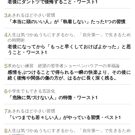
老後にダントツで後悔すること・ワースト1
あきれるほど小さい習慣
「本当に頭のいい人」が「執着しない」たった1つの習慣
人生は気づかぬうちにすぎるから。「自分第一」で生きるため
の時間術
老後になってから「もっと早くしておけばよかった」と思
うこと・ワースト1
求めない練習 絶望の哲学者ショーペンハウアーの幸福論
感情をぶつけることで得られる一瞬の快楽より、その後に
続く後悔や関係の傷の方が、はるかに長く深く残る。
小学生でもできる言語化
「危険に気づけない人」の特徴・ワースト1
あきれるほど小さい習慣
「いつまでも若々しい人」がやっている習慣・ベスト1
人生は気づかぬうちにすぎるから。「自分第一」で生きるため