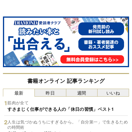
書籍オンライン 記事ランキング
最新
昨日
週間
いいね
筋肉が全て
すさまじく仕事ができる人の「休日の習慣」ベスト1
人生は気づかぬうちにすぎるから。「自分第一」で生きるため
の時間術