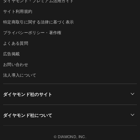
ダイヤモンド・プレミアム活用ガイド
サイト利用規約
特定商取引に関する法律に基づく表示
プライバシーポリシー・著作権
よくある質問
広告掲載
お問い合わせ
法人導入について
ダイヤモンド社のサイト
Diamond Online(English)
ダイヤモンド社について
週刊ダイヤモンド
ダイヤモンド社TOP
DIAMONDハーバード・ビジネス・レビュー
© DIAMOND, INC.