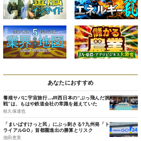
あなたにおすすめ
養殖サバに宇宙旅行...JR西日本の“ぶっ飛んだ挑
戦”は、もはや鉄道会社の常識を超えていた
枝久保達也
「まいばすけっと民」にぶっ刺さる?九州発「ト
ライアルGO」首都圏進出の勝算とリスク
池田恵里