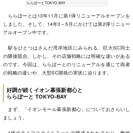
ららぽーとTOKYO-BAY
ららぽーとは13年11月に第1弾リニューアルオープンを
しました。そして、14年3～5月にかけては第2弾リニュー
アルオープン中です。
駅をひとつはさんだ湾岸地区にみられる、巨大SC同士
の隣接競合。しかし、その店舗戦略には明確な違いがある
のです。今回は、ららぽーとのリニューアルを通じて両者
の戦略の違いや、大型SC開発の実状に迫ります。
好調が続くイオン幕張新都心と
ららぽーと TOKYO-BAY
まず、「イオンモール幕張新都心」についておさらいし
ましょう。
4棟のライフスタイルモールで構成されたており、敷地