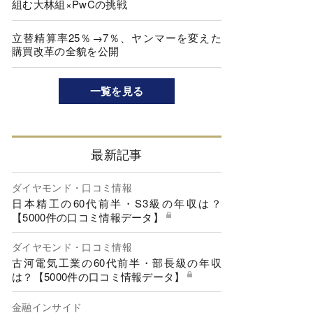
組む大林組×PwCの挑戦
立替精算率25％→7％、ヤンマーを変えた
購買改革の全貌を公開
一覧を見る
最新記事
ダイヤモンド・口コミ情報
日本精工の60代前半・S3級の年収は？
【5000件の口コミ情報データ】
ダイヤモンド・口コミ情報
古河電気工業の60代前半・部長級の年収
は？【5000件の口コミ情報データ】
金融インサイド