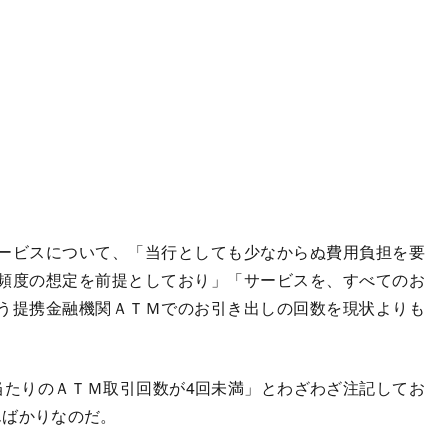
ービスについて、「当行としても少なからぬ費用負担を要
頻度の想定を前提としており」「サービスを、すべてのお
う提携金融機関ＡＴＭでのお引き出しの回数を現状よりも
たりのＡＴＭ取引回数が4回未満」とわざわざ注記してお
んばかりなのだ。