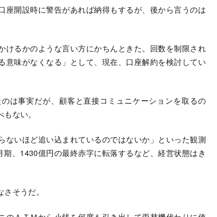
口座開設時に警告があれば納得もするが、後から言うのは
かけるかのような言い方にかちんときた。回数を制限され
る意味がなくなる」として、現在、口座解約を検討してい
のは事実だが、顧客と直接コミュニケーションを取るの
べもない。
らないほど追い込まれているのではないか」といった観測
月期、1430億円の最終赤字に転落するなど、経営状態はき
なさそうだ。
ニのＡＴＭから小銭を何度も引き出して両替機代わりに使