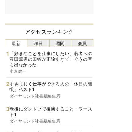
アクセスランキング
最新
昨日
週間
会員
「好きなことを仕事にしたい」若者への
豊田章男の回答が正論すぎて、ぐうの音
も出なかった
小倉健一
すさまじく仕事ができる人の「休日の習
慣」ベスト1
ダイヤモンド社書籍編集局
老後にダントツで後悔すること・ワース
ト1
ダイヤモンド社書籍編集局