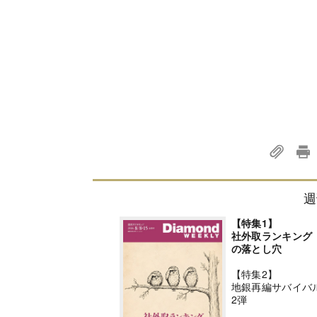
週
【特集1】
社外取ランキング
の落とし穴
【特集2】
地銀再編サバイバ
2弾