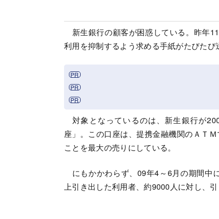
新生銀行の顧客が困惑している。昨年11
利用を抑制するよう求める手紙がたびたび
対象となっているのは、新生銀行が20
座」。この口座は、提携金融機関のＡＴＭ
ことを最大の売りにしている。
にもかかわらず、09年4～6月の期間中に
上引き出した利用者、約9000人に対し、