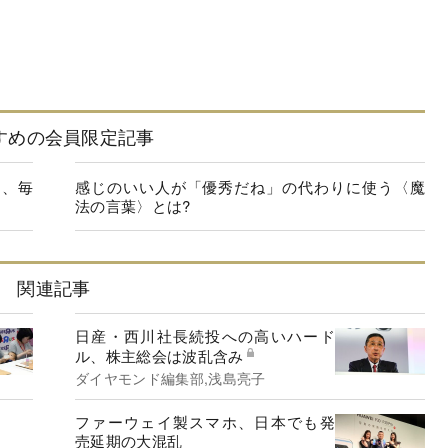
すめの会員限定記事
ツ、毎
感じのいい人が「優秀だね」の代わりに使う〈魔
法の言葉〉とは?
関連記事
日産・西川社長続投への高いハード
ル、株主総会は波乱含み
ダイヤモンド編集部,浅島亮子
ファーウェイ製スマホ、日本でも発
売延期の大混乱