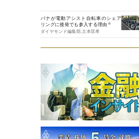
パナが電動アシスト自転車のシェア
リングに後発でも参入する理由
ダイヤモンド編集部,土本匡孝