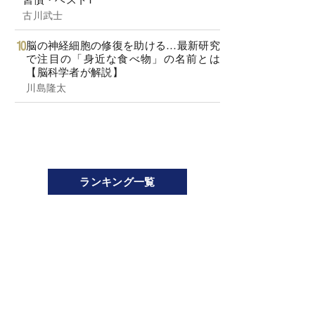
古川武士
脳の神経細胞の修復を助ける…最新研究
で注目の「身近な食べ物」の名前とは
【脳科学者が解説】
川島隆太
ランキング一覧