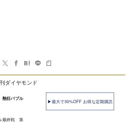
刊ダイヤモンド
 熱狂バブル
▶最大で30%OFF お得な定期購読
ル最終戦 第