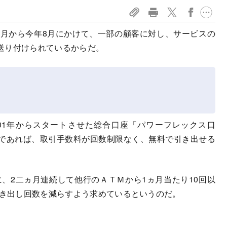
月から今年8月にかけて、一部の顧客に対し、サービスの
送り付けられているからだ。
01年からスタートさせた総合口座「パワーフレックス口
であれば、取引手数料が回数制限なく、無料で引き出せる
、2二ヵ月連続して他行のＡＴＭから1ヵ月当たり10回以
引き出し回数を減らすよう求めているというのだ。