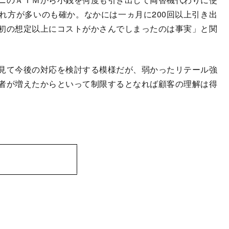
れ方が多いのも確か。なかには一ヵ月に200回以上引き出
初の想定以上にコストがかさんでしまったのは事実」と関
見て今後の対応を検討する模様だが、弱かったリテール強
者が増えたからといって制限するとなれば顧客の理解は得
）