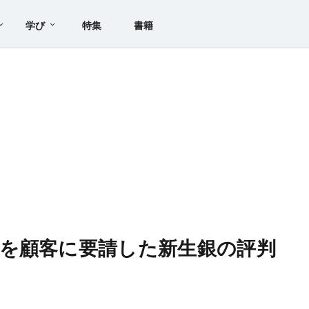
学び
特集
書籍
を顧客に要請した新生銀の評判