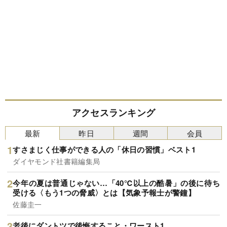
アクセスランキング
最新
昨日
週間
会員
すさまじく仕事ができる人の「休日の習慣」ベスト1
ダイヤモンド社書籍編集局
今年の夏は普通じゃない…「40℃以上の酷暑」の後に待ち
受ける〈もう1つの脅威〉とは【気象予報士が警鐘】
佐藤圭一
老後にダントツで後悔すること・ワースト1