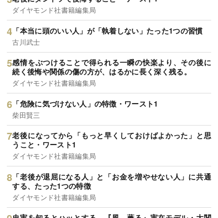
ダイヤモンド社書籍編集局
「本当に頭のいい人」が「執着しない」たった1つの習慣
古川武士
感情をぶつけることで得られる一瞬の快楽より、その後に
続く後悔や関係の傷の方が、はるかに長く深く残る。
ダイヤモンド社書籍編集局
「危険に気づけない人」の特徴・ワースト1
柴田賢三
老後になってから「もっと早くしておけばよかった」と思
うこと・ワースト1
ダイヤモンド社書籍編集局
「老後が退屈になる人」と「お金を増やせない人」に共通
する、たった1つの特徴
ダイヤモンド社書籍編集局
史実を知るとハッとする…『風、薫る』実在モデル・大関