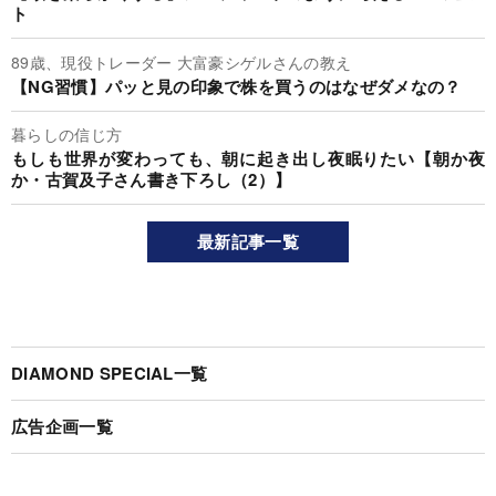
ト
89歳、現役トレーダー 大富豪シゲルさんの教え
【NG習慣】パッと見の印象で株を買うのはなぜダメなの？
暮らしの信じ方
もしも世界が変わっても、朝に起き出し夜眠りたい【朝か夜
か・古賀及子さん書き下ろし（2）】
最新記事一覧
DIAMOND SPECIAL一覧
広告企画一覧