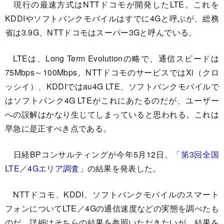
現行の最速方式はNTTドコモが開発したLTE。これを
KDDIやソフトバンクモバイルはすでに4Gと呼ぶが、総務
省は3.9G、NTTドコモはスーパー3Gと呼んでいる。
LTEは、Long Term Evolutionの略で、通信スピードは
75Mbps～100Mbps。NTTドコモのサービスではXi（クロ
ッシイ）、KDDIではau4G LTE、ソフトバンクモバイルで
はソフトバンク4G LTEがこれにあたるのだが、ユーザー
への誤解はかなり生じてしまっていると思われる。これは
早急に是正すべき点である。
日経BPコンサルティングが今年5月12日、
「第3回全国
LTE／4Gエリア調査」
の結果を発表した。
NTTドコモ、KDDI、ソフトバンクモバイルのスマート
フォンについてLTE／4Gの通信速度などの実態を調べたも
のだ。詳細はそちらの結果を参照いただきたいが、結果を