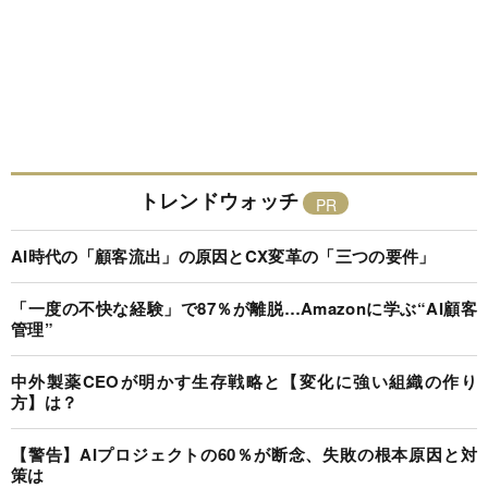
トレンドウォッチ
AI時代の「顧客流出」の原因とCX変革の「三つの要件」
「一度の不快な経験」で87％が離脱…Amazonに学ぶ“AI顧客
管理”
中外製薬CEOが明かす生存戦略と【変化に強い組織の作り
方】は？
【警告】AIプロジェクトの60％が断念、失敗の根本原因と対
策は