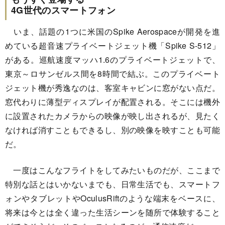
4G世代のスマートフォン
いま、話題の1つに米国のSpike Aerospaceが開発を進
めている超音速プライベートジェット機「Spike S-512」
がある。巡航速度マッハ1.6のプライベートジェットで、
東京～ロサンゼルス間を8時間で結ぶ。このプライベート
ジェット機が秀逸なのは、客室キャビンに窓がない点だ。
窓代わりに薄型ディスプレイが配置される。そこには機外
に設置されたカメラからの映像が映し出されるが、見たく
なければ消すこともできるし、別の映像を映すことも可能
だ。
一度はこんなフライトをしてみたいものだが、ここまで
特別な話とはいかないまでも、日常生活でも、スマートフ
ォンやタブレットやOculusRiftのような端末をベースに、
将来は今とは全く違った生活シーンを随所で体験すること