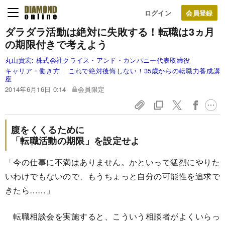
ログイン
ダラダラ活動は絶対に失敗する！
転職は3ヵ月
の期限付きで考えよう
丸山貴宏:
株式会社クライス・アンド・カンパニー代表取締役
キャリア・働き方
これで絶対後悔しない！35歳からの転職力養成講
座
2014年6月16日 0:14
会員限定
腹をくくるために
「転職活動の期限」を設定せよ
「今の仕事に不満はありません。かといって猛烈にやりた
いわけでもないので、もうちょっと自分の可能性を追求で
きたら……」
転職相談会を実施すると、こういう相談者がよくいらっ