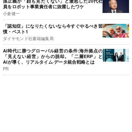
孫正義が「顔も見たくない」と激怒した20代社
員をロボット事業責任者に抜擢したワケ
小倉健一
「認知症」になりたくないなら今すぐやるべき習
慣・ベスト1
ダイヤモンド社書籍編集局
AI時代に勝つグローバル経営の条件:海外拠点の
「見えない経営」からの脱却。「二層ERP」と
AIが導く、リアルタイム·データ統合戦略とは
PR