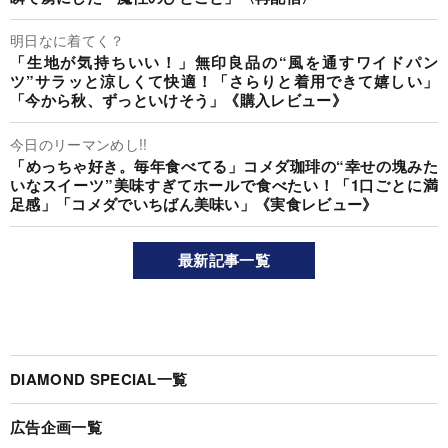
明日なに着てく？
「生地が気持ちいい！」無印良品の“風を通すワイドパン
ツ”サラッと涼しくて快適！「さらりと着用できて嬉しい」
「今から秋、ずっといけそう」《購入レビュー》
今日のリーマンめし!!
「めっちゃ好き。毎年食べてる」コメダ珈琲の“幸せの塊みた
いなスイーツ”美味すぎてホールで食べたい！「1口ごとに満
足感」「コメダでいちばん美味い」《実食レビュー》
最新記事一覧
DIAMOND SPECIAL一覧
広告企画一覧