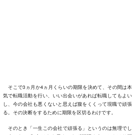
そこで3ヵ月か4ヵ月くらいの期限を決めて、その間は本
気で転職活動を行い、いい出会いがあれば転職してもよい
し、今の会社も悪くないと思えば腹をくくって現職で頑張
る。その決断をするために期限を区切るわけです。
そのとき「一生この会社で頑張る」というのは無理でし