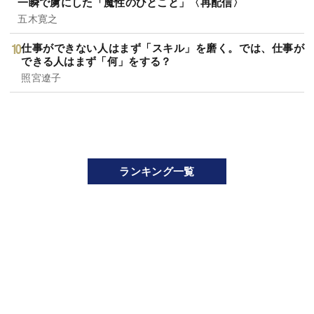
一瞬で虜にした「魔性のひとこと」〈再配信〉
五木寛之
仕事ができない人はまず「スキル」を磨く。では、仕事が
できる人はまず「何」をする？
照宮遼子
ランキング一覧