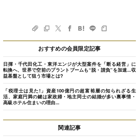
おすすめの会員限定記事
日揮・千代田化工・東洋エンジが大型案件を「断る経営」に
転換へ、世界で空前のプラントブームも“脱・請負”を加速...収
益基盤として狙う市場とは?
「税理士は見た!」資産100億円の超富裕層の知られざる生
活、家庭円満の鍵は家政婦・地主同士の結婚が多い裏事情・
高級ホテル住まいの理由...
関連記事