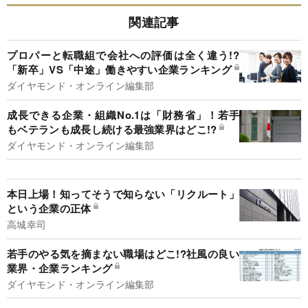
関連記事
プロパーと転職組で会社への評価は全く違う!?
「新卒」VS「中途」働きやすい企業ランキング
ダイヤモンド・オンライン編集部
成長できる企業・組織No.1は「財務省」！若手
もベテランも成長し続ける最強業界はどこ!?
ダイヤモンド・オンライン編集部
本日上場！知ってそうで知らない「リクルート」
という企業の正体
高城幸司
若手のやる気を摘まない職場はどこ!?社風の良い
業界・企業ランキング
ダイヤモンド・オンライン編集部