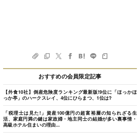
おすすめの会員限定記事
【外食10社】倒産危険度ランキング最新版!9位に「ほっかほ
っか亭」のハークスレイ、4位にひらまつ、1位は?
「税理士は見た!」資産100億円の超富裕層の知られざる生
活、家庭円満の鍵は家政婦・地主同士の結婚が多い裏事情・
高級ホテル住まいの理由...