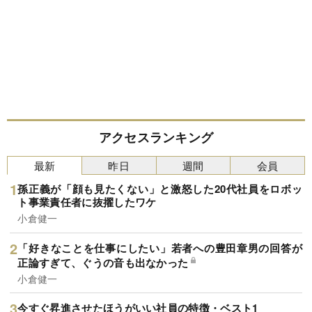
アクセスランキング
最新
昨日
週間
会員
孫正義が「顔も見たくない」と激怒した20代社員をロボッ
ト事業責任者に抜擢したワケ
小倉健一
「好きなことを仕事にしたい」若者への豊田章男の回答が
正論すぎて、ぐうの音も出なかった
小倉健一
今すぐ昇進させたほうがいい社員の特徴・ベスト1