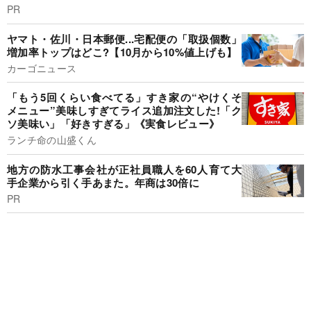
PR
ヤマト・佐川・日本郵便...宅配便の「取扱個数」
増加率トップはどこ?【10月から10%値上げも】
カーゴニュース
「もう5回くらい食べてる」すき家の“やけくそ
メニュー”美味しすぎてライス追加注文した!「ク
ソ美味い」「好きすぎる」《実食レビュー》
ランチ命の山盛くん
地方の防水工事会社が正社員職人を60人育て大
手企業から引く手あまた。年商は30倍に
PR