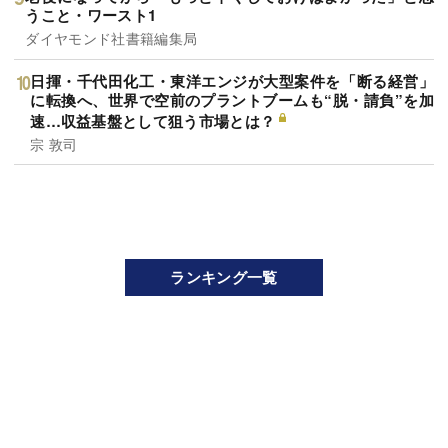
うこと・ワースト1
ダイヤモンド社書籍編集局
日揮・千代田化工・東洋エンジが大型案件を「断る経営」
に転換へ、世界で空前のプラントブームも“脱・請負”を加
速…収益基盤として狙う市場とは？
宗 敦司
ランキング一覧