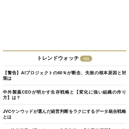
トレンドウォッチ
【警告】AIプロジェクトの60％が断念、失敗の根本原因と対
策は
中外製薬CEOが明かす生存戦略と【変化に強い組織の作り
方】は？
JVCケンウッドが選んだ経営判断をラクにするデータ統合戦略
とは