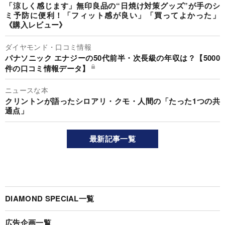
「涼しく感じます」無印良品の“日焼け対策グッズ”が手のシ
ミ予防に便利！「フィット感が良い」「買ってよかった」
《購入レビュー》
ダイヤモンド・口コミ情報
パナソニック エナジーの50代前半・次長級の年収は？【5000
件の口コミ情報データ】
ニュースな本
クリントンが語ったシロアリ・クモ・人間の「たった1つの共
通点」
最新記事一覧
DIAMOND SPECIAL一覧
広告企画一覧