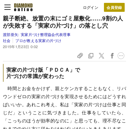
ログイン
親子断絶、放置の末にゴミ屋敷化……
9割の人
が失敗する「実家の片づけ」の落とし穴
渡部亜矢:
実家片づけ整理協会代表理事
社会
プロが教える実家の片づけ
2015年1月23日 0:02
実家の片づけ版「ＰＤＣＡ」で
片づけの常識が変わった
時間とお金をかけず、親とケンカすることもなく、リバ
ウンドゼロの実家の片づけを実現させるためにはどうすれ
ばいいか。あれこれ考え、私は「実家の片づけは仕事と同
じだ」ということに気づきました。仕事をしていたら、
「こっちのほうが効率的なのに」と思っても、理不尽なこ
れまでのやり方に従わなければいけないときもあります。