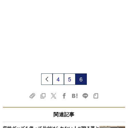
4
5
6
関連記事
収納グッズを使って片付けられない人が陥る落と