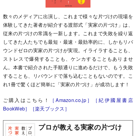
数々のメディアに出演し、これまで様々な片づけの現場を
体験してきた著者が紹介する渡部式「実家の片づけ」は、
従来の片づけの常識を一新します。これまで失敗を繰り返
してきた人たちでも最短・最速・最効率的に、しかもリバ
ウンドゼロの実家の片づけが実現。イライラすることも、
ストレスで爆発することも、ケンカすることもありませ
ん。本書で紹介された手順通りに進めるだけで、もう失敗
することも、リバウンドで落ち込むこともないのです。こ
れ1冊で驚くほど簡単に「実家の片づけ」が成功します！
ご購入はこちら！
［Amazon.co.jp］
［紀伊國屋書店
BookWeb］
［楽天ブックス］
プロが教える実家の片づけ