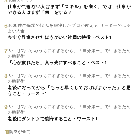
仕事ができない人はまず「スキル」を磨く。では、仕事が
できる人はまず「何」をする？
3000件の職場の悩みを解決したプロが教える リーダーのふる
まい大全
今すぐ昇進させたほうがいい社員の特徴・ベスト1
人生は気づかぬうちにすぎるから。「自分第一」で生きるため
の時間術
「心が疲れたら」真っ先にすべきこと・ベスト1
人生は気づかぬうちにすぎるから。「自分第一」で生きるため
の時間術
老後になってから「もっと早くしておけばよかった」と思
うこと・ワースト1
人生は気づかぬうちにすぎるから。「自分第一」で生きるため
の時間術
老後にダントツで後悔すること・ワースト1
筋肉が全て