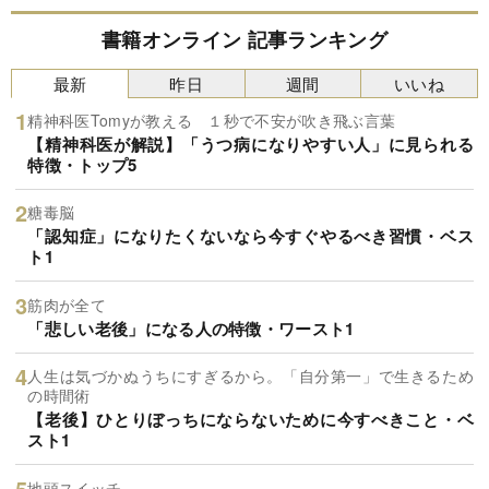
書籍オンライン 記事ランキング
最新
昨日
週間
いいね
精神科医Tomyが教える １秒で不安が吹き飛ぶ言葉
【精神科医が解説】「うつ病になりやすい人」に見られる
特徴・トップ5
糖毒脳
「認知症」になりたくないなら今すぐやるべき習慣・ベス
ト1
筋肉が全て
「悲しい老後」になる人の特徴・ワースト1
人生は気づかぬうちにすぎるから。「自分第一」で生きるため
の時間術
【老後】ひとりぼっちにならないために今すべきこと・ベ
スト1
地頭スイッチ