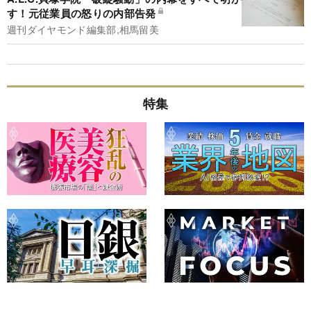
す！元従業員の怒りの内部告発
週刊ダイヤモンド編集部,相馬留美
特集