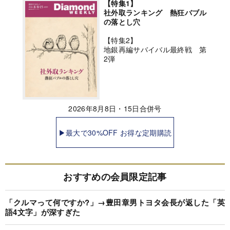
【特集1】
社外取ランキング 熱狂バブル
の落とし穴
【特集2】
地銀再編サバイバル最終戦 第
2弾
2026年8月8日・15日合併号
▶最大で30%OFF お得な定期購読
おすすめの会員限定記事
「クルマって何ですか?」→豊田章男トヨタ会長が返した「英
語4文字」が深すぎた