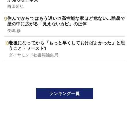
西田延弘
住んでからではもう遅い!?高性能な家ほど危ない…酷暑で
壁の中に広がる「見えないカビ」の正体
長嶋 修
老後になってから「もっと早くしておけばよかった」と思
うこと・ワースト1
ダイヤモンド社書籍編集局
ランキング一覧