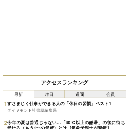
アクセスランキング
最新
昨日
週間
会員
すさまじく仕事ができる人の「休日の習慣」ベスト1
ダイヤモンド社書籍編集局
今年の夏は普通じゃない…「40℃以上の酷暑」の後に待ち
受ける〈もう1つの脅威〉とは【気象予報士が警鐘】