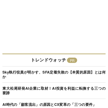
トレンドウォッチ
Sky執行役員が明かす、SFA定着失敗の【本質的原因】とは何
か
東大松尾研発AI企業に取材！AI投資を利益に転換する三つの
要諦
AI時代の「顧客流出」の原因とCX変革の「三つの要件」