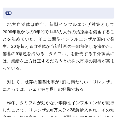
地方自治体は昨年、新型インフルエンザ対策として
2009年度からの3年間で1463万人分の治療薬を備蓄するこ
とを決めていた。そこに新型インフルエンザが国内で発
生、20を超える自治体が当初計画の一部前倒しを決めた。
備蓄の9割超を占める「タミフル」を販売する中外製薬に
は、業績を上方修正するだろうとの株式市場の期待が高ま
っている。
対して、既存の備蓄比率が1割に満たない「リレンザ」
にとっては、シェア巻き返しの好機である。
昨冬、タミフルが効かない季節性インフルエンザが流行
したことで、リレンザ200万人分が緊急輸入され、その知