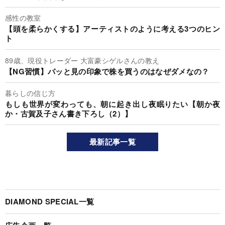
感性の教室
【頭を柔らかくする】アーティストのように考える3つのヒン
ト
89歳、現役トレーダー 大富豪シゲルさんの教え
【NG習慣】パッと見の印象で株を買うのはなぜダメなの？
暮らしの信じ方
もしも世界が変わっても、朝に起き出し夜眠りたい【朝か夜
か・古賀及子さん書き下ろし（2）】
最新記事一覧
DIAMOND SPECIAL一覧