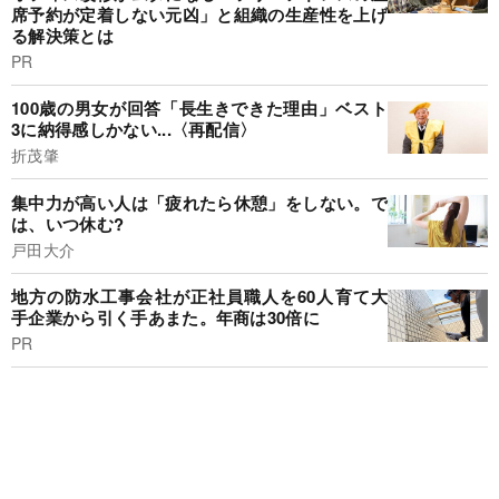
席予約が定着しない元凶」と組織の生産性を上げ
る解決策とは
PR
100歳の男女が回答「長生きできた理由」ベスト
3に納得感しかない...〈再配信〉
折茂肇
集中力が高い人は「疲れたら休憩」をしない。で
は、いつ休む?
戸田大介
地方の防水工事会社が正社員職人を60人育て大
手企業から引く手あまた。年商は30倍に
PR