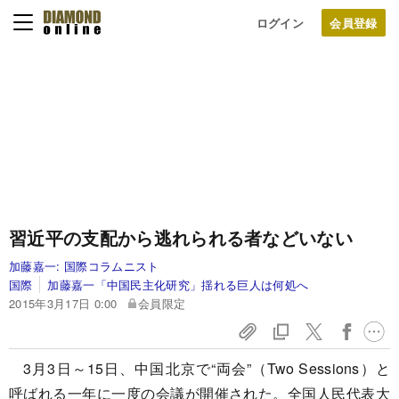
ログイン
習近平の支配から逃れられる者などいない
加藤嘉一:
国際コラムニスト
国際
加藤嘉一「中国民主化研究」揺れる巨人は何処へ
2015年3月17日 0:00
会員限定
3月3日～15日、中国北京で“両会”（Two Sessions）と
呼ばれる一年に一度の会議が開催された。全国人民代表大