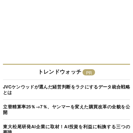
トレンドウォッチ
JVCケンウッドが選んだ経営判断をラクにするデータ統合戦略
とは
立替精算率25％→7％、ヤンマーを変えた購買改革の全貌を公
開
東大松尾研発AI企業に取材！AI投資を利益に転換する三つの
要諦