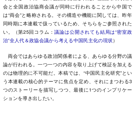
会と全国政治協商会議が同時に行われることから中国で
は“両会”と略称される。その構造や機能に関しては、昨年
同時期に本連載で扱っているため、そちらをご参照された
い。（第25回コラム：
議論は公開されても結局は“密室政
治”全人代＆政協会議から考える中国民主化の現状
）
両会ではあらゆる政治関係者による、あらゆる分野の議
論が行われる。一つ一つの内容を取り上げて検証を加える
のは物理的に不可能だ。本稿では、“中国民主化研究”とい
う本連載の核心的テーマに焦点を定め、それにまつわる3
つのストーリーを描写しつつ、最後に1つのインプリケー
ションを導き出したい。