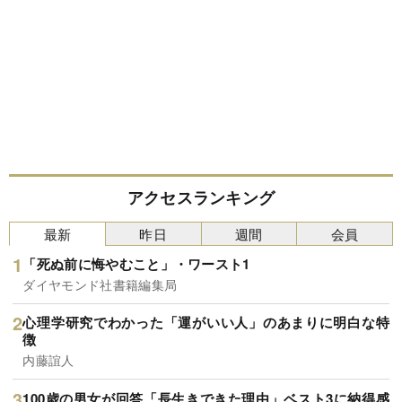
アクセスランキング
最新
昨日
週間
会員
「死ぬ前に悔やむこと」・ワースト1
ダイヤモンド社書籍編集局
心理学研究でわかった「運がいい人」のあまりに明白な特
徴
内藤誼人
100歳の男女が回答「長生きできた理由」ベスト3に納得感