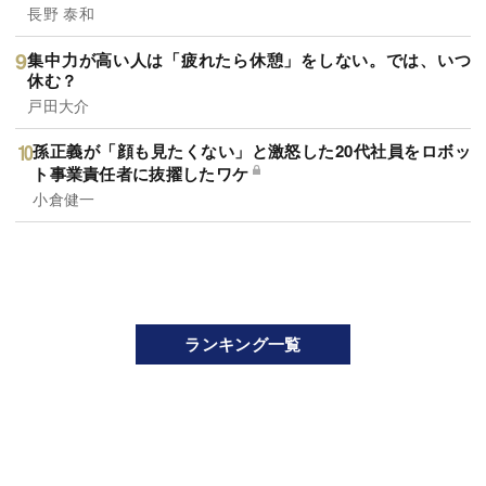
長野 泰和
集中力が高い人は「疲れたら休憩」をしない。では、いつ
休む？
戸田大介
孫正義が「顔も見たくない」と激怒した20代社員をロボッ
ト事業責任者に抜擢したワケ
小倉健一
ランキング一覧