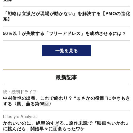
「戦略は立派だが現場が動かない」を解決する【PMOの進化
系】
50％以上が失敗する「フリーアドレス」を成功させるには？
一覧を見る
最新記事
続・続朝ドライフ
中村倫也の出番、これで終わり？ “まさかの役目”にやきもき
する〈風、薫る第96回〉
Lifestyle Analysis
かわいいのに、絶望的すぎる…原作未読で『映画ちいかわ』
に挑んだら、開始早々に面食らったワケ