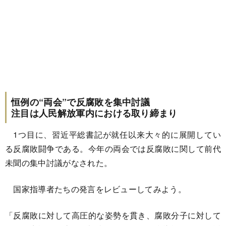
恒例の“両会”で反腐敗を集中討議
注目は人民解放軍内における取り締まり
1つ目に、習近平総書記が就任以来大々的に展開してい
る反腐敗闘争である。今年の両会では反腐敗に関して前代
未聞の集中討議がなされた。
国家指導者たちの発言をレビューしてみよう。
「反腐敗に対して高圧的な姿勢を貫き、腐敗分子に対して