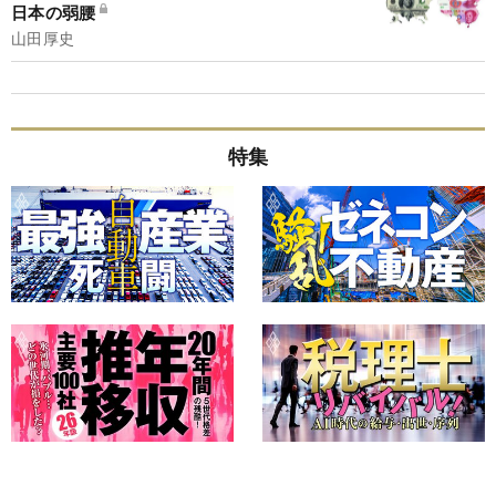
日本の弱腰
山田厚史
特集