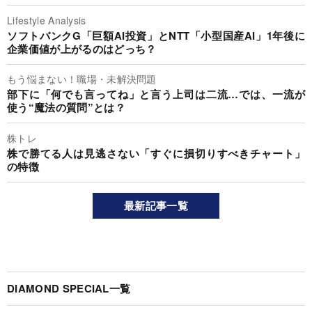
Lifestyle Analysis
ソフトバンクG「巨額AI投資」とNTT「小型国産AI」1年後に
企業価値が上がるのはどっち？
もう悩まない！職場・未解決問題
部下に「何でも言ってね」と言う上司は二流…では、一流が
使う“魔法の質問”とは？
株トレ
株で勝てる人は見逃さない「すぐに損切りすべきチャート」
の特徴
最新記事一覧
DIAMOND SPECIAL一覧