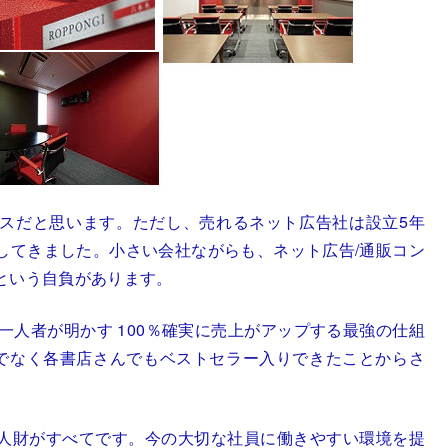
スだと思います。ただし、売れるネット広告社は設立5年
してきました。小さい会社ながらも、ネット広告/通販コン
という自負があります。
一人者が明かす 100％確実に売上がアップする最強の仕組
けでなく各書店さんでもベストセラー入りできたことからさ
人財がすべてです。今の大切な社員に働きやすい環境を提