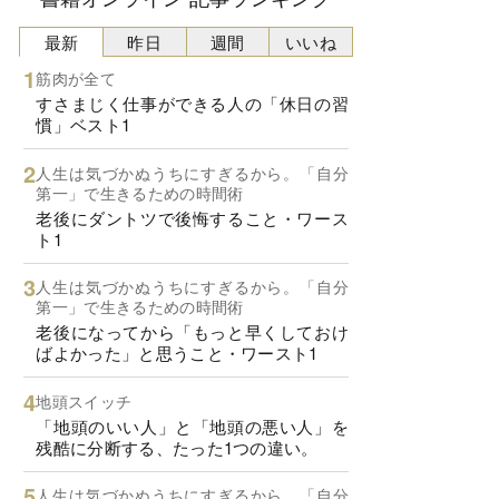
最新
昨日
週間
いいね
筋肉が全て
すさまじく仕事ができる人の「休日の習
慣」ベスト1
人生は気づかぬうちにすぎるから。「自分
第一」で生きるための時間術
老後にダントツで後悔すること・ワース
ト1
人生は気づかぬうちにすぎるから。「自分
第一」で生きるための時間術
老後になってから「もっと早くしておけ
ばよかった」と思うこと・ワースト1
地頭スイッチ
「地頭のいい人」と「地頭の悪い人」を
残酷に分断する、たった1つの違い。
人生は気づかぬうちにすぎるから。「自分