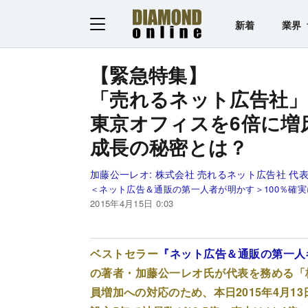
新着
業界
【緊急特集】
「売れるネット広告社
東京オフィスを6倍に増
成長の秘密とは？
加藤公一レオ:
株式会社 売れるネット広告社 代
＜ネット広告＆通販の第一人者が明かす＞100％確
2015年4月15日 0:03
ベストセラー
『ネット広告＆通販の第一人
の著者・加藤公一レオ氏が代表を務める「
員増加への対応のため、本日2015年4月