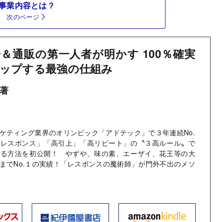
事業内容とは？
次のページ
＆通販の第一人者が明かす 100％確実
ップする最強の仕組み
 著
ケティング業界のオリンピック「アドテック」で３年連続No.
高レスポンス」「高引上」「高リピート」の〝３高ルール〟で
げる方法を初公開！ やずや、味の素、エーザイ、花王等の大
までNo.１の実績！「レスポンスの魔術師」が門外不出のメソ