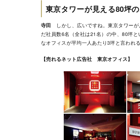
東京タワーが見える80坪
寺田
しかし、広いですね。東京タワーが
だ社員数6名（全社は21名）の中、80坪
なオフィスが平均一人あたり3坪と言われ
【売れるネット広告社 東京オフィス】