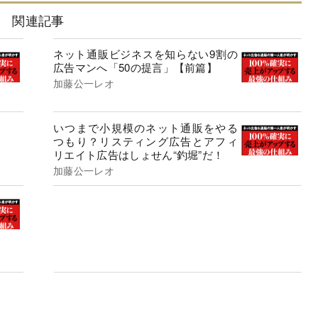
関連記事
ネット通販ビジネスを知らない9割の
広告マンへ「50の提言」【前篇】
加藤公一レオ
いつまで小規模のネット通販をやる
つもり？リスティング広告とアフィ
リエイト広告はしょせん“釣堀”だ！
加藤公一レオ