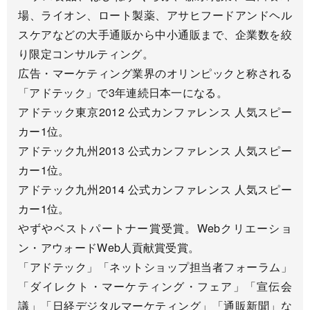
場、ライオン、ロート製薬、アサヒフードアンドヘル
スケアなどの大手通販から中小通販まで、企業数を絞
り限定コンサルティング。
広告・マーケティング業界のオリンピックと称される
「アドテック」で3年連続日本一になる。
アドテック東京2012 公式カンファレンス 人気スピー
カー1位。
アドテック九州2013 公式カンファレンス 人気スピー
カー1位。
アドテック九州2014 公式カンファレンス 人気スピー
カー1位。
やずやベストパートナー賞受賞。Webクリエーショ
ン・アウォードWeb人貢献賞受賞。
「アドテック」「ネットショップ担当者フォーラム」
「ダイレクト・マーケティング・フェア」「宣伝会
議」「日経デジタルマーケティング」「通販新聞」な