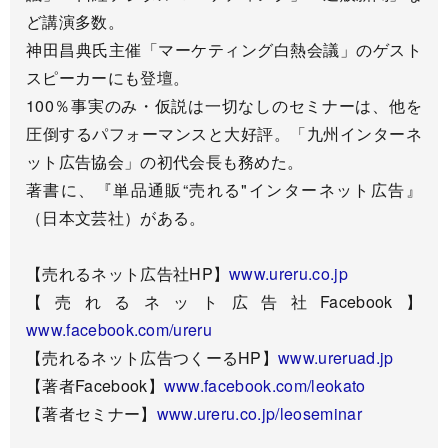
ど講演多数。
神田昌典氏主催「マーケティング白熱会議」のゲスト
スピーカーにも登壇。
100％事実のみ・仮説は一切なしのセミナーは、他を
圧倒するパフォーマンスと大好評。「九州インターネ
ット広告協会」の初代会長も務めた。
著書に、『単品通販“売れる"インターネット広告』
（日本文芸社）がある。
【売れるネット広告社HP】
www.ureru.co.jp
【売れるネット広告社Facebook】
www.facebook.com/ureru
【売れるネット広告つくーるHP】
www.ureruad.jp
【著者Facebook】
www.facebook.com/leokato
【著者セミナー】
www.ureru.co.jp/leoseminar