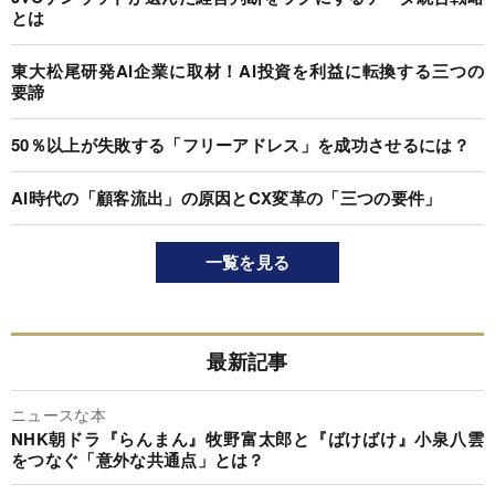
とは
東大松尾研発AI企業に取材！AI投資を利益に転換する三つの
要諦
50％以上が失敗する「フリーアドレス」を成功させるには？
AI時代の「顧客流出」の原因とCX変革の「三つの要件」
一覧を見る
最新記事
ニュースな本
NHK朝ドラ『らんまん』牧野富太郎と『ばけばけ』小泉八雲
をつなぐ「意外な共通点」とは？