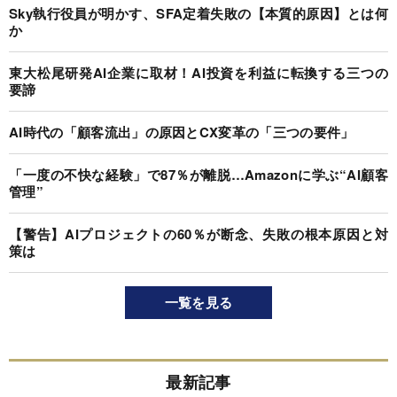
Sky執行役員が明かす、SFA定着失敗の【本質的原因】とは何
か
東大松尾研発AI企業に取材！AI投資を利益に転換する三つの
要諦
AI時代の「顧客流出」の原因とCX変革の「三つの要件」
「一度の不快な経験」で87％が離脱…Amazonに学ぶ“AI顧客
管理”
【警告】AIプロジェクトの60％が断念、失敗の根本原因と対
策は
一覧を見る
最新記事