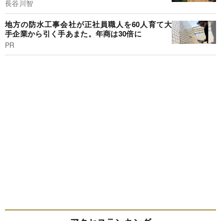
長谷川智
地方の防水工事会社が正社員職人を60人育て大
手企業から引く手あまた。年商は30倍に
PR