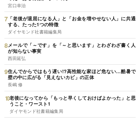
宮口幸治
「老後が退屈になる人」と「お金を増やせない人」に共通
する、たった1つの特徴
ダイヤモンド社書籍編集局
メールで「～です」を「～と思います」とわざわざ書く人
が知らない事実
西田延弘
住んでからではもう遅い!?高性能な家ほど危ない…酷暑で
壁の中に広がる「見えないカビ」の正体
長嶋 修
老後になってから「もっと早くしておけばよかった」と思
うこと・ワースト1
ダイヤモンド社書籍編集局