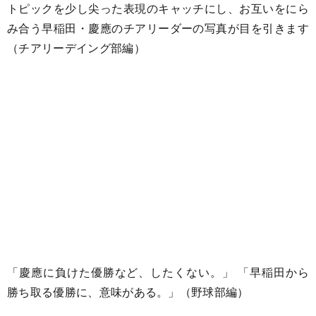
トピックを少し尖った表現のキャッチにし、お互いをにら
み合う早稲田・慶應のチアリーダーの写真が目を引きます
（チアリーデイング部編）
「慶應に負けた優勝など、したくない。」 「早稲田から
勝ち取る優勝に、意味がある。」（野球部編）