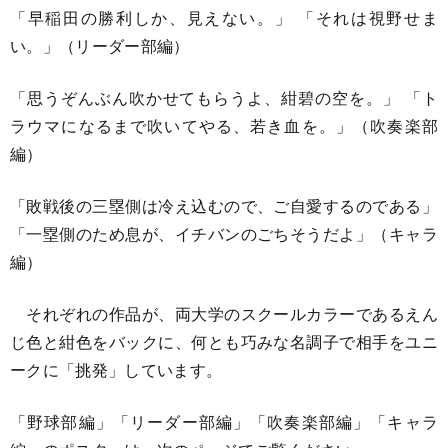
「早稲田の勝利しか、見えない。」 「それは視野せま
い。」（リーダー部編）
「思うぞんぶん吹かせてもらうよ、紺碧の空を。」 「ト
ラウマになるまで吹いてやる、若き血を。」（吹奏楽部
編）
「敗戦後の三塁側は冷え込むので、ご自愛するのである」
「一塁側のため息が、イチバンのごちそうだよ」（キャラ
編）
それぞれの作品が、両大学のスクールカラーであるえん
じ色と紺色をバックに、何とも巧みな名調子で相手をユニ
ークに「挑発」しています。
「野球部編」「リーダー部編」「吹奏楽部編」「キャラ