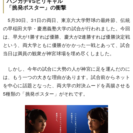
ハンカチVSビリギャル
「挑発ポスター」の衝撃
5月30日、31日の両日、東京六大学野球の最終節、伝統
の早稲田大学・慶應義塾大学の試合が行われました。今回
は、早大が1勝すれば優勝、慶大が2連勝すれば優勝決定戦
という、両大学ともに優勝がかかった一戦とあって、試合
当日は満員の観衆が神宮球場を埋め尽くしました。
しかし、今年の試合に大勢の人が神宮に足を運んだのに
は、もう一つの大きな理由があります。試合前からネット
を中心に話題となった、両大学の対決ムードを高揚させる
5種類の「挑発ポスター」がそれです。