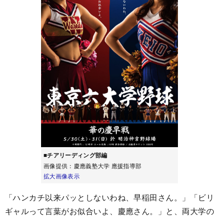
■
チアリーディング部編
画像提供：慶應義塾大学 應援指導部
拡大画像表示
「ハンカチ以来パッとしないわね、早稲田さん。」「ビリ
ギャルって言葉がお似合いよ、慶應さん。」と、両大学の