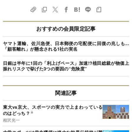
おすすめの会員限定記事
ヤマト運輸、佐川急便、日本郵便の宅配便に回復の兆しも...
「顧客離れ」が懸念される1社の実名
日銀は半年に1回の「利上げペース」加速!?植田総裁が物価上
振れリスクで挙げた3つの要因の“危険度”
関連記事
東大vs京大、スポーツの実力で上まわっている
のはどっち？
相沢光一