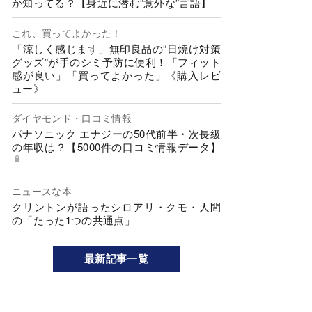
か知ってる？【身近に潜む“意外な”言語】
これ、買ってよかった！
「涼しく感じます」無印良品の“日焼け対策
グッズ”が手のシミ予防に便利！「フィット
感が良い」「買ってよかった」《購入レビ
ュー》
ダイヤモンド・口コミ情報
パナソニック エナジーの50代前半・次長級
の年収は？【5000件の口コミ情報データ】
ニュースな本
クリントンが語ったシロアリ・クモ・人間
の「たった1つの共通点」
最新記事一覧