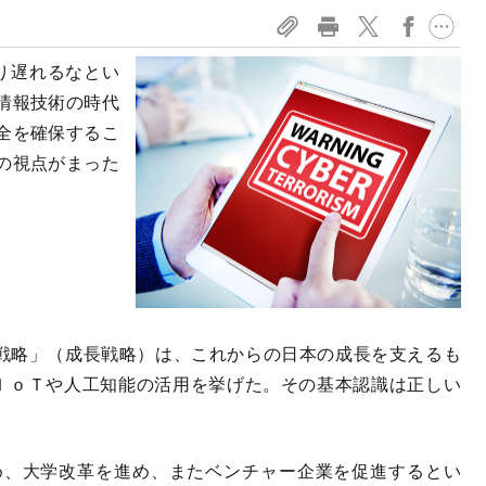
り遅れるなとい
情報技術の時代
全を確保するこ
の視点がまった
戦略」（成長戦略）は、これからの日本の成長を支えるも
ＩｏＴや人工知能の活用を挙げた。その基本認識は正しい
、大学改革を進め、またベンチャー企業を促進するとい