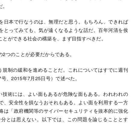
だ。
を日本で行なうのは、無理だと思う。もちろん、できれば
をとってみても、気が遠くなるような話だ。百年河清を俟
ことができる社会の構築を、まず目指すべきだ。
2つのことが必要だからである。
う規制の緩和を進めることだ。これについてはすでに週刊
号、2015年7月25日号）で述べた。
い技術には、よい面もあるが危険な面もある。われわれの
で、安全性を損なうおそれもある。よい面を利用する一方
略は「政府機関等のサイバーセキュリティを抜本的に強化
十分とは思えない。以下では、この問題を論じることとす