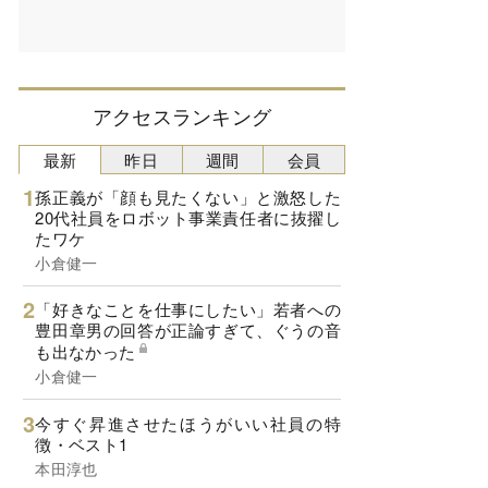
アクセスランキング
最新
昨日
週間
会員
孫正義が「顔も見たくない」と激怒した
20代社員をロボット事業責任者に抜擢し
たワケ
小倉健一
「好きなことを仕事にしたい」若者への
豊田章男の回答が正論すぎて、ぐうの音
も出なかった
小倉健一
今すぐ昇進させたほうがいい社員の特
徴・ベスト1
本田淳也