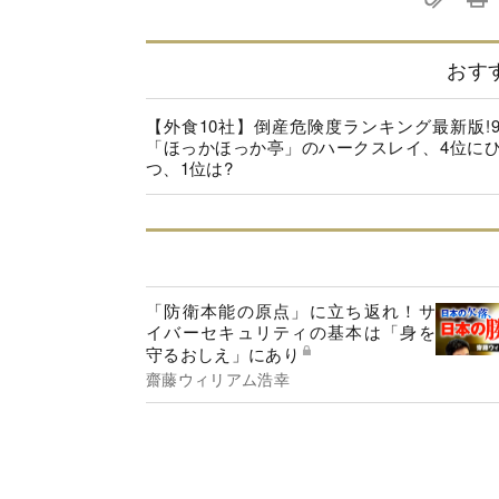
おす
【外食10社】倒産危険度ランキング最新版!
「ほっかほっか亭」のハークスレイ、4位に
つ、1位は?
「防衛本能の原点」に立ち返れ！サ
イバーセキュリティの基本は「身を
守るおしえ」にあり
齋藤ウィリアム浩幸