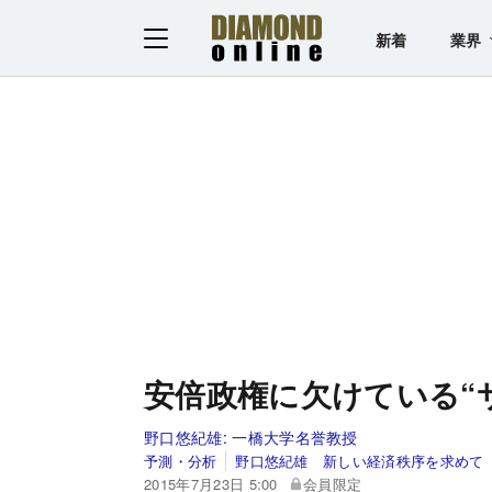
新着
業界
安倍政権に欠けている“
野口悠紀雄:
一橋大学名誉教授
予測・分析
野口悠紀雄 新しい経済秩序を求めて
2015年7月23日 5:00
会員限定