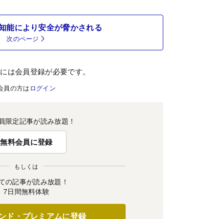
知能により安全が脅かされる
次のページ
むには会員登録が必要です。
会員の方は
ログイン
員限定記事が読み放題！
無料会員に登録
もしくは
ての記事が読み放題！
7日間無料体験
ンド・プレミアムに登録