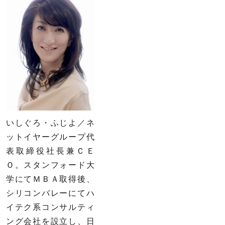
いしぐろ・ふじよ／ネ
ットイヤーグループ代
表取締役社長兼ＣＥ
Ｏ。スタンフォード大
学にてＭＢＡ取得後、
シリコンバレーにてハ
イテク系コンサルティ
ング会社を設立し、日