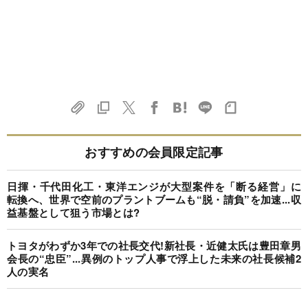
おすすめの会員限定記事
日揮・千代田化工・東洋エンジが大型案件を「断る経営」に
転換へ、世界で空前のプラントブームも“脱・請負”を加速...収
益基盤として狙う市場とは?
トヨタがわずか3年での社長交代!新社長・近健太氏は豊田章男
会長の“忠臣”...異例のトップ人事で浮上した未来の社長候補2
人の実名