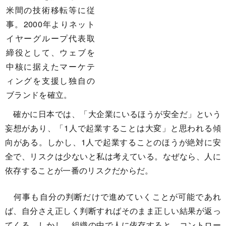
米間の技術移転等に従
事。2000年よりネット
イヤーグループ代表取
締役として、ウェブを
中核に据えたマーケテ
ィングを支援し独自の
ブランドを確立。
確かに日本では、「大企業にいるほうが安全だ」という
妄想があり、「1人で起業することは大変」と思われる傾
向がある。しかし、1人で起業することのほうが絶対に安
全で、リスクは少ないと私は考えている。なぜなら、人に
依存することが一番のリスクだからだ。
何事も自分の判断だけで進めていくことが可能であれ
ば、自分さえ正しく判断すればそのまま正しい結果が返っ
てくる。しかし、組織の中で人に依存すると、コントロー