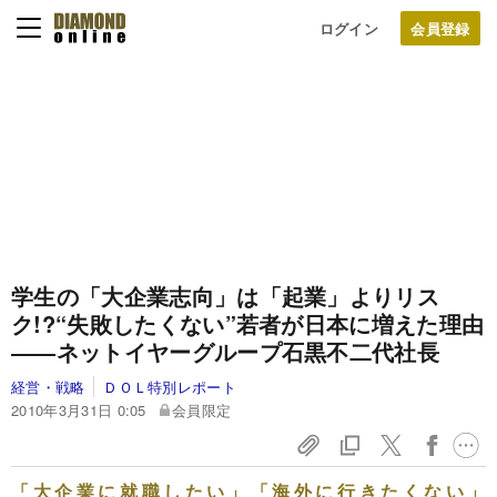
ログイン
学生の「大企業志向」は「起業」よりリス
ク!?
“失敗したくない”若者が日本に増えた理由
――ネットイヤーグループ石黒不二代社長
経営・戦略
ＤＯＬ特別レポート
2010年3月31日 0:05
会員限定
「大企業に就職したい」「海外に行きたくない」