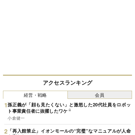
アクセスランキング
経営・戦略
会員
孫正義が「顔も見たくない」と激怒した20代社員をロボッ
ト事業責任者に抜擢したワケ
小倉健一
「再入館禁止」イオンモールの“完璧”なマニュアルが人命