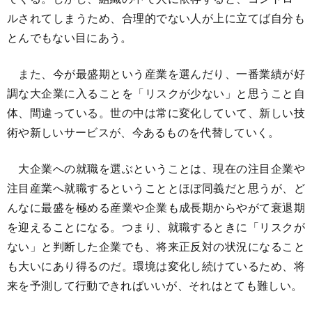
ルされてしまうため、合理的でない人が上に立てば自分も
とんでもない目にあう。
また、今が最盛期という産業を選んだり、一番業績が好
調な大企業に入ることを「リスクが少ない」と思うこと自
体、間違っている。世の中は常に変化していて、新しい技
術や新しいサービスが、今あるものを代替していく。
大企業への就職を選ぶということは、現在の注目企業や
注目産業へ就職するということとほぼ同義だと思うが、ど
んなに最盛を極める産業や企業も成長期からやがて衰退期
を迎えることになる。つまり、就職するときに「リスクが
ない」と判断した企業でも、将来正反対の状況になること
も大いにあり得るのだ。環境は変化し続けているため、将
来を予測して行動できればいいが、それはとても難しい。