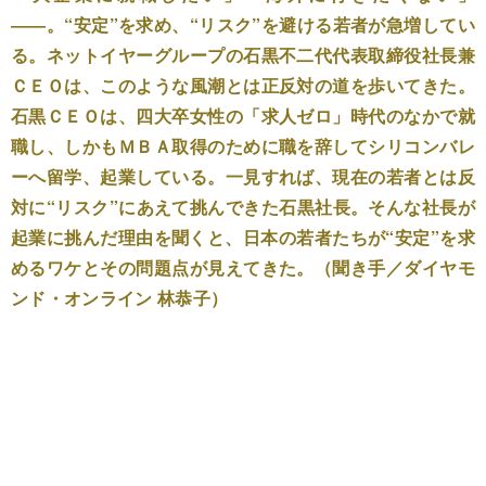
――。“安定”を求め、“リスク”を避ける若者が急増してい
る。ネットイヤーグループの石黒不二代代表取締役社長兼
ＣＥＯは、このような風潮とは正反対の道を歩いてきた。
石黒ＣＥＯは、四大卒女性の「求人ゼロ」時代のなかで就
職し、しかもＭＢＡ取得のために職を辞してシリコンバレ
ーへ留学、起業している。一見すれば、現在の若者とは反
対に“リスク”にあえて挑んできた石黒社長。そんな社長が
起業に挑んだ理由を聞くと、日本の若者たちが“安定”を求
めるワケとその問題点が見えてきた。（聞き手／ダイヤモ
ンド・オンライン 林恭子）