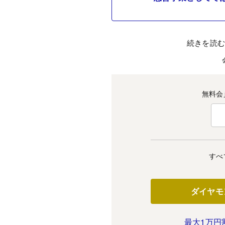
続きを読
無料会
すべ
ダイヤモ
最大1万円