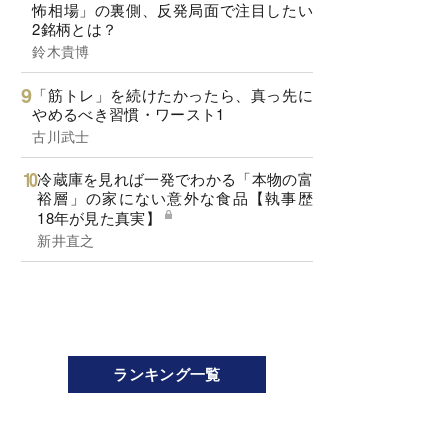
怖相場」の裏側、反発局面で注目したい
2銘柄とは？
鈴木貴博
「筋トレ」を続けたかったら、真っ先に
やめるべき習慣・ワースト1
古川武士
冷蔵庫を見れば一発でわかる「本物の富
裕層」の家にない意外な食品【執事歴
18年が見た真実】
新井直之
ランキング一覧