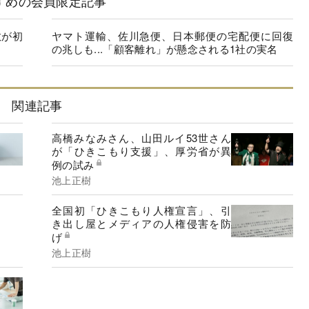
すめの会員限定記事
散が初
ヤマト運輸、佐川急便、日本郵便の宅配便に回復
の兆しも...「顧客離れ」が懸念される1社の実名
関連記事
高橋みなみさん、山田ルイ53世さん
が「ひきこもり支援」、厚労省が異
例の試み
池上正樹
全国初「ひきこもり人権宣言」、引
き出し屋とメディアの人権侵害を防
げ
池上正樹