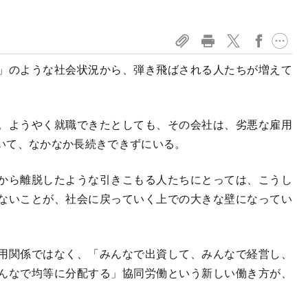
」のような社会状況から、弾き飛ばされる人たちが増えて
。ようやく就職できたとしても、その会社は、劣悪な雇用
いて、なかなか長続きできずにいる。
から離脱したような引きこもる人たちにとっては、こうし
ないことが、社会に戻っていく上での大きな壁になってい
用関係ではなく、「みんなで出資して、みんなで経営し、
んなで均等に分配する」協同労働という新しい働き方が、