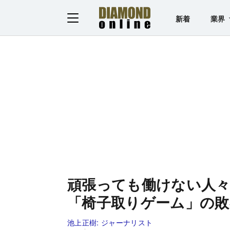
新着
業界
頑張っても働けない人々
「椅子取りゲーム」の敗
池上正樹:
ジャーナリスト