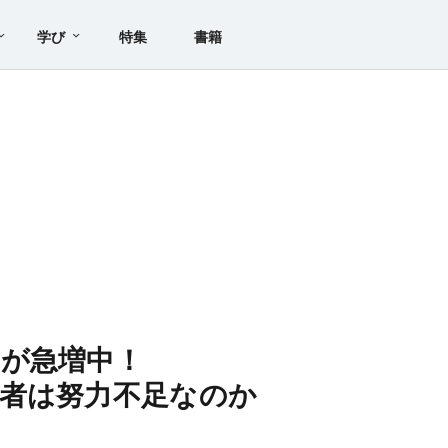
学び
特集
書籍
が急増中！
者は努力不足なのか