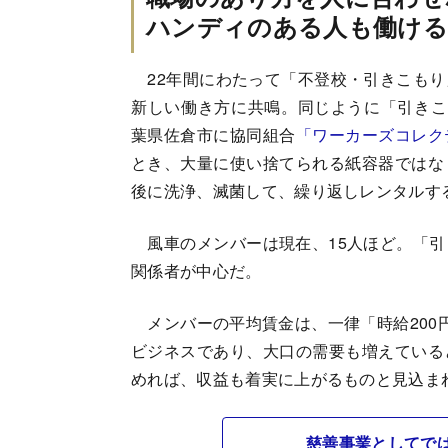
ハンディのある人も働ける
22年間にわたって「不登校・引きこもり
新しい働き方に共鳴。同じように「引きこ
葉県佐倉市に協同組合
「ワーカーズコレク
とき、大量に使い捨てられる紙容器ではな
後に洗浄、滅菌して、繰り返しレンタルす
風車のメンバーは現在、15人ほど。「引
関係者が中心だ。
メンバーの平均賃金は、一律「時給200
ビジネスであり、大口の需要も増えている
めれば、収益も着実に上がるものと見込ま
慈善事業としてで