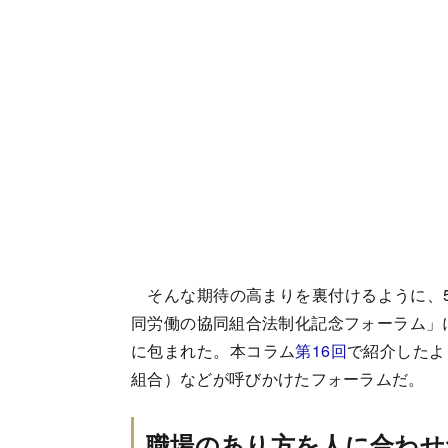
そんな期待の高まりを裏付けるように、5
同労働の協同組合法制化記念フォーラム」に
に包まれた。本コラム
第16回
で紹介したよ
組合）などが呼びかけたフォーラムだ。
職場のあり方を人に合わせ