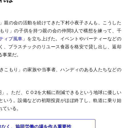
」親の会の活動を続けてきた下村小夜子さんも、こうした
もり」の子供を持つ親の会の仲間3人で構想を練って、千
ティブ風車」
を立ち上げた。イベントやパーティーなどの
く、プラスチックのリユース食器を格安で貸し出し、返却
る事業だ。
きこもり」の家族や当事者、ハンディのある人たちなどの
円」。ただ、ＣＯ2を大幅に削減できるという地球に優しい
という。設備などの初期投資がほぼ終了し、軌道に乗り始
れている。
はなく、協同労働の場を作る重要性