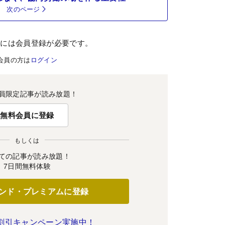
次のページ
むには会員登録が必要です。
会員の方は
ログイン
員限定記事が読み放題！
無料会員に登録
もしくは
ての記事が読み放題！
7日間無料体験
ンド・プレミアムに登録
割引キャンペーン実施中！