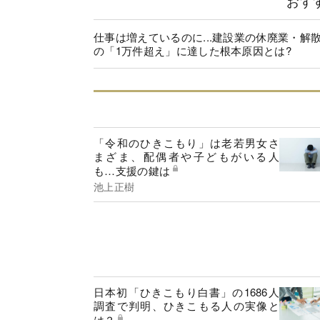
おす
仕事は増えているのに...建設業の休廃業・解
の「1万件超え」に達した根本原因とは?
「令和のひきこもり」は老若男女さ
まざま、配偶者や子どもがいる人
も…支援の鍵は
池上正樹
日本初「ひきこもり白書」の1686人
調査で判明、ひきこもる人の実像と
は？