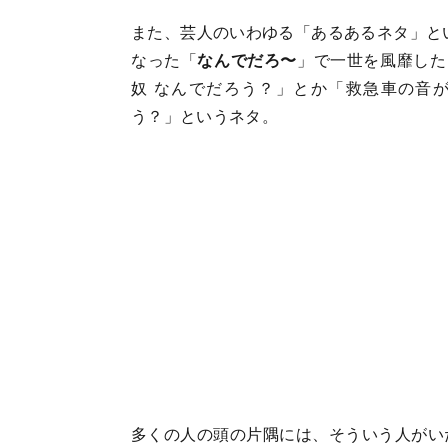
また、芸人のいわゆる「あるあるネタ」とい
なった「
なんでだろ〜
」で一世を風靡した
奴 なんでだろう？」とか「救急車の音
う？」というネタ。
多くの人の頭の片隅には、そういう人がい