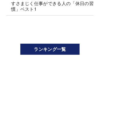
すさまじく仕事ができる人の「休日の習
慣」ベスト1
ランキング一覧