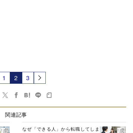
1
2
3
関連記事
なぜ「できる人」から転職してしま