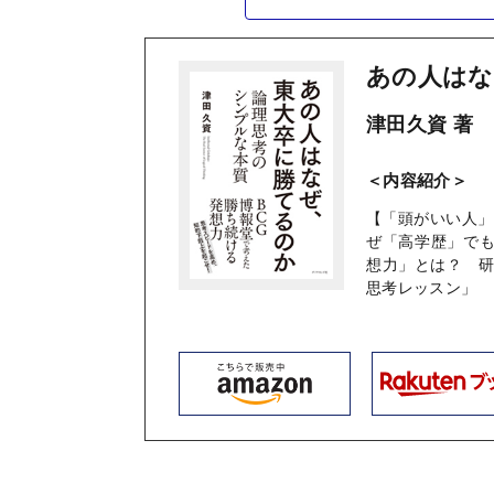
あの人はな
津田久資 著
＜内容紹介＞
【「頭がいい人」
ぜ「高学歴」でも
想力」とは？ 
思考レッスン」