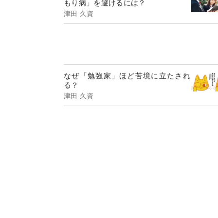
もり病」を避けるには？
津田 久資
なぜ「勉強家」ほど苦境に立たされ
る？
津田 久資