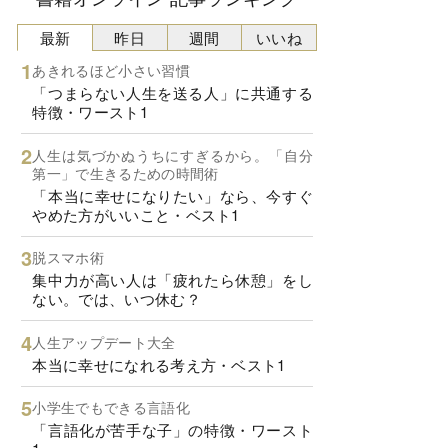
最新
昨日
週間
いいね
あきれるほど小さい習慣
「つまらない人生を送る人」に共通する
特徴・ワースト1
人生は気づかぬうちにすぎるから。「自分
第一」で生きるための時間術
「本当に幸せになりたい」なら、今すぐ
やめた方がいいこと・ベスト1
脱スマホ術
集中力が高い人は「疲れたら休憩」をし
ない。では、いつ休む？
人生アップデート大全
本当に幸せになれる考え方・ベスト1
小学生でもできる言語化
「言語化が苦手な子」の特徴・ワースト