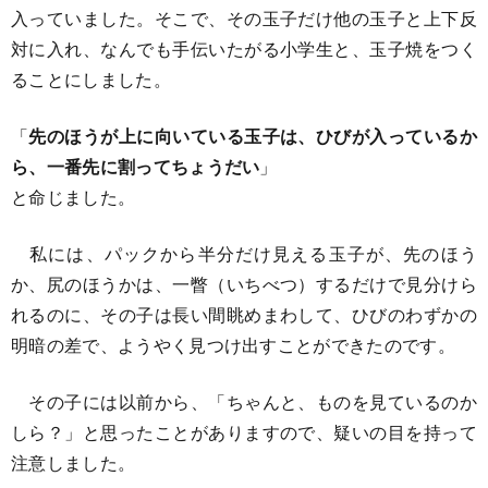
入っていました。そこで、その玉子だけ他の玉子と上下反
対に入れ、なんでも手伝いたがる小学生と、玉子焼をつく
ることにしました。
「
先のほうが上に向いている玉子は、ひびが入っているか
ら、一番先に割ってちょうだい
」
と命じました。
私には、パックから半分だけ見える玉子が、先のほう
か、尻のほうかは、一瞥（いちべつ）するだけで見分けら
れるのに、その子は長い間眺めまわして、ひびのわずかの
明暗の差で、ようやく見つけ出すことができたのです。
その子には以前から、「ちゃんと、ものを見ているのか
しら？」と思ったことがありますので、疑いの目を持って
注意しました。