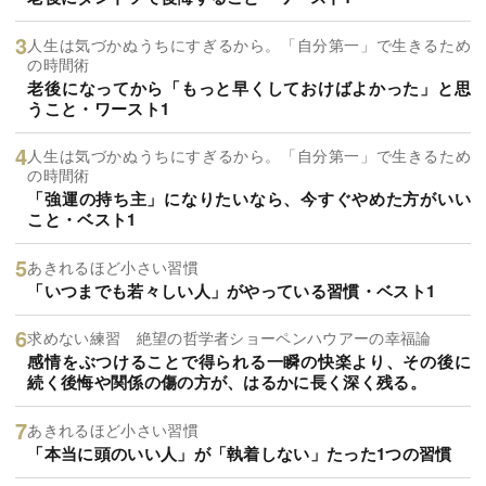
人生は気づかぬうちにすぎるから。「自分第一」で生きるため
の時間術
老後になってから「もっと早くしておけばよかった」と思
うこと・ワースト1
人生は気づかぬうちにすぎるから。「自分第一」で生きるため
の時間術
「強運の持ち主」になりたいなら、今すぐやめた方がいい
こと・ベスト1
あきれるほど小さい習慣
「いつまでも若々しい人」がやっている習慣・ベスト1
求めない練習 絶望の哲学者ショーペンハウアーの幸福論
感情をぶつけることで得られる一瞬の快楽より、その後に
続く後悔や関係の傷の方が、はるかに長く深く残る。
あきれるほど小さい習慣
「本当に頭のいい人」が「執着しない」たった1つの習慣