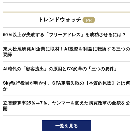
トレンドウォッチ
50％以上が失敗する「フリーアドレス」を成功させるには？
東大松尾研発AI企業に取材！AI投資を利益に転換する三つの
要諦
AI時代の「顧客流出」の原因とCX変革の「三つの要件」
Sky執行役員が明かす、SFA定着失敗の【本質的原因】とは何
か
立替精算率25％→7％、ヤンマーを変えた購買改革の全貌を公
開
一覧を見る