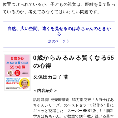
位置づけられているか、子どもの視覚は、距離を見て取っ
ているのか、考えてみなくてはいけない問題です。
自然、広い空間、遠くを見せるのは赤ちゃんのときか
ら
次のページ
0歳からみるみる賢くなる55
の心得
久保田カヨ子 著
＜内容紹介＞
話題沸騰! 発売即増刷! 33万部突破「カヨ子ばあ
ちゃんシリーズ」のベストセラー3部作を1冊に
ギュッと凝縮した「スーパーBEST版」! 「脳科
学おばあちゃん」が教室で20年教え続ける基本