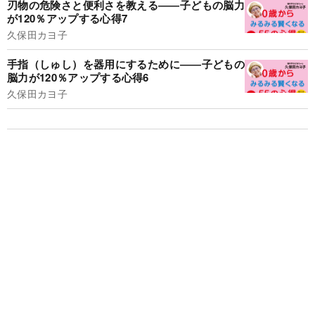
刃物の危険さと便利さを教える――子どもの脳力
が120％アップする心得7
久保田カヨ子
手指（しゅし）を器用にするために――子どもの
脳力が120％アップする心得6
久保田カヨ子