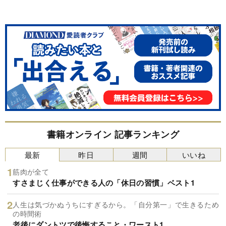
書籍オンライン 記事ランキング
最新
昨日
週間
いいね
筋肉が全て
すさまじく仕事ができる人の「休日の習慣」ベスト1
人生は気づかぬうちにすぎるから。「自分第一」で生きるため
の時間術
老後にダントツで後悔すること・ワースト1