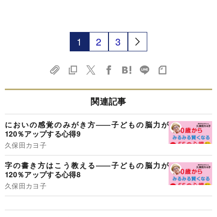
1
2
3
関連記事
においの感覚のみがき方――子どもの脳力が
120％アップする心得9
久保田カヨ子
字の書き方はこう教える――子どもの脳力が
120％アップする心得8
久保田カヨ子