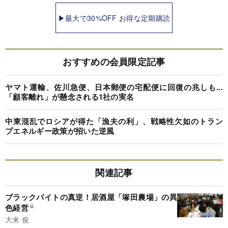
▶最大で30%OFF お得な定期購読
おすすめの会員限定記事
ヤマト運輸、佐川急便、日本郵便の宅配便に回復の兆しも...
「顧客離れ」が懸念される1社の実名
中東混乱でロシアが得た「漁夫の利」、戦略性欠如のトラン
プエネルギー政策が招いた逆風
関連記事
ブラックバイトの真逆！居酒屋「塚田農場」の異
色経営
大来 俊