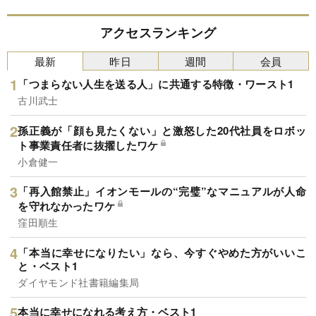
アクセスランキング
最新
昨日
週間
会員
「つまらない人生を送る人」に共通する特徴・ワースト1
古川武士
孫正義が「顔も見たくない」と激怒した20代社員をロボッ
ト事業責任者に抜擢したワケ
小倉健一
「再入館禁止」イオンモールの“完璧”なマニュアルが人命
を守れなかったワケ
窪田順生
「本当に幸せになりたい」なら、今すぐやめた方がいいこ
と・ベスト1
ダイヤモンド社書籍編集局
本当に幸せになれる考え方・ベスト1