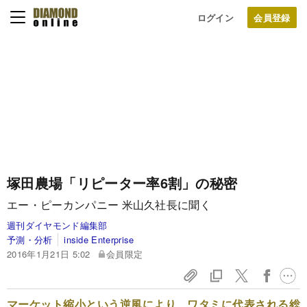
ログイン
塚田農場「リピーター率6割」の秘密
エー・ピーカンパニー 米山久社長に聞く
週刊ダイヤモンド編集部
予測・分析
inside Enterprise
2016年1月21日 5:02
会員限定
マーケット縮小という逆風により、ワタミに代表される総