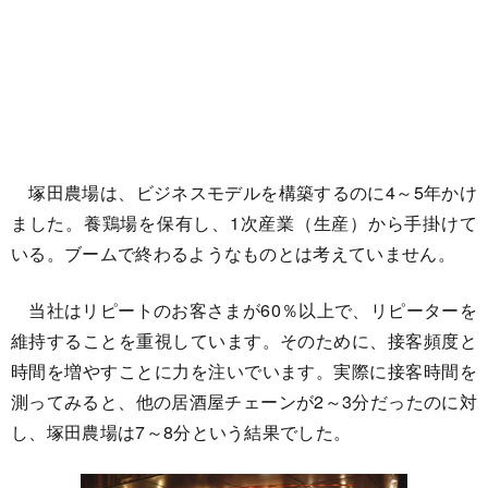
塚田農場は、ビジネスモデルを構築するのに4～5年かけ
ました。養鶏場を保有し、1次産業（生産）から手掛けて
いる。ブームで終わるようなものとは考えていません。
当社はリピートのお客さまが60％以上で、リピーターを
維持することを重視しています。そのために、接客頻度と
時間を増やすことに力を注いでいます。実際に接客時間を
測ってみると、他の居酒屋チェーンが2～3分だったのに対
し、塚田農場は7～8分という結果でした。