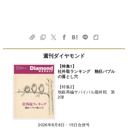
週刊ダイヤモンド
【特集1】
社外取ランキング 熱狂バブル
の落とし穴
【特集2】
地銀再編サバイバル最終戦 第
2弾
2026年8月8日・15日合併号