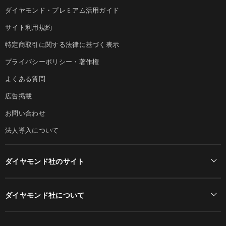
ダイヤモンド・プレミアム活用ガイド
サイト利用規約
特定商取引に関する法律に基づく表示
プライバシーポリシー・著作権
よくある質問
広告掲載
お問い合わせ
法人導入について
ダイヤモンド社のサイト
Diamond Online(English)
ダイヤモンド社について
週刊ダイヤモンド
ダイヤモンド社TOP
DIAMONDハーバード・ビジネス・レビュー