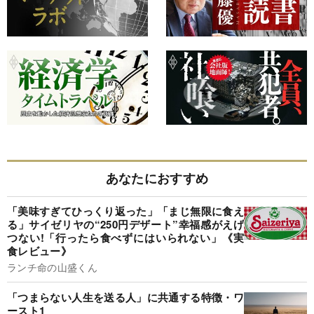
あなたにおすすめ
「美味すぎてひっくり返った」「まじ無限に食え
る」サイゼリヤの“250円デザート”幸福感がえげ
つない!「行ったら食べずにはいられない」《実
食レビュー》
ランチ命の山盛くん
「つまらない人生を送る人」に共通する特徴・ワ
ースト1