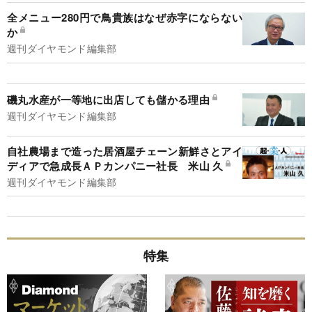
全メニュー280円で鳥貴族はなぜ赤字にならない
か
週刊ダイヤモンド編集部
磯丸水産が一等地に出店しても儲かる理由
週刊ダイヤモンド編集部
自社農場まで造った居酒屋チェーン新鮮さとアイ
ディアで急成長ＡＰカンパニー社長 米山 久
週刊ダイヤモンド編集部
特集