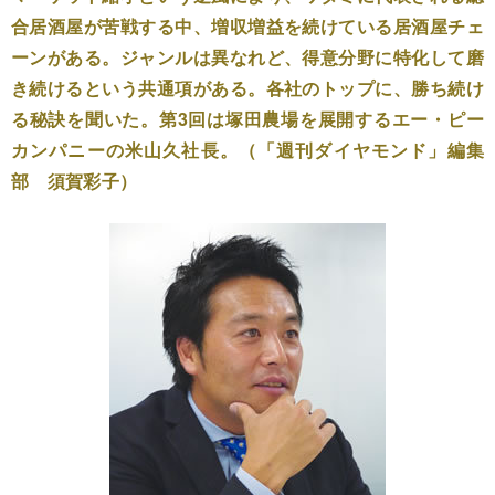
合居酒屋が苦戦する中、増収増益を続けている居酒屋チェ
ーンがある。ジャンルは異なれど、得意分野に特化して磨
き続けるという共通項がある。各社のトップに、勝ち続け
る秘訣を聞いた。第3回は塚田農場を展開するエー・ピー
カンパニーの米山久社長。（「週刊ダイヤモンド」編集
部 須賀彩子）