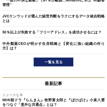
管理”
JVCケンウッドが選んだ経営判断をラクにするデータ統合戦略
とは
50％以上が失敗する「フリーアドレス」を成功させるには？
中外製薬CEOが明かす生存戦略と【変化に強い組織の作り
方】は？
一覧を見る
最新記事
ニュースな本
NHK朝ドラ『らんまん』牧野富太郎と『ばけばけ』小泉八雲
をつなぐ「意外な共通点」とは？