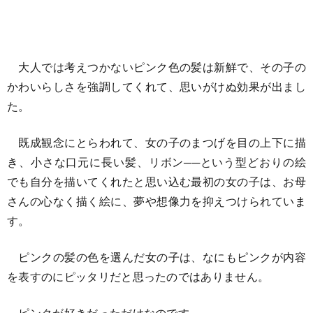
大人では考えつかないピンク色の髪は新鮮で、その子の
かわいらしさを強調してくれて、思いがけぬ効果が出まし
た。
既成観念にとらわれて、女の子のまつげを目の上下に描
き、小さな口元に長い髪、リボン──という型どおりの絵
でも自分を描いてくれたと思い込む最初の女の子は、お母
さんの心なく描く絵に、夢や想像力を抑えつけられていま
す。
ピンクの髪の色を選んだ女の子は、なにもピンクが内容
を表すのにピッタリだと思ったのではありません。
ピンクが好きだっただけなのです。