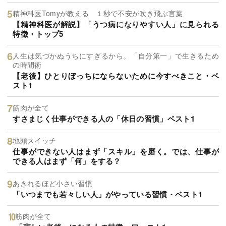
精神科医Tomyが教える １秒で不安が吹き飛ぶ言葉
【精神科医が解説】「うつ病になりやすい人」に見られる
特徴・トップ5
人生は気づかぬうちにすぎるから。「自分第一」で生きるため
の時間術
【老後】ひとりぼっちにならないために今すべきこと・ベ
スト1
筋肉が全て
すさまじく仕事ができる人の「休日の習慣」ベスト1
地頭スイッチ
仕事ができない人はまず「スキル」を磨く。では、仕事が
できる人はまず「何」をする？
あきれるほど小さい習慣
「いつまでも若々しい人」がやっている習慣・ベスト1
筋肉が全て