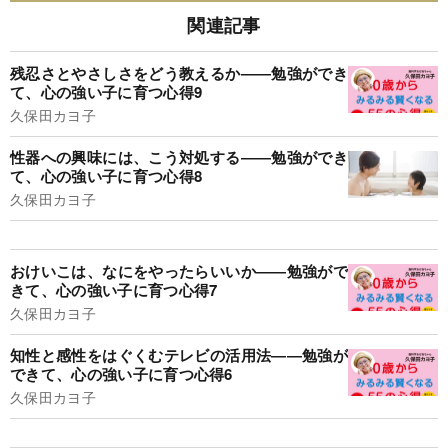
関連記事
残忍さとやさしさをどう教えるか――勉強ができ
て、心の強い子に育つ心得9
久保田カヨ子
性器への興味には、こう対処する――勉強ができ
て、心の強い子に育つ心得8
久保田カヨ子
おけいこは、なにをやったらいいか――勉強がで
きて、心の強い子に育つ心得7
久保田カヨ子
知性と感性をはぐくむテレビの活用法――勉強が
できて、心の強い子に育つ心得6
久保田カヨ子