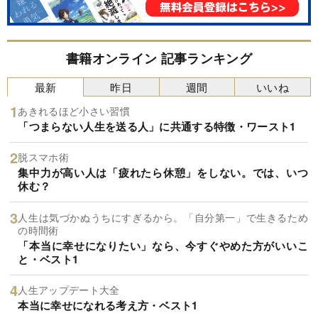
書籍オンライン 記事ランキング
最新
昨日
週間
いいね
あきれるほど小さい習慣
「つまらない人生を送る人」に共通する特徴・ワースト1
脱スマホ術
集中力が高い人は「疲れたら休憩」をしない。では、いつ
休む？
人生は気づかぬうちにすぎるから。「自分第一」で生きるため
の時間術
「本当に幸せになりたい」なら、今すぐやめた方がいいこ
と・ベスト1
人生アップデート大全
本当に幸せになれる考え方・ベスト1