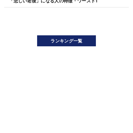
「悲しい老後」になる人の特徴・ワースト1
ランキング一覧