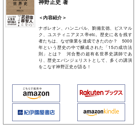
神野正史 著
＜内容紹介＞
ナポレオン、ハンニバル、劉備玄徳、ビスマル
ク、ユスティニアヌス帝etc。歴史に名を残す
者たちは、なぜ偉業を達成できたのか？ 5000
年という歴史の中で醸成された「15の成功法
則」とは？ 河合塾の超有名世界史講師であ
り、歴史エバンジェリストとして、多くの講演
をこなす神野正史が語る！