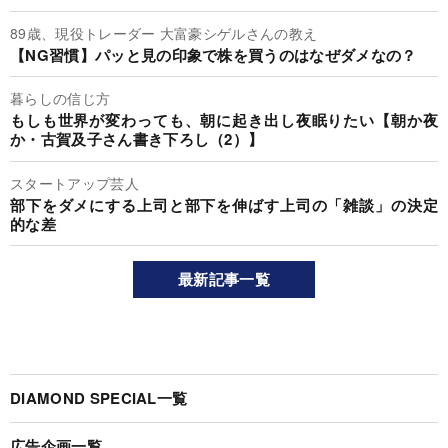
89歳、現役トレーダー 大富豪シゲルさんの教え
【NG習慣】パッと見の印象で株を買うのはなぜダメなの？
暮らしの信じ方
もしも世界が変わっても、朝に起き出し夜眠りたい【朝か夜
か・古賀及子さん書き下ろし（2）】
スタートアップ芸人
部下をダメにする上司と部下を伸ばす上司の「雑談」の決定
的な差
最新記事一覧
DIAMOND SPECIAL一覧
広告企画一覧