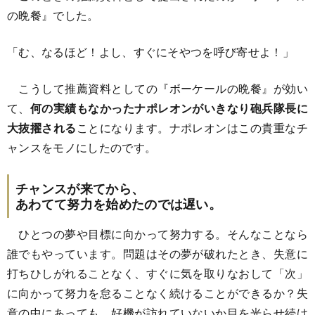
の晩餐』でした。
「む、なるほど！よし、すぐにそやつを呼び寄せよ！」
こうして推薦資料としての『ボーケールの晩餐』が効い
て、
何の実績もなかったナポレオンがいきなり砲兵隊長に
大抜擢される
ことになります。ナポレオンはこの貴重なチ
ャンスをモノにしたのです。
チャンスが来てから、
あわてて努力を始めたのでは遅い。
ひとつの夢や目標に向かって努力する。そんなことなら
誰でもやっています。問題はその夢が破れたとき、失意に
打ちひしがれることなく、すぐに気を取りなおして「次」
に向かって努力を怠ることなく続けることができるか？失
意の中にあっても、好機が訪れていないか目を光らせ続け