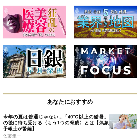
あなたにおすすめ
今年の夏は普通じゃない...「40°C以上の酷暑」
の後に待ち受ける〈もう1つの脅威〉とは【気象
予報士が警鐘】
佐藤圭一