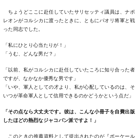
ちょうどここに赴任していたサリセッティ議員は、ナポ
レオンがコルシカに渡ったときに、ともにパオリ将軍と戦
った同志でした。
「私にひとり心当たりが！」
「うむ、どんな男だ？」
「以前、私がコルシカに赴任していたころに知り合った者
ですが、なかなか優秀な男です」
「いや、軍人としての才より、私が心配しているのは、そ
いつが革命軍人として信用できるのかどうかという点だ」
「その点なら大丈夫です。彼は、こんな小冊子を自費出版
したほどの熱烈なジャコバン派ですよ！」
このときの推薦資料として提出されたのが『ボーケール