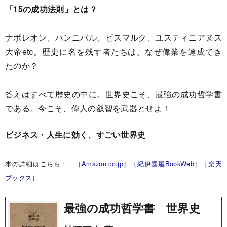
「15の成功法則」とは？
ナポレオン、ハンニバル、ビスマルク、ユスティニアヌス
大帝etc。歴史に名を残す者たちは、なぜ偉業を達成でき
たのか？
答えはすべて歴史の中に。世界史こそ、最強の成功哲学書
である。今こそ、偉人の叡智を武器とせよ！
ビジネス・人生に効く、すごい世界史
本の詳細はこちら！
［Amazon.co.jp］
［紀伊國屋BookWeb］
［楽天
ブックス］
最強の成功哲学書 世界史