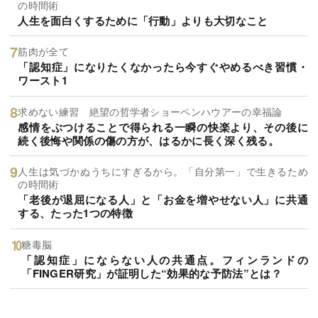
の時間術
人生を面白くするために「行動」よりも大切なこと
筋肉が全て
「認知症」になりたくなかったら今すぐやめるべき習慣・
ワースト1
求めない練習 絶望の哲学者ショーペンハウアーの幸福論
感情をぶつけることで得られる一瞬の快楽より、その後に
続く後悔や関係の傷の方が、はるかに長く深く残る。
人生は気づかぬうちにすぎるから。「自分第一」で生きるため
の時間術
「老後が退屈になる人」と「お金を増やせない人」に共通
する、たった1つの特徴
糖毒脳
「認知症」にならない人の共通点。フィンランドの
「FINGER研究」が証明した“効果的な予防法”とは？