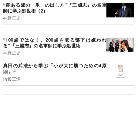
“能ある鷹の「爪」の出し方”『三國志』の名軍
師に学ぶ処世術（2）
神野正史
“100点ではなく、200点を取る部下は嫌われ
る”『三國志』の名軍師に学ぶ処世術
神野正史
真田の兵法から学ぶ「小が大に勝つための4原
則」
情報工場