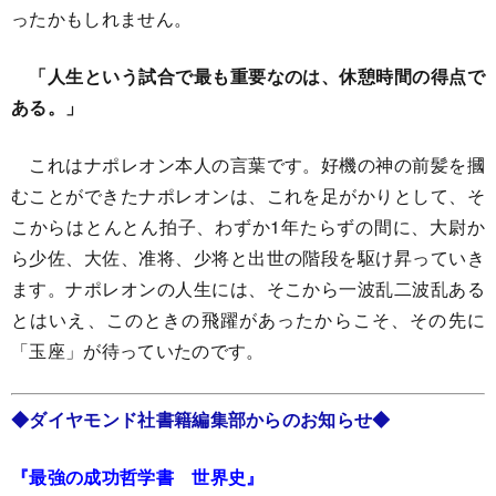
ったかもしれません。
「人生という試合で最も重要なのは、休憩時間の得点で
ある。」
これはナポレオン本人の言葉です。好機の神の前髪を摑
むことができたナポレオンは、これを足がかりとして、そ
こからはとんとん拍子、わずか1年たらずの間に、大尉か
ら少佐、大佐、准将、少将と出世の階段を駆け昇っていき
ます。ナポレオンの人生には、そこから一波乱二波乱ある
とはいえ、このときの飛躍があったからこそ、その先に
「玉座」が待っていたのです。
◆ダイヤモンド社書籍編集部からのお知らせ◆
『最強の成功哲学書 世界史』