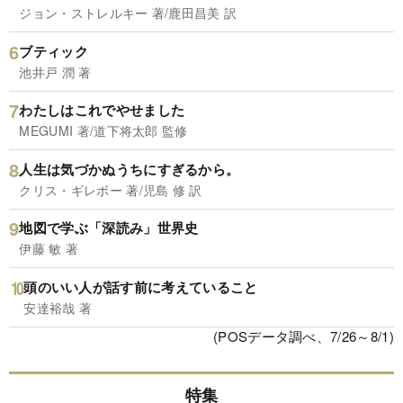
ジョン・ストレルキー 著/鹿田昌美 訳
ブティック
池井戸 潤 著
わたしはこれでやせました
MEGUMI 著/道下将太郎 監修
人生は気づかぬうちにすぎるから。
クリス・ギレボー 著/児島 修 訳
地図で学ぶ「深読み」世界史
伊藤 敏 著
頭のいい人が話す前に考えていること
安達裕哉 著
(POSデータ調べ、7/26～8/1)
特集