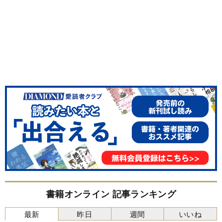
書籍オンライン 記事ランキング
最新
昨日
週間
いいね