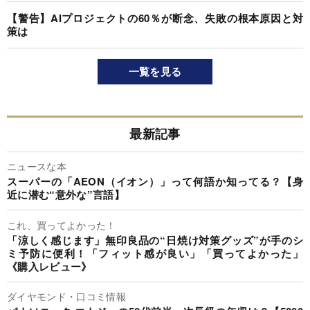
【警告】AIプロジェクトの60％が断念、失敗の根本原因と対
策は
一覧を見る
最新記事
ニュースな本
スーパーの「AEON（イオン）」って何語か知ってる？【身
近に潜む“意外な”言語】
これ、買ってよかった！
「涼しく感じます」無印良品の“日焼け対策グッズ”が手のシ
ミ予防に便利！「フィット感が良い」「買ってよかった」
《購入レビュー》
ダイヤモンド・口コミ情報