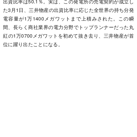
出資比率は50.1％。実は、この発電所の売電契約が成立し
た3月1日、三井物産の出資比率に応じた全世界の持ち分発
電容量が1万1400メガワットまで上積みされた。この瞬
間、長らく商社業界の電力分野でトップランナーだった丸
紅の1万0700メガワットを初めて抜き去り、三井物産が首
位に躍り出たことになる。