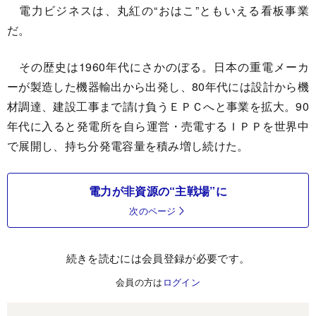
電力ビジネスは、丸紅の“おはこ”ともいえる看板事業
だ。
その歴史は1960年代にさかのぼる。日本の重電メーカ
ーが製造した機器輸出から出発し、80年代には設計から機
材調達、建設工事まで請け負うＥＰＣへと事業を拡大。90
年代に入ると発電所を自ら運営・売電するＩＰＰを世界中
で展開し、持ち分発電容量を積み増し続けた。
電力が非資源の“主戦場”に
次のページ
続きを読むには会員登録が必要です。
会員の方は
ログイン