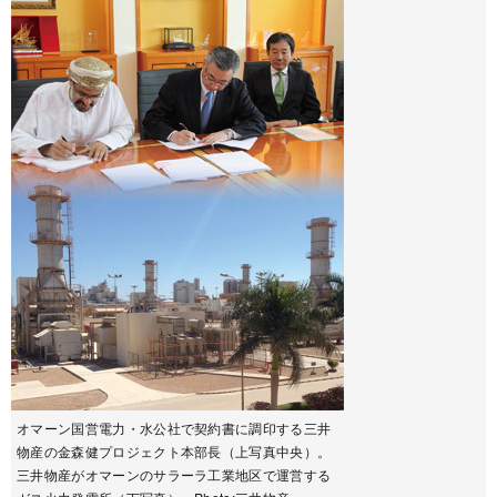
オマーン国営電力・水公社で契約書に調印する三井
物産の金森健プロジェクト本部長（上写真中央）。
三井物産がオマーンのサラーラ工業地区で運営する