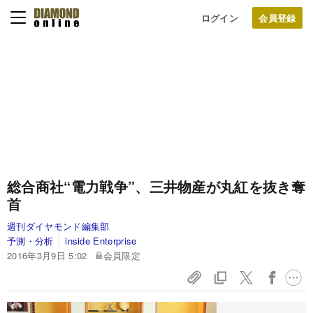
ログイン
総合商社“電力戦争”、三井物産が丸紅を抜き奪
首
週刊ダイヤモンド編集部
予測・分析
inside Enterprise
2016年3月9日 5:02
会員限定