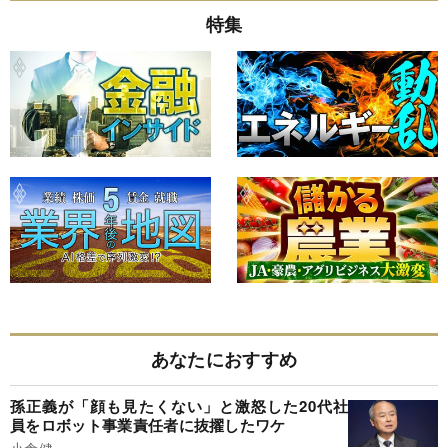
特集
あなたにおすすめ
孫正義が「顔も見たくない」と激怒した20代社
員をロボット事業責任者に抜擢したワケ