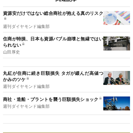
資源安だけではない総合商社が抱える真のリスク
週刊ダイヤモンド編集部
住商が特損、日本も資源バブル崩壊と無縁ではい
られない
山田厚史
丸紅が住商に続き巨額損失 タガが緩んだ高値つ
かみのツケ
週刊ダイヤモンド編集部
商社・造船・プラントを襲う巨額損失ショック
週刊ダイヤモンド編集部