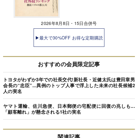
2026年8月8日・15日合併号
▶最大で30%OFF お得な定期購読
おすすめの会員限定記事
トヨタがわずか3年での社長交代!新社長・近健太氏は豊田章男
会長の“忠臣”...異例のトップ人事で浮上した未来の社長候補2
人の実名
ヤマト運輸、佐川急便、日本郵便の宅配便に回復の兆しも...
「顧客離れ」が懸念される1社の実名
関連記事