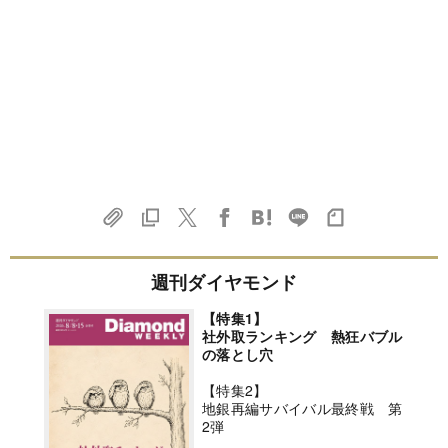
週刊ダイヤモンド
【特集1】
社外取ランキング 熱狂バブル
の落とし穴
【特集2】
地銀再編サバイバル最終戦 第
2弾