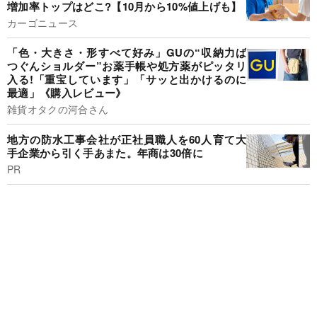
増加率トップはどこ?【10月から10%値上げも】
カーゴニュース
「色・大きさ・形すべて好み」GUの“収納力ば
つぐんショルダー”お薬手帳や処方薬がピッタリ
入る!「重宝しています」「サッと出かけるのに
最適」《購入レビュー》
雑貨オタクの河合さん
地方の防水工事会社が正社員職人を60人育て大
手企業から引く手あまた。年商は30倍に
PR