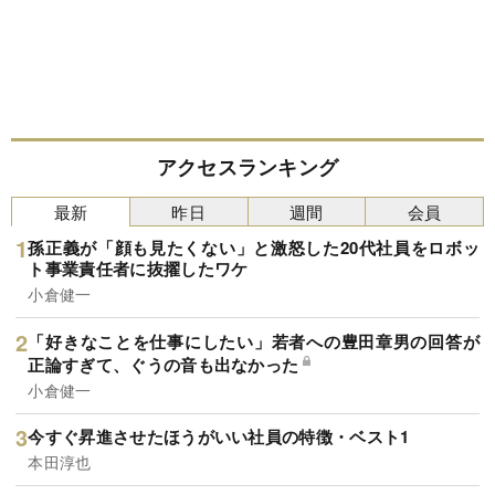
アクセスランキング
最新
昨日
週間
会員
孫正義が「顔も見たくない」と激怒した20代社員をロボッ
ト事業責任者に抜擢したワケ
小倉健一
「好きなことを仕事にしたい」若者への豊田章男の回答が
正論すぎて、ぐうの音も出なかった
小倉健一
今すぐ昇進させたほうがいい社員の特徴・ベスト1
本田淳也