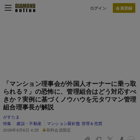
ログイン
「マンション理事会が外国人オーナーに乗っ取
られる？」の恐怖に、管理組合はどう対応すべ
きか？実例に基づくノウハウを元タワマン管理
組合理事長が解説
がすたま
特集
建設・不動産
マンション羅針盤 管理＆売買
2026年6月6日 4:25
有料会員限定