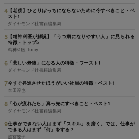
【老後】ひとりぼっちにならないために今すべきこと・ベ
スト1
ダイヤモンド社書籍編集局
【精神科医が解説】「うつ病になりやすい人」に見られる
特徴・トップ5
精神科医 Tomy
「悲しい老後」になる人の特徴・ワースト1
ダイヤモンド社書籍編集局
今すぐ昇進させたほうがいい社員の特徴・ベスト1
本田淳也
「心が疲れたら」真っ先にすべきこと・ベスト1
ダイヤモンド社書籍編集局
仕事ができない人はまず「スキル」を磨く。では、仕事が
できる人はまず「何」をする？
照宮遼子