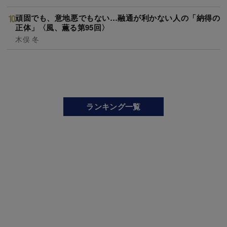
頑固でも、意地悪でもない…融通が利かない人の「納得の
正体」〈風、薫る第95回〉
木俣 冬
ランキング一覧