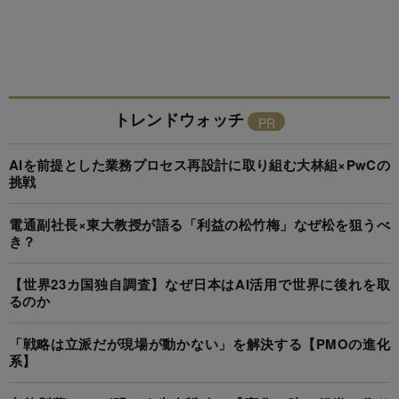
トレンドウォッチ
AIを前提とした業務プロセス再設計に取り組む大林組×PwCの
挑戦
電通副社長×東大教授が語る「利益の松竹梅」なぜ松を狙うべ
き？
【世界23カ国独自調査】なぜ日本はAI活用で世界に後れを取
るのか
「戦略は立派だが現場が動かない」を解決する【PMOの進化
系】