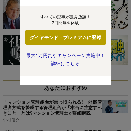
すべての記事が読み放題！
7日間無料体験
ダイヤモンド・プレミアムに登録
最大1万円割引キャンペーン実施中！
詳細はこちら
あなたにおすすめ
「マンション管理組合が乗っ取られる!」外部管
理者方式を警戒する管理組合が「本当に注意すべ
きこと」とは?マンション管理士が詳細解説
中村優介