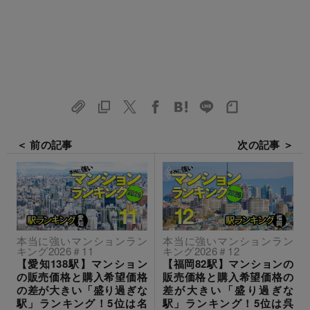
＜ 前の記事
次の記事 ＞
本当に強いマンションラン
本当に強いマンションラン
キング2026＃11
キング2026＃12
【愛知138駅】マンション
【福岡82駅】マンションの
の販売価格と購入希望価格
販売価格と購入希望価格の
の差が大きい「盛り過ぎな
差が大きい「盛り過ぎな
駅」ランキング！5位は名
駅」ランキング！5位は呉