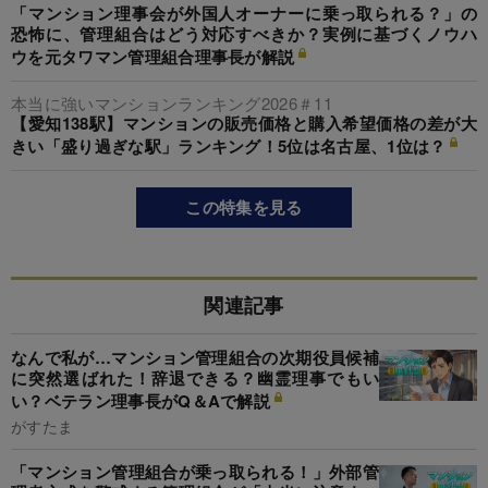
「マンション理事会が外国人オーナーに乗っ取られる？」の
恐怖に、管理組合はどう対応すべきか？実例に基づくノウハ
ウを元タワマン管理組合理事長が解説
本当に強いマンションランキング2026＃11
【愛知138駅】マンションの販売価格と購入希望価格の差が大
きい「盛り過ぎな駅」ランキング！5位は名古屋、1位は？
この特集を見る
関連記事
なんで私が…マンション管理組合の次期役員候補
に突然選ばれた！辞退できる？幽霊理事でもい
い？ベテラン理事長がQ＆Aで解説
がすたま
「マンション管理組合が乗っ取られる！」外部管