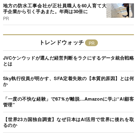
地方の防水工事会社が正社員職人を60人育て大
手企業から引く手あまた。年商は30倍に
PR
トレンドウォッチ
JVCケンウッドが選んだ経営判断をラクにするデータ統合戦略
とは
Sky執行役員が明かす、SFA定着失敗の【本質的原因】とは何
か
「一度の不快な経験」で87％が離脱…Amazonに学ぶ“AI顧客
管理”
【世界23カ国独自調査】なぜ日本はAI活用で世界に後れを取
るのか