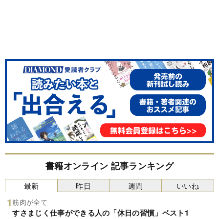
書籍オンライン 記事ランキング
最新
昨日
週間
いいね
筋肉が全て
すさまじく仕事ができる人の「休日の習慣」ベスト1