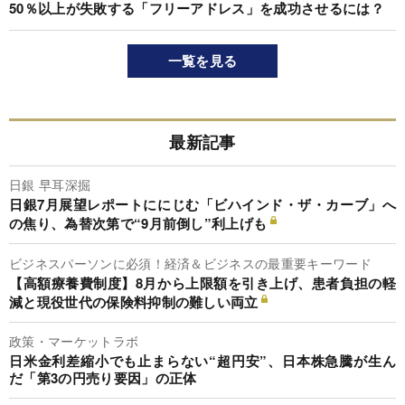
50％以上が失敗する「フリーアドレス」を成功させるには？
一覧を見る
最新記事
日銀 早耳深掘
日銀7月展望レポートににじむ「ビハインド・ザ・カーブ」へ
の焦り、為替次第で“9月前倒し”利上げも
ビジネスパーソンに必須！経済＆ビジネスの最重要キーワード
【高額療養費制度】8月から上限額を引き上げ、患者負担の軽
減と現役世代の保険料抑制の難しい両立
政策・マーケットラボ
日米金利差縮小でも止まらない“超円安”、日本株急騰が生ん
だ「第3の円売り要因」の正体