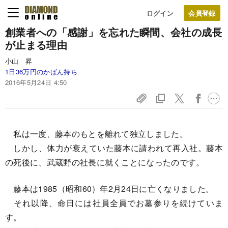
ログイン
創業者への
「感謝」を忘れた瞬間、
会社の成長
が止まる理由
小山 昇
1日36万円のかばん持ち
2016年5月24日 4:50
私は一度、藤本のもとを離れて独立しました。
しかし、体力が衰えていた藤本に請われて再入社。藤本
の死後に、武蔵野の社長に就くことになったのです。
藤本は1985（昭和60）年2月24日に亡くなりました。
それ以降、命日には社員全員でお墓参りを続けていま
す。