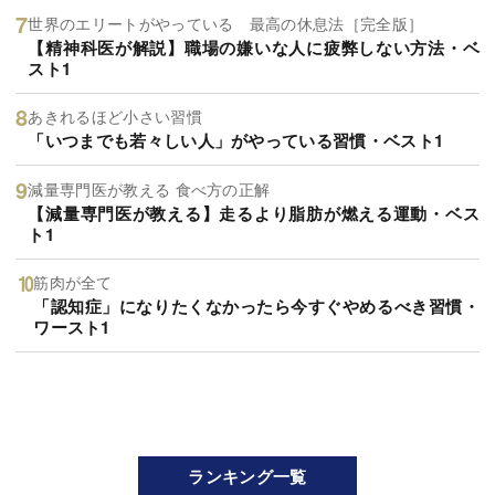
世界のエリートがやっている 最高の休息法［完全版］
【精神科医が解説】職場の嫌いな人に疲弊しない方法・ベ
スト1
あきれるほど小さい習慣
「いつまでも若々しい人」がやっている習慣・ベスト1
減量専門医が教える 食べ方の正解
【減量専門医が教える】走るより脂肪が燃える運動・ベス
ト1
筋肉が全て
「認知症」になりたくなかったら今すぐやめるべき習慣・
ワースト1
ランキング一覧