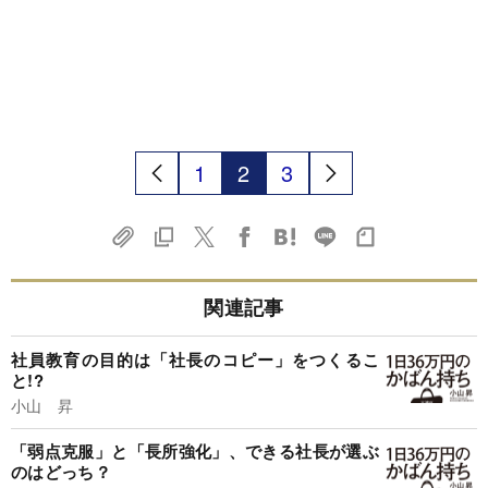
1
2
3
関連記事
社員教育の目的は「社長のコピー」をつくるこ
と!?
小山 昇
「弱点克服」と「長所強化」、できる社長が選ぶ
のはどっち？