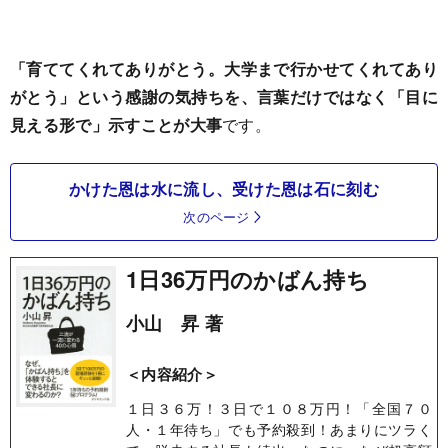
「育ててくれてありがとう。大学まで行かせてくれてあり
がとう」という感謝の気持ちを、言葉だけではなく「目に
見える形で」示すことが大事
です。
かけた恩は水に流し、受けた恩は石に刻む
次のページ
1日36万円のかばん持ち
小山 昇 著
＜内容紹介＞
１日３６万！３日で１０８万円！「全国７０
人・１年待ち」でも予約殺到！あまりにツラく