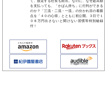
て、脱走する社長も続出。なのに、なぜ超高額
を支払っても、「かばん持ち」に行列ができる
のか？「三流・二流・一流」の分かれ目の着眼
点を「４０の心得」とともに初公開。３日で１
０８万円出さないと聞けない習慣等特別秘録
付！