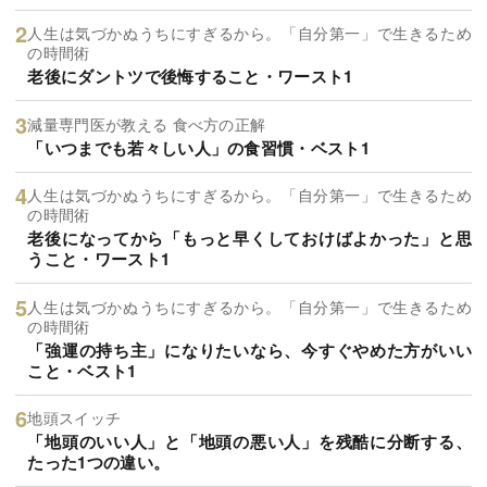
人生は気づかぬうちにすぎるから。「自分第一」で生きるため
の時間術
老後にダントツで後悔すること・ワースト1
減量専門医が教える 食べ方の正解
「いつまでも若々しい人」の食習慣・ベスト1
人生は気づかぬうちにすぎるから。「自分第一」で生きるため
の時間術
老後になってから「もっと早くしておけばよかった」と思
うこと・ワースト1
人生は気づかぬうちにすぎるから。「自分第一」で生きるため
の時間術
「強運の持ち主」になりたいなら、今すぐやめた方がいい
こと・ベスト1
地頭スイッチ
「地頭のいい人」と「地頭の悪い人」を残酷に分断する、
たった1つの違い。