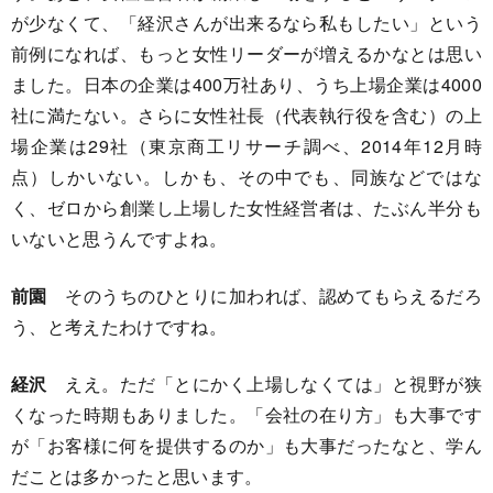
が少なくて、「経沢さんが出来るなら私もしたい」という
前例になれば、もっと女性リーダーが増えるかなとは思い
ました。日本の企業は400万社あり、うち上場企業は4000
社に満たない。さらに女性社長（代表執行役を含む）の上
場企業は29社（東京商工リサーチ調べ、2014年12月時
点）しかいない。しかも、その中でも、同族などではな
く、ゼロから創業し上場した女性経営者は、たぶん半分も
いないと思うんですよね。
前園
そのうちのひとりに加われば、認めてもらえるだろ
う、と考えたわけですね。
経沢
ええ。ただ「とにかく上場しなくては」と視野が狭
くなった時期もありました。「会社の在り方」も大事です
が「お客様に何を提供するのか」も大事だったなと、学ん
だことは多かったと思います。