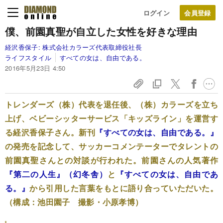
ログイン
僕、前園真聖が自立した女性を好きな理由
経沢香保子:
株式会社カラーズ代表取締役社長
ライフスタイル
すべての女は、自由である。
2016年5月23日 4:50
トレンダーズ（株）代表を退任後、（株）カラーズを立ち
上げ、ベビーシッターサービス「キッズライン」を運営す
る経沢香保子さん。新刊
『すべての女は、自由である。』
の発売を記念して、サッカーコメンテーターでタレントの
前園真聖さんとの対談が行われた。前園さんの人気著作
『第二の人生』（幻冬舎）
と
『すべての女は、自由であ
る。』
から引用した言葉をもとに語り合っていただいた。
（構成：池田園子 撮影・小原孝博）