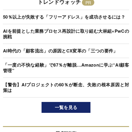
トレンドウォッチ
50％以上が失敗する「フリーアドレス」を成功させるには？
AIを前提とした業務プロセス再設計に取り組む大林組×PwCの
挑戦
AI時代の「顧客流出」の原因とCX変革の「三つの要件」
「一度の不快な経験」で87％が離脱…Amazonに学ぶ“AI顧客
管理”
【警告】AIプロジェクトの60％が断念、失敗の根本原因と対
策は
一覧を見る