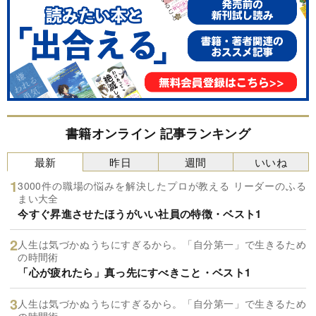
書籍オンライン 記事ランキング
最新
昨日
週間
いいね
3000件の職場の悩みを解決したプロが教える リーダーのふる
まい大全
今すぐ昇進させたほうがいい社員の特徴・ベスト1
人生は気づかぬうちにすぎるから。「自分第一」で生きるため
の時間術
「心が疲れたら」真っ先にすべきこと・ベスト1
人生は気づかぬうちにすぎるから。「自分第一」で生きるため
の時間術