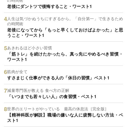
老後にダントツで後悔すること・ワースト1
人生は気づかぬうちにすぎるから。「自分第一」で生きるため
の時間術
老後になってから「もっと早くしておけばよかった」と思
うこと・ワースト1
あきれるほど小さい習慣
「筋トレ」を続けたかったら、真っ先にやめるべき習慣・
ワースト1
筋肉が全て
すさまじく仕事ができる人の「休日の習慣」ベスト1
減量専門医が教える 食べ方の正解
「いつまでも若々しい人」の食習慣・ベスト1
世界のエリートがやっている 最高の休息法［完全版］
【精神科医が解説】職場の嫌いな人に疲弊しない方法・ベ
スト1