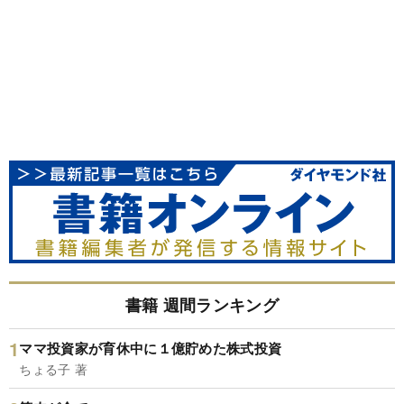
書籍 週間ランキング
ママ投資家が育休中に１億貯めた株式投資
ちょる子 著