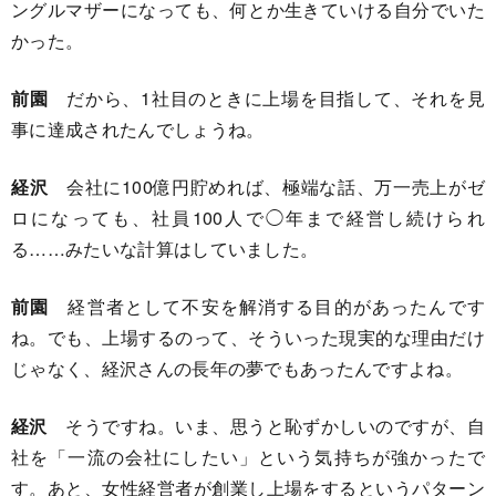
ングルマザーになっても、何とか生きていける自分でいた
かった。
前園
だから、1社目のときに上場を目指して、それを見
事に達成されたんでしょうね。
経沢
会社に100億円貯めれば、極端な話、万一売上がゼ
ロになっても、社員100人で◯年まで経営し続けられ
る……みたいな計算はしていました。
前園
経営者として不安を解消する目的があったんです
ね。でも、上場するのって、そういった現実的な理由だけ
じゃなく、経沢さんの長年の夢でもあったんですよね。
経沢
そうですね。いま、思うと恥ずかしいのですが、自
社を「一流の会社にしたい」という気持ちが強かったで
す。あと、女性経営者が創業し上場をするというパターン