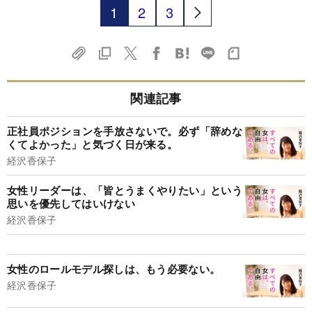
1
2
3
関連記事
正社員ポジションを手放さないで。必ず「辞めな
くてよかった」と気づく日が来る。
経沢香保子
女性リーダーは、「皆とうまくやりたい」という
思いを優先してはいけない
経沢香保子
女性のロールモデル探しは、もう必要ない。
経沢香保子