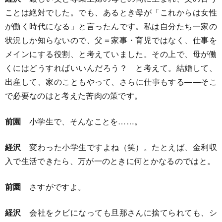
ことは絶対でした。でも、あるとき母が「これからは女性
が働く時代になる」と言ったんです。私は自分たち一家の
状況しか知らないので、父＝家事・育児ではなく、仕事を
メインにする役割、と考えていました。その上で、母が働
くにはどうすればいいんだろう？ と考えて。結婚して、
出産して、家のこともやって、さらに仕事もする――そこ
で必要なのはと考えた苦肉の策です。
前園
小学生で、そんなことを……。
経沢
変わった小学生ですよね（笑）。たとえば、金利収
入で生活できたら、万が一のときに何とかなるのではと。
前園
さすがですよ。
経沢
会社をクビになっても旦那さんに捨てられても、シ