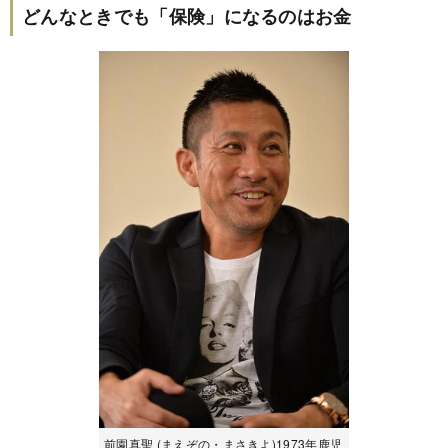
どんなときでも「保険」になるのはお金
前園真聖 (まえぞの・まさきよ)1973年鹿児