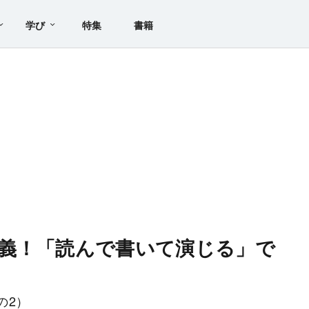
学び
特集
書籍
義！「読んで書いて演じる」で
の2）