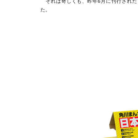
それは奇しくも、昨年6月に刊行された
た。