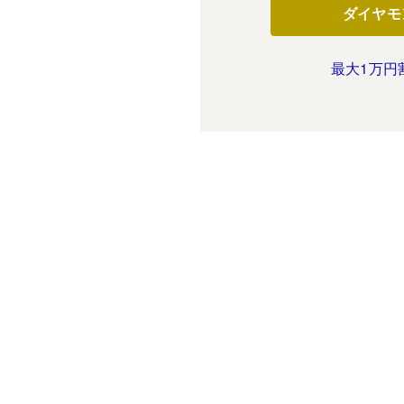
ダイヤモ
最大1万円