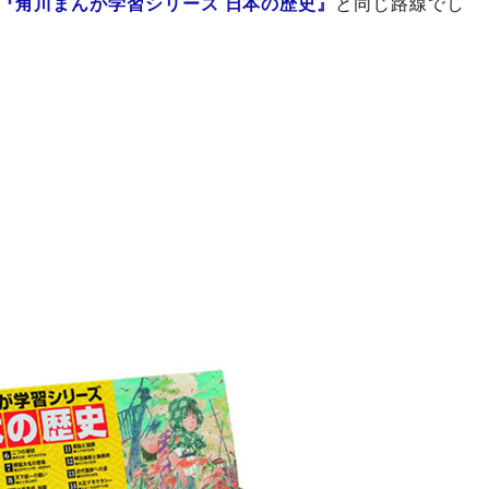
『角川まんが学習シリーズ 日本の歴史』
と同じ路線でし