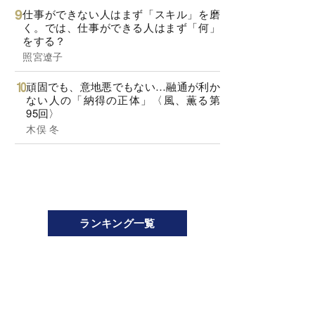
仕事ができない人はまず「スキル」を磨
く。では、仕事ができる人はまず「何」
をする？
照宮遼子
頑固でも、意地悪でもない…融通が利か
ない人の「納得の正体」〈風、薫る第
95回〉
木俣 冬
ランキング一覧