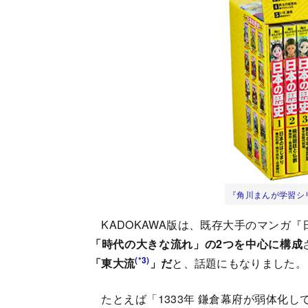
『角川まんが学習シ
KADOKAWA版は、既存大手のマンガ『
「時代の大きな流れ」の2つを中心に構成
(*3)
「東大流
」だ
と、話題にもなりました。
たとえば「1333年 鎌倉幕府が弱体化し