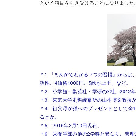
という科目を引き受けることになりました
＊1 『まんがでわかる 7つの習慣』から
語性、4価格1000円、5絵が上手、など。
＊2 小学館・集英社・学研の3社。201
＊3 東京大学史料編纂所の山本博文教授
＊4 祖父母が孫へのプレゼントとして全1
るとか。
＊5 2016年3月10日現在。
＊6 栄養学部の他の2学科と異なり、管