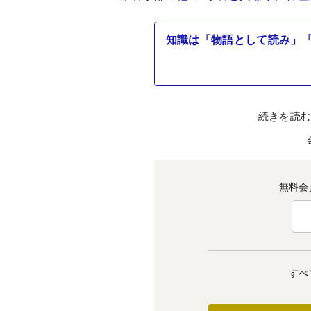
知識は「物語として読み」「
続きを読
無料会
すべ