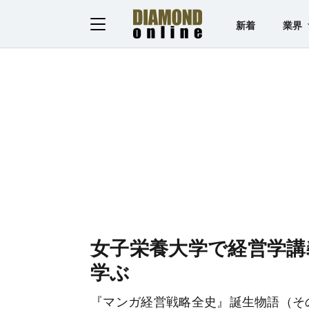
新着
業界
女子栄養大学で経営学講
学ぶ
『マンガ経営戦略全史』誕生物語（そ