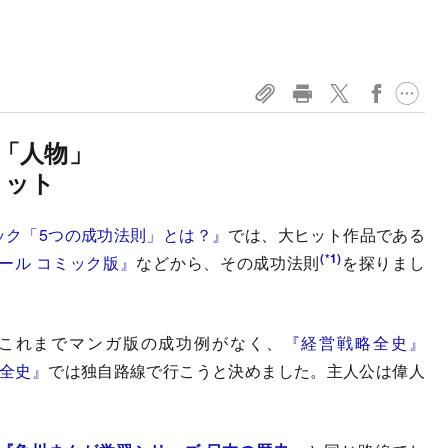
「人物」
ヒット
ック「5つの成功法則」とは？』
では、大ヒット作品である
(*1)
ール コミック版』
などから、その成功法則
を探りまし
これまでマンガ版の成功例がなく、
『経営戦略全史』
全史』
では独自路線で行こうと決めました。主人公は偉人