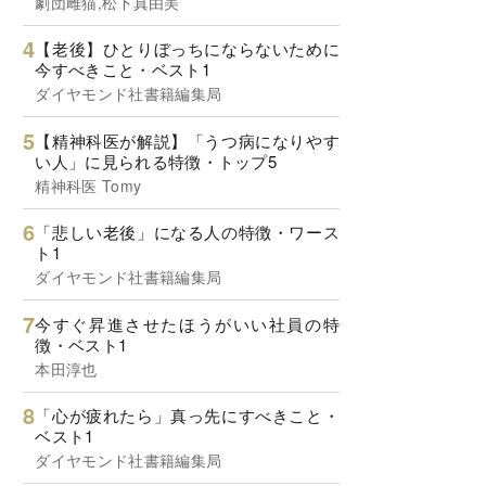
劇団雌猫,松下真由美
【老後】ひとりぼっちにならないために
今すべきこと・ベスト1
ダイヤモンド社書籍編集局
【精神科医が解説】「うつ病になりやす
い人」に見られる特徴・トップ5
精神科医 Tomy
「悲しい老後」になる人の特徴・ワース
ト1
ダイヤモンド社書籍編集局
今すぐ昇進させたほうがいい社員の特
徴・ベスト1
本田淳也
「心が疲れたら」真っ先にすべきこと・
ベスト1
ダイヤモンド社書籍編集局