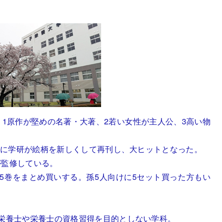
。
は、1原作が堅めの名著・大著、2若い女性が主人公、3高い物
2年に学研が絵柄を新しくして再刊し、大ヒットとなった。
が監修している。
5巻をまとめ買いする。孫5人向けに5セット買った方もい
理栄養士や栄養士の資格習得を目的としない学科。