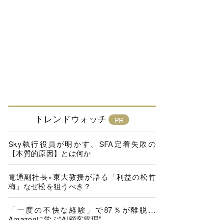
トレンドウォッチ
Sky執行役員が明かす、SFA定着失敗の
【本質的原因】とは何か
電通副社長×東大教授が語る「利益の松竹
梅」なぜ松を狙うべき？
「一度の不快な経験」で87％が離脱…
Amazonに学ぶ“AI顧客管理”