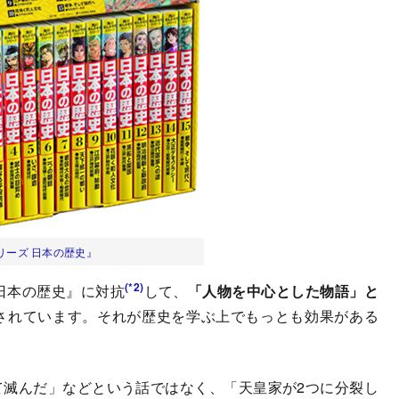
リーズ 日本の歴史』
(*2)
日本の歴史』に対抗
して、
「人物を中心とした物語」と
されています。それが歴史を学ぶ上でもっとも効果がある
て滅んだ」などという話ではなく、「天皇家が2つに分裂し