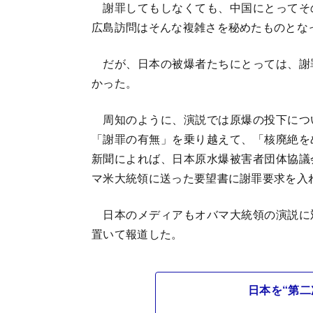
謝罪してもしなくても、中国にとってそ
広島訪問はそんな複雑さを秘めたものとな
だが、日本の被爆者たちにとっては、謝
かった。
周知のように、演説では原爆の投下につ
「謝罪の有無」を乗り越えて、「核廃絶を
新聞によれば、日本原水爆被害者団体協議
マ米大統領に送った要望書に謝罪要求を入
日本のメディアもオバマ大統領の演説に
置いて報道した。
日本を“第二