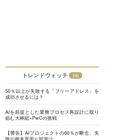
トレンドウォッチ
50％以上が失敗する「フリーアドレス」を
成功させるには？
AIを前提とした業務プロセス再設計に取り
組む大林組×PwCの挑戦
【警告】AIプロジェクトの60％が断念、失
敗の根本原因と対策は