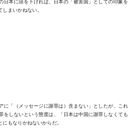
の日本に頭を下げれば、日本の「被害国」としての印象を
てしまいかねない。
アに「（メッセージに謝罪は）含まない」としたが、これ
罪をしないという態度は、「日本は中国に謝罪しなくても
とにもなりかねないからだ。