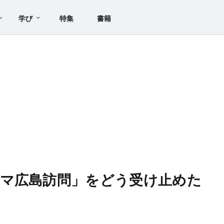
学び
特集
書籍
マ広島訪問」をどう受け止めた