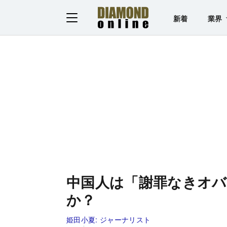
新着
業界
中国人は「謝罪なきオバ
か？
姫田小夏:
ジャーナリスト