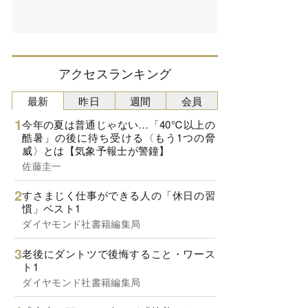
アクセスランキング
最新
昨日
週間
会員
今年の夏は普通じゃない…「40℃以上の
酷暑」の後に待ち受ける〈もう1つの脅
威〉とは【気象予報士が警鐘】
佐藤圭一
すさまじく仕事ができる人の「休日の習
慣」ベスト1
ダイヤモンド社書籍編集局
老後にダントツで後悔すること・ワース
ト1
ダイヤモンド社書籍編集局