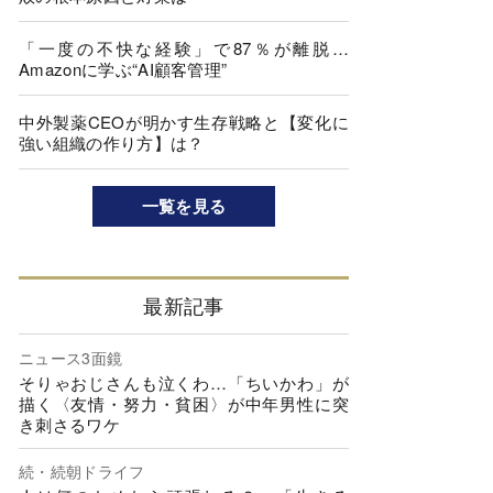
「一度の不快な経験」で87％が離脱…
Amazonに学ぶ“AI顧客管理”
中外製薬CEOが明かす生存戦略と【変化に
強い組織の作り方】は？
一覧を見る
最新記事
ニュース3面鏡
そりゃおじさんも泣くわ…「ちいかわ」が
描く〈友情・努力・貧困〉が中年男性に突
き刺さるワケ
続・続朝ドライフ