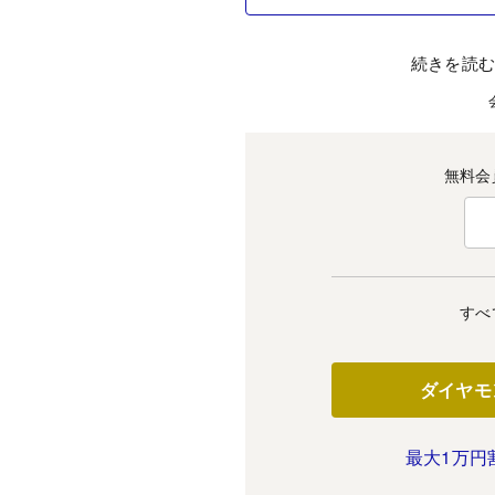
続きを読
無料会
すべ
ダイヤモ
最大1万円