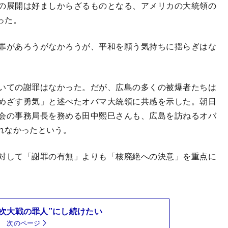
の展開は好ましからざるものとなる、アメリカの大統領の
った。
罪があろうがなかろうが、平和を願う気持ちに揺らぎはな
いての謝罪はなかった。だが、広島の多くの被爆者たちは
めざす勇気」と述べたオバマ大統領に共感を示した。朝日
会の事務局長を務める田中熙巳さんも、広島を訪ねるオバ
れなかったという。
対して「謝罪の有無」よりも「核廃絶への決意」を重点に
次大戦の罪人”にし続けたい
次のページ