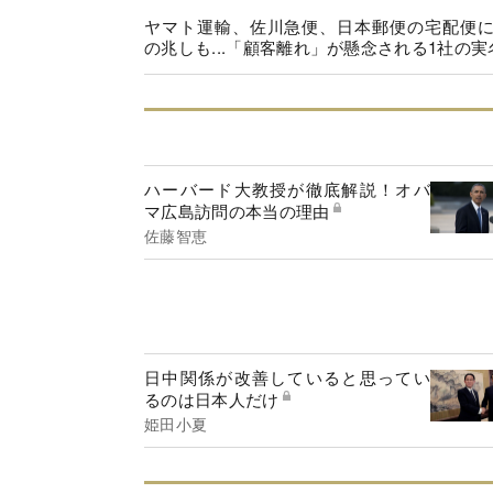
ヤマト運輸、佐川急便、日本郵便の宅配便
の兆しも...「顧客離れ」が懸念される1社の実
ハーバード大教授が徹底解説！オバ
マ広島訪問の本当の理由
佐藤智恵
日中関係が改善していると思ってい
るのは日本人だけ
姫田小夏