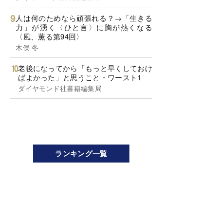
人は何のためなら頑張れる？→「生きる
力」が湧く〈ひと言〉に胸が熱くなる
〈風、薫る第94回〉
木俣 冬
老後になってから「もっと早くしておけ
ばよかった」と思うこと・ワースト1
ダイヤモンド社書籍編集局
ランキング一覧