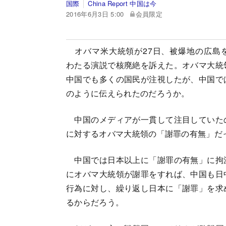
国際
China Report 中国は今
2016年6月3日 5:00
会員限定
オバマ米大統領が27日、被爆地の広島を
わたる演説で核廃絶を訴えた。オバマ大統
中国でも多くの国民が注視したが、中国で
のように伝えられたのだろうか。
中国のメディアが一貫して注目していた
に対するオバマ大統領の「謝罪の有無」だ
中国では日本以上に「謝罪の有無」に拘
にオバマ大統領が謝罪をすれば、中国も日
行為に対し、繰り返し日本に「謝罪」を求
るからだろう。