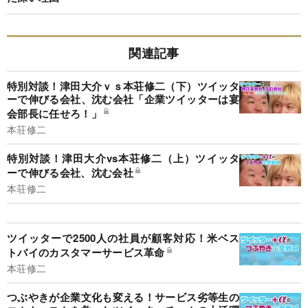
関連記事
特別対談！津田大介ｖｓ本荘修二（下）ツイッタ
ーで伸びる会社、沈む会社「企業ツイッターは宴
会部長に任せろ！」
本荘修二
特別対談！津田大介vs本荘修二（上）ツイッタ
ーで伸びる会社、沈む会社
本荘修二
ツイッターで2500人の社員が顧客対応！米ベス
トバイのカスタマーサービス革命
本荘修二
つぶやきが企業文化も変える！サービス劣等生の