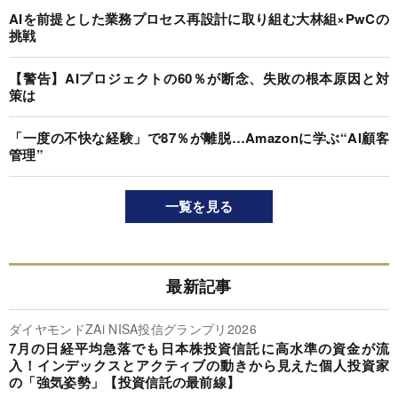
AIを前提とした業務プロセス再設計に取り組む大林組×PwCの
挑戦
【警告】AIプロジェクトの60％が断念、失敗の根本原因と対
策は
「一度の不快な経験」で87％が離脱…Amazonに学ぶ“AI顧客
管理”
一覧を見る
最新記事
ダイヤモンドZAi NISA投信グランプリ2026
7月の日経平均急落でも日本株投資信託に高水準の資金が流
入！インデックスとアクティブの動きから見えた個人投資家
の「強気姿勢」【投資信託の最前線】