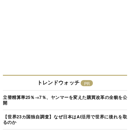
トレンドウォッチ
立替精算率25％→7％、ヤンマーを変えた購買改革の全貌を公
開
【世界23カ国独自調査】なぜ日本はAI活用で世界に後れを取
るのか