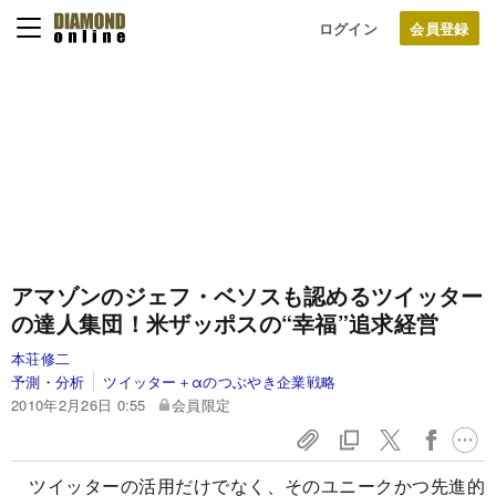
ログイン
アマゾンのジェフ・ベソスも認める
ツイッター
の達人集団！
米ザッポスの“幸福”追求経営
本荘修二
予測・分析
ツイッター＋αのつぶやき企業戦略
2010年2月26日 0:55
会員限定
ツイッターの活用だけでなく、そのユニークかつ先進的