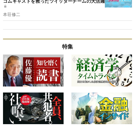
コムキャストを救ったツイッターチームの大活躍
本荘修二
特集