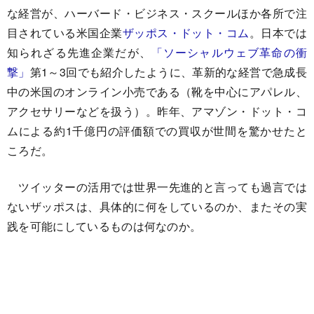
な経営が、ハーバード・ビジネス・スクールほか各所で注
目されている米国企業
ザッポス・ドット・コム
。日本では
知られざる先進企業だが、
「ソーシャルウェブ革命の衝
撃」
第1～3回でも紹介したように、革新的な経営で急成長
中の米国のオンライン小売である（靴を中心にアパレル、
アクセサリーなどを扱う）。昨年、アマゾン・ドット・コ
ムによる約1千億円の評価額での買収が世間を驚かせたと
ころだ。
ツイッターの活用では世界一先進的と言っても過言では
ないザッポスは、具体的に何をしているのか、またその実
践を可能にしているものは何なのか。