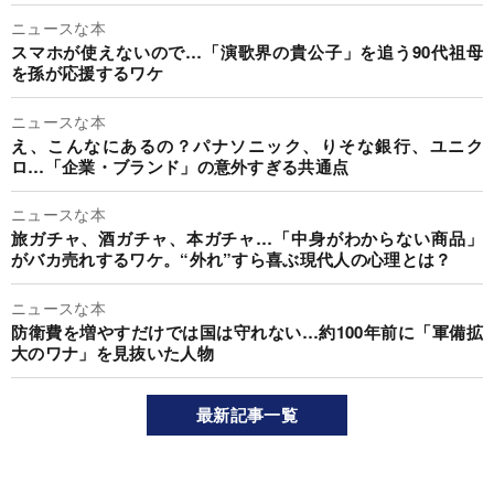
ニュースな本
スマホが使えないので…「演歌界の貴公子」を追う90代祖母
を孫が応援するワケ
ニュースな本
え、こんなにあるの？パナソニック、りそな銀行、ユニク
ロ…「企業・ブランド」の意外すぎる共通点
ニュースな本
旅ガチャ、酒ガチャ、本ガチャ…「中身がわからない商品」
がバカ売れするワケ。“外れ”すら喜ぶ現代人の心理とは？
ニュースな本
防衛費を増やすだけでは国は守れない…約100年前に「軍備拡
大のワナ」を見抜いた人物
最新記事一覧