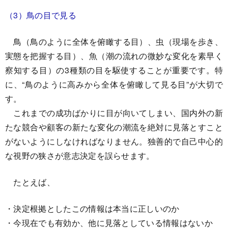
（3）鳥の目で見る
鳥（鳥のように全体を俯瞰する目）、虫（現場を歩き、
実態を把握する目）、魚（潮の流れの微妙な変化を素早く
察知する目）の3種類の目を駆使することが重要です。特
に、“鳥のように高みから全体を俯瞰して見る目”が大切で
す。
これまでの成功ばかりに目が向いてしまい、国内外の新
たな競合や顧客の新たな変化の潮流を絶対に見落とすこと
がないようにしなければなりません。独善的で自己中心的
な視野の狭さが意志決定を誤らせます。
たとえば、
・決定根拠としたこの情報は本当に正しいのか
・今現在でも有効か、他に見落としている情報はないか