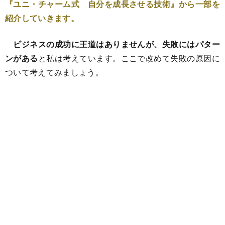
『ユニ・チャーム式 自分を成長させる技術』から一部を
紹介していきます。
ビジネスの成功に王道はありませんが、失敗にはパター
ンがある
と私は考えています。ここで改めて失敗の原因に
ついて考えてみましょう。