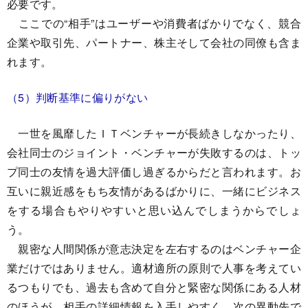
必要です。
ここでの“相手”はユーザーや消費者ばかりでなく、競合
企業や取引先、パートナー、株主そして会社の同僚も含ま
れます。
（5）判断基準に偏りがない
一世を風靡したＩＴベンチャーが長続きしなかったり、
会社同士のジョイント・ベンチャーが失敗するのは、トッ
プ同士の友情を過大評価し過ぎるからだと言われます。お
互いに親近感をもち友情があるばかりに、一緒にビジネス
をする場合もやりやすいと思い込んでしまうからでしょ
う。
親密な人間関係が意志決定を左右するのはベンチャー企
業だけではありません。適材適所の原則で人事を考えてい
るつもりでも、過去も含めて自分と緊密な関係にある人材
のほうが、相手の詳細情報を入手しやすく、次の異動先で