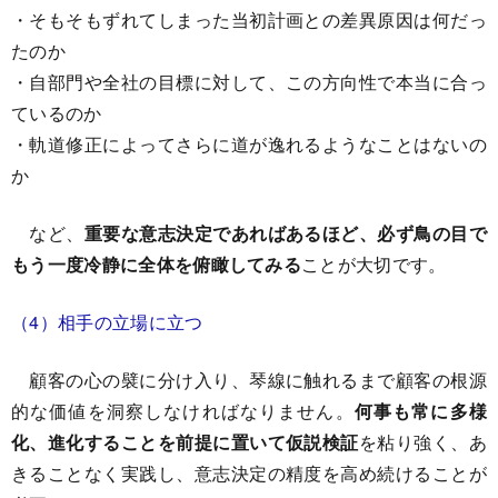
・そもそもずれてしまった当初計画との差異原因は何だっ
たのか
・自部門や全社の目標に対して、この方向性で本当に合っ
ているのか
・軌道修正によってさらに道が逸れるようなことはないの
か
など、
重要な意志決定であればあるほど、必ず鳥の目で
もう一度冷静に全体を俯瞰してみる
ことが大切です。
（4）相手の立場に立つ
顧客の心の襞に分け入り、琴線に触れるまで顧客の根源
的な価値を洞察しなければなりません。
何事も常に多様
化、進化することを前提に置いて仮説検証
を粘り強く、あ
きることなく実践し、意志決定の精度を高め続けることが