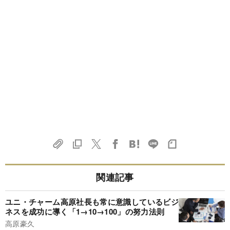
関連記事
ユニ・チャーム高原社長も常に意識しているビジ
ネスを成功に導く「1→10→100」の努力法則
高原豪久