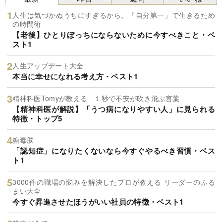
人生は気づかぬうちにすぎるから。「自分第一」で生きるため
の時間術
【老後】ひとりぼっちにならないために今すべきこと・ベ
スト1
人生アップデート大全
本当に幸せになれる考え方・ベスト1
精神科医Tomyが教える １秒で不安が吹き飛ぶ言葉
【精神科医が解説】「うつ病になりやすい人」に見られる
特徴・トップ5
糖毒脳
「認知症」になりたくないなら今すぐやるべき習慣・ベス
ト1
3000件の職場の悩みを解決したプロが教える リーダーのふる
まい大全
今すぐ昇進させたほうがいい社員の特徴・ベスト1