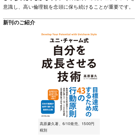
意識し、高い倫理観を念頭に保ち続けることが重要です。
新刊のご紹介
高原豪久著、6/10発売、1500円
税別