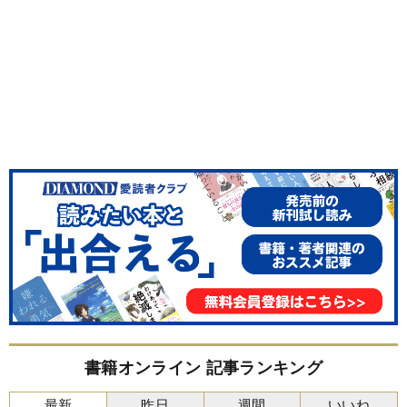
書籍オンライン 記事ランキング
最新
昨日
週間
いいね