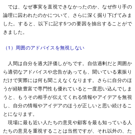
では、なぜ事実を直視できなかったのか、なぜ作り手の
論理に囚われたのかについて、さらに深く掘り下げてみま
した。すると、以下に記す5つの要因を抽出することがで
きました。
（1）周囲のアドバイスを無視しない
人間は自分を過大評価しがちです。自信過剰だと周囲か
ら適切なアドバイスや忠告があっても、聞いている素振り
だけで実際には何も聞こえなくなります。さらに自分のほ
うが経験豊富で専門性も優れていると一度思い込んでしま
うと、もうその相手が伝えてくれる情報やアイデアを無視
し、自分の情報やアイデアのほうが正しいと思い続けるこ
とになります。
現場に最も近い人たちの意見や顧客を最も知っている人
たちの意見を重視することは当然ですが、それ以外の、た