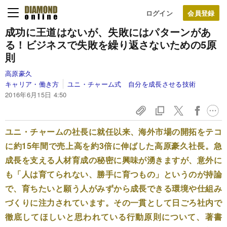
ログイン
成功に王道はないが、失敗にはパターンがあ
る！
ビジネスで失敗を繰り返さないための5原
則
高原豪久
キャリア・働き方
ユニ・チャーム式 自分を成長させる技術
2016年6月15日 4:50
ユニ・チャームの社長に就任以来、海外市場の開拓をテコ
に約15年間で売上高を約3倍に伸ばした高原豪久社長。急
成長を支える人材育成の秘密に興味が湧きますが、意外に
も「人は育てられない、勝手に育つもの」というのが持論
で、育ちたいと願う人がみずから成長できる環境や仕組み
づくりに注力されています。その一貫として日ごろ社内で
徹底してほしいと思われている行動原則について、著書