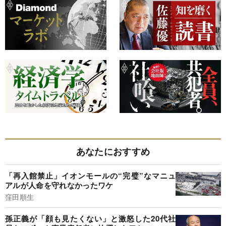
あなたにおすすめ
「再入館禁止」イオンモールの“完璧”なマニュ
アルが人命を守れなかったワケ
窪田順生
孫正義が「顔も見たくない」と激怒した20代社