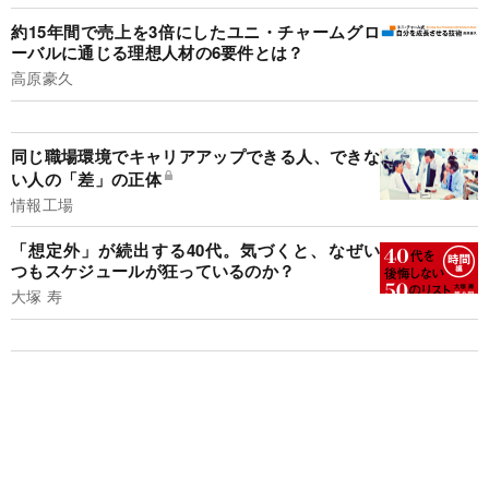
約15年間で売上を3倍にしたユニ・チャームグロ
ーバルに通じる理想人材の6要件とは？
高原豪久
同じ職場環境でキャリアアップできる人、できな
い人の「差」の正体
情報工場
「想定外」が続出する40代。気づくと、なぜい
つもスケジュールが狂っているのか？
大塚 寿