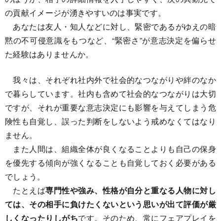
の貢献イメージが湧きやすいのは事実です。
あなたは友人・知人などに対し、緊密であるがゆえの暗
黙の不可侵意識をもつなど、“緊密さ”が意志決定を偏らせ
た経験はありませんか。
我々は、それぞれ社内外で社会的なつながりや絆のなか
で暮らしています。社内も含めて社会的なつながりは大切
ですが、それが重要な意志決定にも影響を与えてしまう危
険性も自覚し、誤った判断をしないよう戒めなくてはなり
ません。
また人間は、組織全体が良くなることよりも自己の保身
を優先する傾向が強くなることも自覚しておく必要がある
でしょう。
たとえば
専門性や強み、性格が自分と重なる人物に対し
ては、その相手に負けたくないという思いが出て評価が厳
しくなったりしがち
です。そのため、常にフェアプレイを