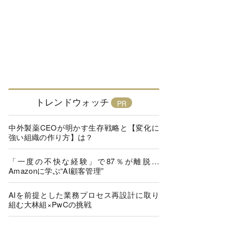
トレンドウォッチ
中外製薬CEOが明かす生存戦略と【変化に
強い組織の作り方】は？
「一度の不快な経験」で87％が離脱…
Amazonに学ぶ“AI顧客管理”
AIを前提とした業務プロセス再設計に取り
組む大林組×PwCの挑戦