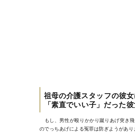
祖母の介護スタッフの彼女
「素直でいい子」だった彼
もし、男性が殴りかかり蹴りあげ突き飛ば
のでっちあげによる冤罪は防ぎようがあり