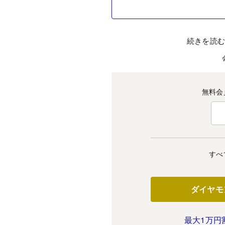
続きを読
無料会
すべ
ダイヤモ
最大1万円