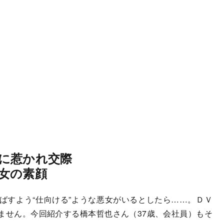
に惹かれ交際
女の素顔
すよう“仕向ける”ような悪女がいるとしたら……。ＤＶ
ません。今回紹介する橋本哲也さん（37歳、会社員）もそ