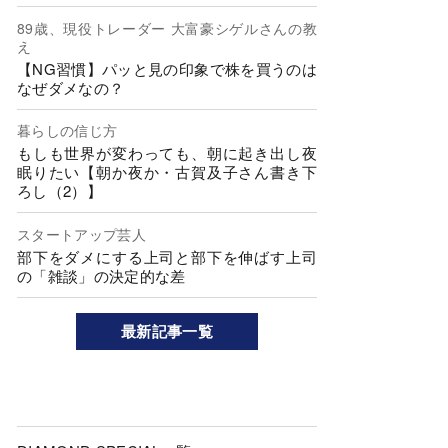
89歳、現役トレーダー 大富豪シゲルさんの教
え
【NG習慣】パッと見の印象で株を買うのは
なぜダメなの？
暮らしの信じ方
もしも世界が変わっても、朝に起き出し夜
眠りたい【朝か夜か・古賀及子さん書き下
ろし（2）】
スタートアップ芸人
部下をダメにする上司と部下を伸ばす上司
の「雑談」の決定的な差
最新記事一覧