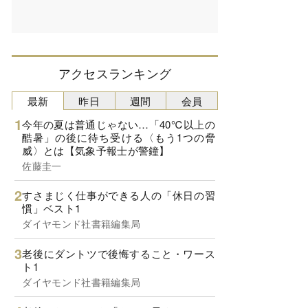
アクセスランキング
最新
昨日
週間
会員
今年の夏は普通じゃない…「40℃以上の
酷暑」の後に待ち受ける〈もう1つの脅
威〉とは【気象予報士が警鐘】
佐藤圭一
すさまじく仕事ができる人の「休日の習
慣」ベスト1
ダイヤモンド社書籍編集局
老後にダントツで後悔すること・ワース
ト1
ダイヤモンド社書籍編集局