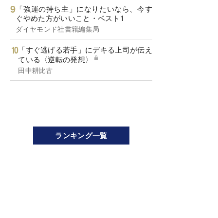
「強運の持ち主」になりたいなら、今す
ぐやめた方がいいこと・ベスト1
ダイヤモンド社書籍編集局
「すぐ逃げる若手」にデキる上司が伝え
ている〈逆転の発想〉
田中耕比古
ランキング一覧