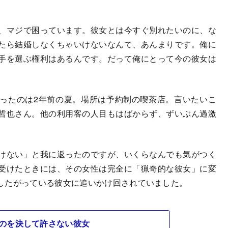
、マジで困っています。彼女とは今すぐ別れたいのに、な
たら結婚しなくちゃいけないなんて、あんまりです。俺に
手を選ぶ権利はあるんです。だって俺にとって今の彼女は
ったのは2年前の夏。場所は予約制の喫茶店。言いたいこ
哲也さん。他の利用客の人目もはばからず、ずいぶん過激
けない」と我に返ったのですが、いくらなんでも気がつく
受けたときには、その女性は完全に「猟奇的な彼女」に変
したがっている彼女に追いかけ回されていました。
のを決して許さない彼女