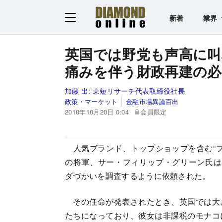
新着
業界
英国では野党も声高に叫
痛みを伴う財政再建の必
加藤 出:
東短リサーチ代表取締役社長
政策・マーケット
金融市場異論百出
2010年10月20日 0:04
会員限定
人気ブランド、トップショップを含む“フ
の将軍、サー・フィリップ・グリーン氏は
ダづかいを調査するように依頼された。
その任命が発表されたとき、英国では大
たちになっており、彼女は非課税のモナコ