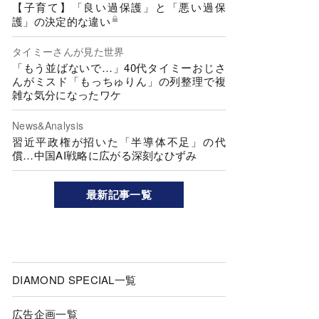
【子育て】「良い過保護」と「悪い過保
護」の決定的な違い
タイミーさんが見た世界
「もう並ばないで…」40代タイミーおじさ
んがミスド「もっちゅりん」の列整理で複
雑な気分になったワケ
News&Analysis
習近平政権が招いた「半導体不足」の代
償…中国AI戦略に広がる深刻なひずみ
最新記事一覧
DIAMOND SPECIAL一覧
広告企画一覧