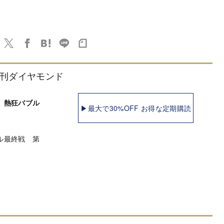
刊ダイヤモンド
 熱狂バブル
▶最大で30%OFF お得な定期購読
ル最終戦 第