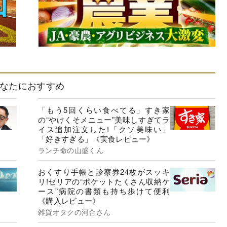
なたにおすすめ
「もう5回くらい食べてる」すき家
の“やけくそメニュー”美味しすぎてラ
イス追加注文した!「クソ美味い」
「好きすぎる」《実食レビュー》
ランチ命の山盛くん
おくすり手帳と診察券24枚がスッキ
リ!セリアの“ポケットたくさん収納ケ
ース”病院の書類も持ち歩けて便利
《購入レビュー》
雑貨オタクの河合さん