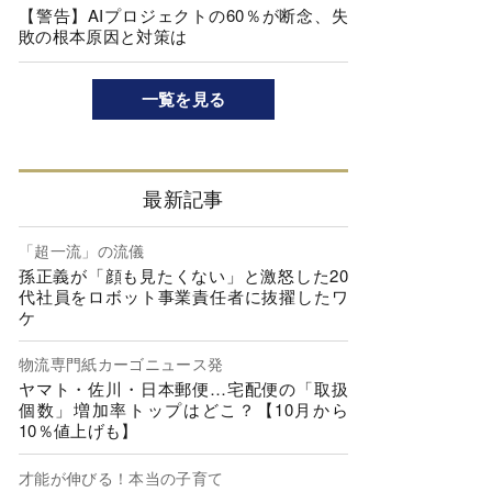
【警告】AIプロジェクトの60％が断念、失
敗の根本原因と対策は
一覧を見る
最新記事
「超一流」の流儀
孫正義が「顔も見たくない」と激怒した20
代社員をロボット事業責任者に抜擢したワ
ケ
物流専門紙カーゴニュース発
ヤマト・佐川・日本郵便…宅配便の「取扱
個数」増加率トップはどこ？【10月から
10％値上げも】
才能が伸びる！本当の子育て