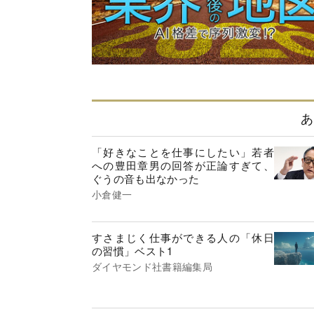
あ
「好きなことを仕事にしたい」若者
への豊田章男の回答が正論すぎて、
ぐうの音も出なかった
小倉健一
すさまじく仕事ができる人の「休日
の習慣」ベスト1
ダイヤモンド社書籍編集局