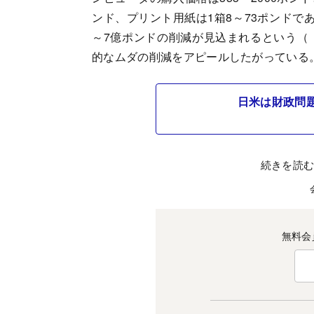
ンド、プリント用紙は1箱8～73ポンドで
～7億ポンドの削減が見込まれるという（
的なムダの削減をアピールしたがっている
日米は財政問
続きを読
無料会