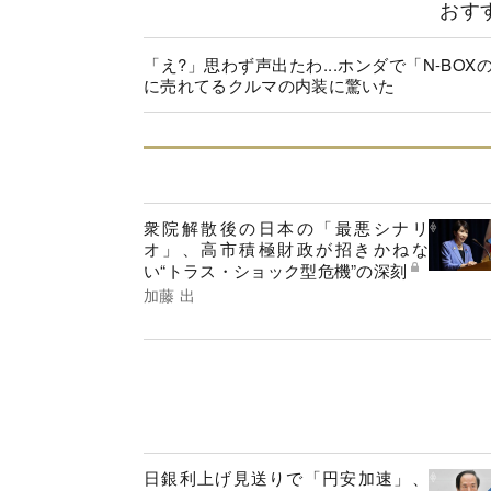
おす
「え?」思わず声出たわ...ホンダで「N-BOX
に売れてるクルマの内装に驚いた
衆院解散後の日本の「最悪シナリ
オ」、高市積極財政が招きかねな
い“トラス・ショック型危機”の深刻
加藤 出
日銀利上げ見送りで「円安加速」、