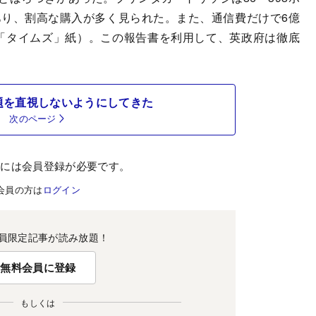
あり、割高な購入が多く見られた。また、通信費だけで6億
「タイムズ」紙）。この報告書を利用して、英政府は徹底
。
題を直視しないようにしてきた
次のページ
むには会員登録が必要です。
会員の方は
ログイン
員限定記事が読み放題！
無料会員に登録
もしくは