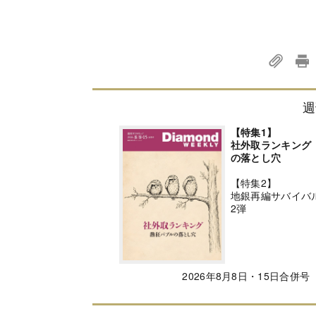
週
【特集1】
社外取ランキング
の落とし穴
【特集2】
地銀再編サバイバ
2弾
2026年8月8日・15日合併号