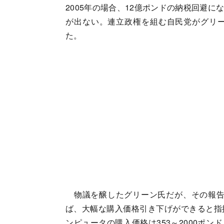
2005年の場合、12億ポンドの納税回避
が出ない。連立政権を組む自民党がグリ
た。
物議を醸したグリーン氏だが、その報告書
ば、大幅な購入価格引き下げができると指
ンピュータの購入価格は353～2000ポン