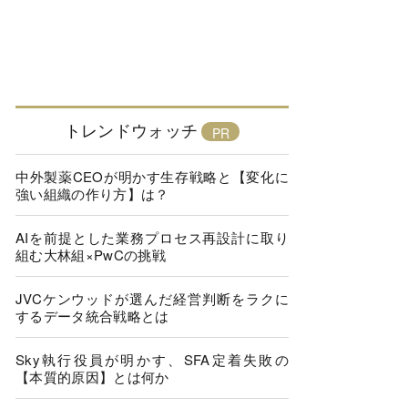
トレンドウォッチ
中外製薬CEOが明かす生存戦略と【変化に
強い組織の作り方】は？
AIを前提とした業務プロセス再設計に取り
組む大林組×PwCの挑戦
JVCケンウッドが選んだ経営判断をラクに
するデータ統合戦略とは
Sky執行役員が明かす、SFA定着失敗の
【本質的原因】とは何か