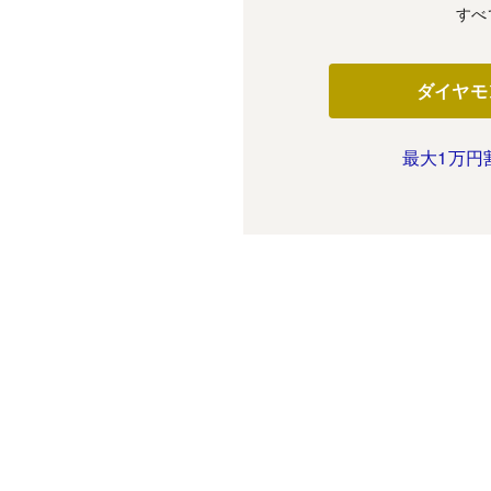
すべ
ダイヤモ
最大1万円