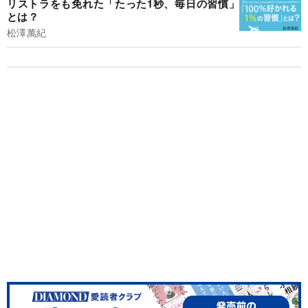
リストラをも免れた「たった1秒、毎日の習慣」
とは？
松澤萬紀