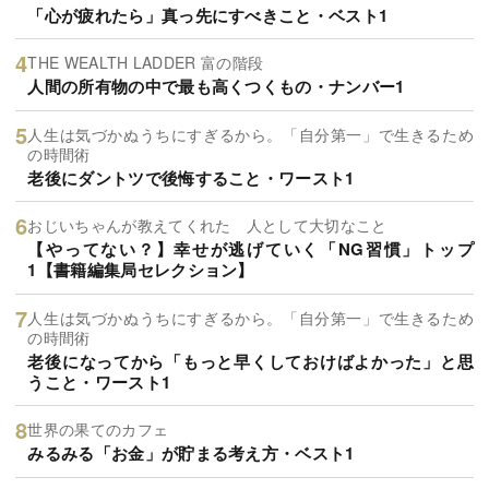
「心が疲れたら」真っ先にすべきこと・ベスト1
THE WEALTH LADDER 富の階段
人間の所有物の中で最も高くつくもの・ナンバー1
人生は気づかぬうちにすぎるから。「自分第一」で生きるため
の時間術
老後にダントツで後悔すること・ワースト1
おじいちゃんが教えてくれた 人として大切なこと
【やってない？】幸せが逃げていく「NG習慣」トップ
1【書籍編集局セレクション】
人生は気づかぬうちにすぎるから。「自分第一」で生きるため
の時間術
老後になってから「もっと早くしておけばよかった」と思
うこと・ワースト1
世界の果てのカフェ
みるみる「お金」が貯まる考え方・ベスト1