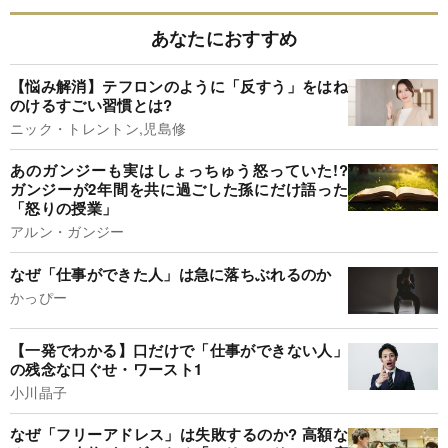
あなたにおすすめ
【悩み解消】テフロンのように「反すう」をはね
のけるすごい習慣とは?
ニック・トレントン,児島修
あのガンジーも実はしょっちゅう怒っていた!?
ガンジーが2年間を共に過ごした孫にだけ語った
「怒りの授業」
アルン・ガンジー
なぜ「仕事ができた人」は急に落ちぶれるのか
かっぴー
【一発でわかる】口だけで「仕事ができない人」
の残念な口ぐせ・ワースト1
小川晶子
なぜ「フリーアドレス」は失敗するのか? 高額な