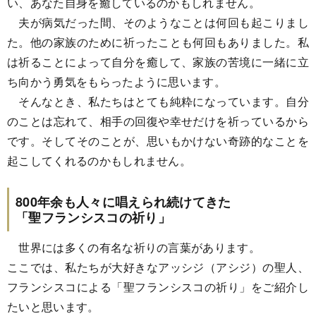
い、あなた自身を癒しているのかもしれません。
夫が病気だった間、そのようなことは何回も起こりまし
た。他の家族のために祈ったことも何回もありました。私
は祈ることによって自分を癒して、家族の苦境に一緒に立
ち向かう勇気をもらったように思います。
そんなとき、私たちはとても純粋になっています。自分
のことは忘れて、相手の回復や幸せだけを祈っているから
です。そしてそのことが、思いもかけない奇跡的なことを
起こしてくれるのかもしれません。
800年余も人々に唱えられ続けてきた
「聖フランシスコの祈り」
世界には多くの有名な祈りの言葉があります。
ここでは、私たちが大好きなアッシジ（アシジ）の聖人、
フランシスコによる「聖フランシスコの祈り」をご紹介し
たいと思います。