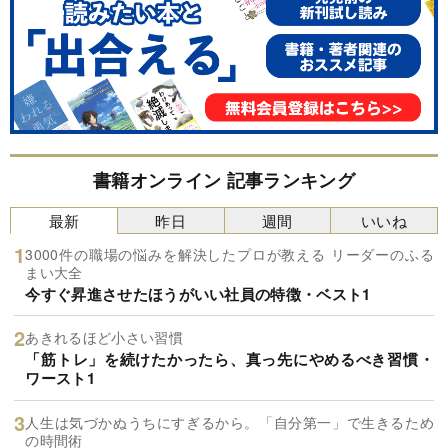
書籍オンライン 記事ランキング
最新
昨日
週間
いいね
3000件の職場の悩みを解決したプロが教える リーダーのふる
まい大全
今すぐ昇進させたほうがいい社員の特徴・ベスト1
あきれるほど小さい習慣
「筋トレ」を続けたかったら、真っ先にやめるべき習慣・
ワースト1
人生は気づかぬうちにすぎるから。「自分第一」で生きるため
の時間術