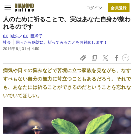
ログイン
人のために祈ることで、
実はあなた自身が救わ
れるのです
山川紘矢／山川亜希子
社会
困ったら絶対に、祈ってみることをお勧めします！
2016年8月31日 4:50
病気や日々の悩みなどで苦境に立つ家族を見ながら、なす
すべもない自分の無力に苛立つこともあるだろう。それで
も、あなたには祈ることができるのだということを忘れな
いでいてほしい。