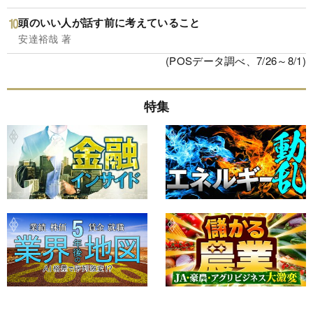
頭のいい人が話す前に考えていること
安達裕哉 著
(POSデータ調べ、7/26～8/1)
特集