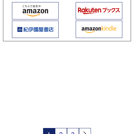
1
2
3