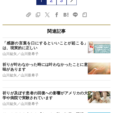
関連記事
「感謝の言葉を口にするといいことが起こる」
は、現実的に正しい
山川紘矢／山川亜希子
祈りが叶わなかった時には叶わなかったことに意
味があります
山川紘矢／山川亜希子
祈りが及ぼす患者の回復への影響がアメリカの大
学や病院で実験されています
山川紘矢／山川亜希子