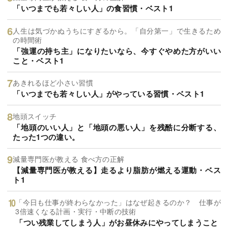
「いつまでも若々しい人」の食習慣・ベスト1
人生は気づかぬうちにすぎるから。「自分第一」で生きるため
の時間術
「強運の持ち主」になりたいなら、今すぐやめた方がいい
こと・ベスト1
あきれるほど小さい習慣
「いつまでも若々しい人」がやっている習慣・ベスト1
地頭スイッチ
「地頭のいい人」と「地頭の悪い人」を残酷に分断する、
たった1つの違い。
減量専門医が教える 食べ方の正解
【減量専門医が教える】走るより脂肪が燃える運動・ベス
ト1
「今日も仕事が終わらなかった」はなぜ起きるのか？ 仕事が
3倍速くなる計画・実行・中断の技術
「つい残業してしまう人」がお昼休みにやってしまうこと