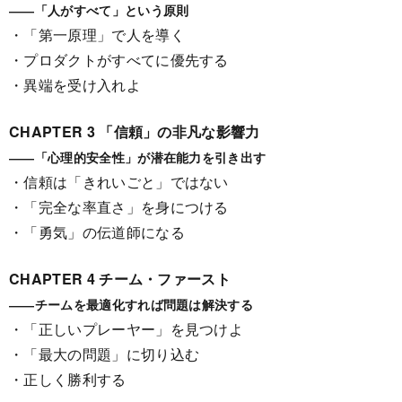
――「人がすべて」という原則
・「第一原理」で人を導く
・プロダクトがすべてに優先する
・異端を受け入れよ
CHAPTER 3 「信頼」の非凡な影響力
――「心理的安全性」が潜在能力を引き出す
・信頼は「きれいごと」ではない
・「完全な率直さ」を身につける
・「勇気」の伝道師になる
CHAPTER 4 チーム・ファースト
――チームを最適化すれば問題は解決する
・「正しいプレーヤー」を見つけよ
・「最大の問題」に切り込む
・正しく勝利する