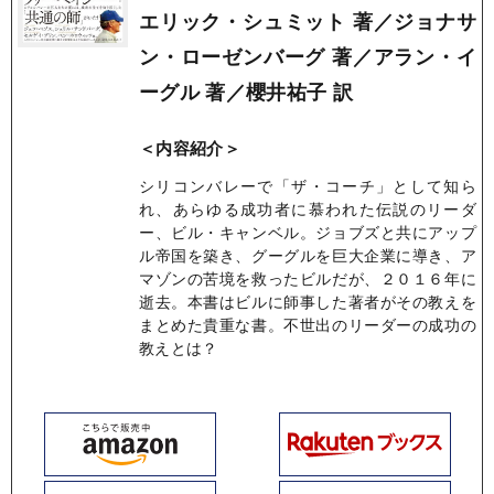
エリック・シュミット 著／ジョナサ
ン・ローゼンバーグ 著／アラン・イ
ーグル 著／櫻井祐子 訳
＜内容紹介＞
シリコンバレーで「ザ・コーチ」として知ら
れ、あらゆる成功者に慕われた伝説のリーダ
ー、ビル・キャンベル。ジョブズと共にアップ
ル帝国を築き、グーグルを巨大企業に導き、ア
マゾンの苦境を救ったビルだが、２０１６年に
逝去。本書はビルに師事した著者がその教えを
まとめた貴重な書。不世出のリーダーの成功の
教えとは？