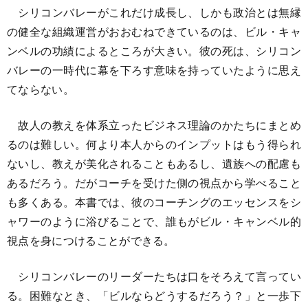
シリコンバレーがこれだけ成長し、しかも政治とは無縁
の健全な組織運営がおおむねできているのは、ビル・キャ
ンベルの功績によるところが大きい。彼の死は、シリコン
バレーの一時代に幕を下ろす意味を持っていたように思え
てならない。
故人の教えを体系立ったビジネス理論のかたちにまとめ
るのは難しい。何より本人からのインプットはもう得られ
ないし、教えが美化されることもあるし、遺族への配慮も
あるだろう。だがコーチを受けた側の視点から学べること
も多くある。本書では、彼のコーチングのエッセンスをシ
ャワーのように浴びることで、誰もがビル・キャンベル的
視点を身につけることができる。
シリコンバレーのリーダーたちは口をそろえて言ってい
る。困難なとき、「ビルならどうするだろう？」と一歩下