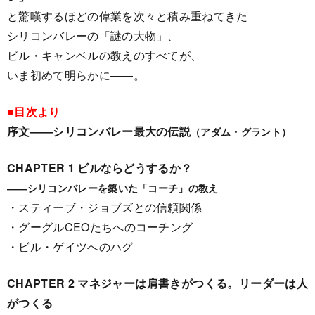
と驚嘆するほどの偉業を次々と積み重ねてきた
シリコンバレーの「謎の大物」、
ビル・キャンベルの教えのすべてが、
いま初めて明らかに――。
■目次より
序文――シリコンバレー最大の伝説
（アダム・グラント）
CHAPTER 1 ビルならどうするか？
――シリコンバレーを築いた「コーチ」の教え
・スティーブ・ジョブズとの信頼関係
・グーグルCEOたちへのコーチング
・ビル・ゲイツへのハグ
CHAPTER 2 マネジャーは肩書きがつくる。リーダーは人
がつくる