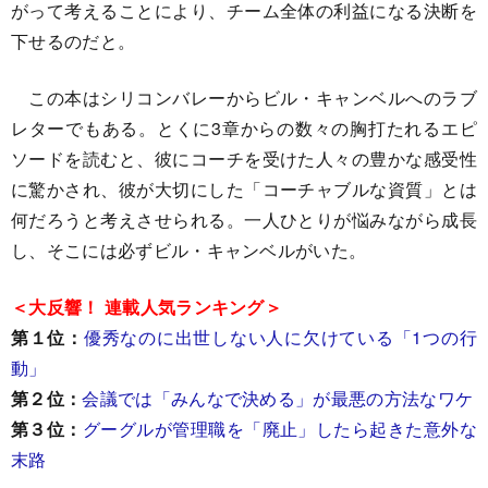
がって考えることにより、チーム全体の利益になる決断を
下せるのだと。
この本はシリコンバレーからビル・キャンベルへのラブ
レターでもある。とくに3章からの数々の胸打たれるエピ
ソードを読むと、彼にコーチを受けた人々の豊かな感受性
に驚かされ、彼が大切にした「コーチャブルな資質」とは
何だろうと考えさせられる。一人ひとりが悩みながら成長
し、そこには必ずビル・キャンベルがいた。
＜大反響！ 連載人気ランキング＞
第１位：
優秀なのに出世しない人に欠けている「1つの行
動」
第２位：
会議では「みんなで決める」が最悪の方法なワケ
第３位：
グーグルが管理職を「廃止」したら起きた意外な
末路