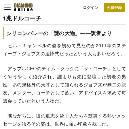
ログイン
1兆ドルコーチ
シリコンバレーの「謎の大物」――訳者より
ビル・キャンベルの姿を初めて見たのが2011年のステ
ィーブ・ジョブズの追悼式だったという人も多いだろう。
アップルCEOのティム・クックに「ザ・コーチ」として
うやうやしく紹介され、誰よりも先に登壇した初老の男
性。あの規格外の天才として知られるジョブズが無二の親
友、メンター、コーチとして慕い、アドバイスを求めて毎
週会っていたという人物だ。
涙ながらに、彼の遺志を継ぐ人たちを鼓舞する熱いメッ
セージを語るその姿は、世界に強い印象を残した。