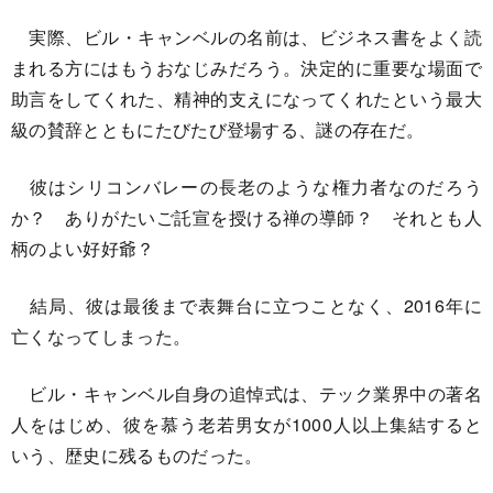
実際、ビル・キャンベルの名前は、ビジネス書をよく読
まれる方にはもうおなじみだろう。決定的に重要な場面で
助言をしてくれた、精神的支えになってくれたという最大
級の賛辞とともにたびたび登場する、謎の存在だ。
彼はシリコンバレーの長老のような権力者なのだろう
か？ ありがたいご託宣を授ける禅の導師？ それとも人
柄のよい好好爺？
結局、彼は最後まで表舞台に立つことなく、2016年に
亡くなってしまった。
ビル・キャンベル自身の追悼式は、テック業界中の著名
人をはじめ、彼を慕う老若男女が1000人以上集結すると
いう、歴史に残るものだった。