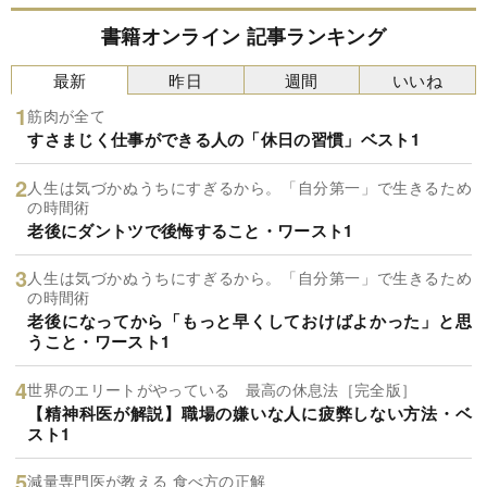
書籍オンライン 記事ランキング
最新
昨日
週間
いいね
筋肉が全て
すさまじく仕事ができる人の「休日の習慣」ベスト1
人生は気づかぬうちにすぎるから。「自分第一」で生きるため
の時間術
老後にダントツで後悔すること・ワースト1
人生は気づかぬうちにすぎるから。「自分第一」で生きるため
の時間術
老後になってから「もっと早くしておけばよかった」と思
うこと・ワースト1
世界のエリートがやっている 最高の休息法［完全版］
【精神科医が解説】職場の嫌いな人に疲弊しない方法・ベ
スト1
減量専門医が教える 食べ方の正解