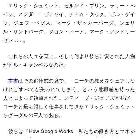
エリック・シュミット、セルゲイ・ブリン、ラリー・ペ
イジ、スンダー・ピチャイ、ティム・クック、ビル・ゲイ
ツ、ジェフ・ベゾス、マーク・ザッカーバーグ、シェリ
ル・サンドバーグ、ジョン・ドーア、マーク・アンドリー
セン……。
これらの人々を育て、そして何より彼らに愛された人物
がビル・キャンベルなのだ。
本書
はその追悼式の席で、「コーチの教えをシェアしな
ければすべてが失われてしまう」という危機感を持った
人々によって執筆された。スティーブ・ジョブズと並び、
コーチと最も親しく仕事をしてきたエリック・シュミット
らグーグルの三人である。
彼らは『How Google Works 私たちの働き方とマネジ