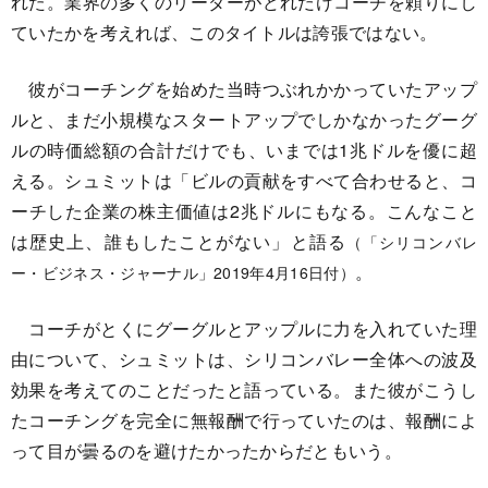
れた。業界の多くのリーダーがどれだけコーチを頼りにし
ていたかを考えれば、このタイトルは誇張ではない。
彼がコーチングを始めた当時つぶれかかっていたアップ
ルと、まだ小規模なスタートアップでしかなかったグーグ
ルの時価総額の合計だけでも、いまでは1兆ドルを優に超
える。シュミットは「ビルの貢献をすべて合わせると、コ
ーチした企業の株主価値は2兆ドルにもなる。こんなこと
は歴史上、誰もしたことがない」と語る
（「シリコンバレ
。
ー・ビジネス・ジャーナル」2019年4月16日付）
コーチがとくにグーグルとアップルに力を入れていた理
由について、シュミットは、シリコンバレー全体への波及
効果を考えてのことだったと語っている。また彼がこうし
たコーチングを完全に無報酬で行っていたのは、報酬によ
って目が曇るのを避けたかったからだともいう。