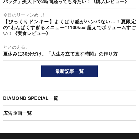
バッグ」炎天下で2時間経っても冷たい！《購入レビュー》
今日のリーマンめし!!
【びっくりドンキー】よくばり感がハンパない…！夏限定
の“わんぱくすぎるメニュー”1100kcal超えでボリュームすご
い！《実食レビュー》
ととのえる。
夏休みに30分だけ。「人生を立て直す時間」の作り方
最新記事一覧
DIAMOND SPECIAL一覧
広告企画一覧