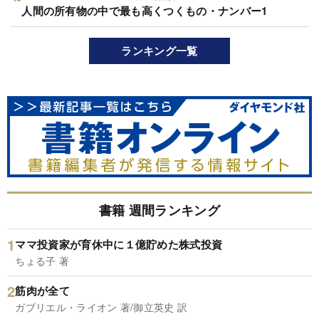
人間の所有物の中で最も高くつくもの・ナンバー1
ランキング一覧
書籍 週間ランキング
ママ投資家が育休中に１億貯めた株式投資
ちょる子 著
筋肉が全て
ガブリエル・ライオン 著/御立英史 訳