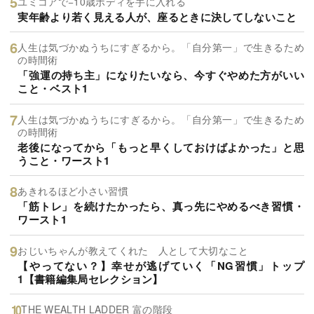
ユミコアで−10歳ボディを手に入れる
実年齢より若く見える人が、座るときに決してしないこと
人生は気づかぬうちにすぎるから。「自分第一」で生きるため
の時間術
「強運の持ち主」になりたいなら、今すぐやめた方がいい
こと・ベスト1
人生は気づかぬうちにすぎるから。「自分第一」で生きるため
の時間術
老後になってから「もっと早くしておけばよかった」と思
うこと・ワースト1
あきれるほど小さい習慣
「筋トレ」を続けたかったら、真っ先にやめるべき習慣・
ワースト1
おじいちゃんが教えてくれた 人として大切なこと
【やってない？】幸せが逃げていく「NG習慣」トップ
1【書籍編集局セレクション】
THE WEALTH LADDER 富の階段