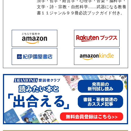
済学・哲学・経営学・心理学・音楽・脳科学・
文学・詩・宗教・自然科学……武器になる教養
書１１ジャンル９９冊必読ブックガイド付き。