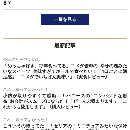
き？
一覧を見る
最新記事
今日のリーマンめし!!
「めっちゃ好き。毎年食べてる」コメダ珈琲の“幸せの塊みた
いなスイーツ”美味すぎてホールで食べたい！「1口ごとに満
足感」「コメダでいちばん美味い」《実食レビュー》
これ、買ってよかった！
小銭が取りやすくて感動…！ハニーズの“コンパクトな財
布”お会計がスムーズになった！「ぜーんぶ収まります」「こ
れからも愛用します」《購入レビュー》
これ、買ってよかった！
こういうの待ってた…！セリアの「ミニチュアみたいな保冷