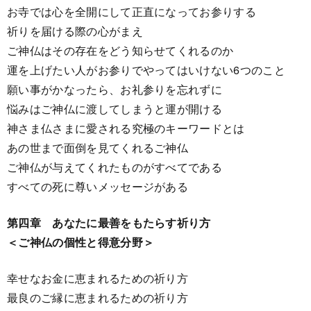
お寺では心を全開にして正直になってお参りする
祈りを届ける際の心がまえ
ご神仏はその存在をどう知らせてくれるのか
運を上げたい人がお参りでやってはいけない6つのこと
願い事がかなったら、お礼参りを忘れずに
悩みはご神仏に渡してしまうと運が開ける
神さま仏さまに愛される究極のキーワードとは
あの世まで面倒を見てくれるご神仏
ご神仏が与えてくれたものがすべてである
すべての死に尊いメッセージがある
第四章 あなたに最善をもたらす祈り方
＜ご神仏の個性と得意分野＞
幸せなお金に恵まれるための祈り方
最良のご縁に恵まれるための祈り方