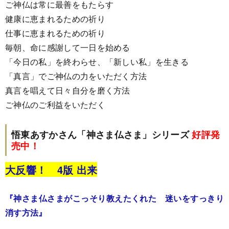
ご神仏は常に最善をもたらす
健康に恵まれるための祈り
仕事に恵まれるための祈り
毎朝、命に感謝して一日を始める
「今日の私」を終わらせ、「新しい私」を生きる
「真言」でご神仏の力をいただく方法
真言を唱えて日々自分を磨く方法
ご神仏のご利益をいただく
悟東あすかさん「神さま仏さま」シリーズ
好評発
売中！
大反響！ 4
版 出来
『神さま仏さまがこっそり教えたくれた 迷いをすっきり
消す方法』