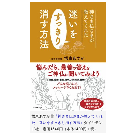
悟東あすか著
『神さま仏さまが教えてくれ
た 迷いをすっきり消す方法』
ダイヤモン
ド社 定価1540円（本体1400円＋税）