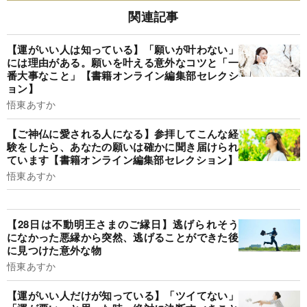
関連記事
【運がいい人は知っている】「願いが叶わない」
には理由がある。願いを叶える意外なコツと「一
番大事なこと」【書籍オンライン編集部セレクシ
ョン】
悟東あすか
【ご神仏に愛される人になる】参拝してこんな経
験をしたら、あなたの願いは確かに聞き届けられ
ています【書籍オンライン編集部セレクション】
悟東あすか
【28日は不動明王さまのご縁日】逃げられそう
になかった悪縁から突然、逃げることができた後
に見つけた意外な物
悟東あすか
【運がいい人だけが知っている】「ツイてない」