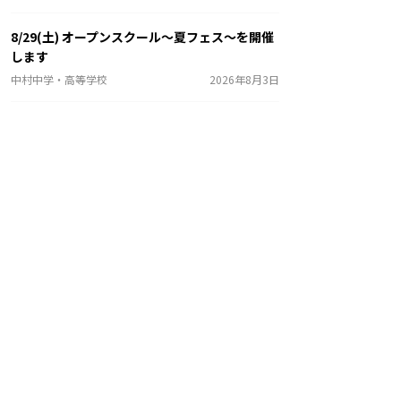
8/29(土) オープンスクール～夏フェス～を開催
します
中村中学・高等学校
2026年8月3日