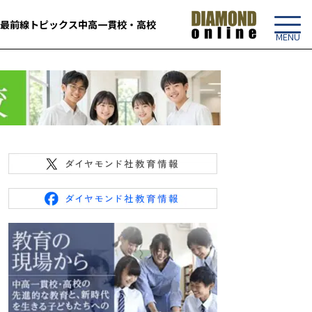
最前線
トピックス
中高一貫校・高校