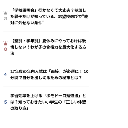
「学校説明会」行かなくて大丈夫？参加し
た親子だけが知っている、志望校選びで"絶
2
対に外せない条件"
【塾別・学年別】夏休みにやっておけば後
悔しない！わが子の合格力を最大化する方
3
法
27年度の年内入試は「面接」が必須に！ 10
4
分間で自分を出し切るための秘策とは？
学習効率を上げる「ポモドーロ勉強法」と
5
は？知っておきたい小学生の「正しい休憩
の取り方」