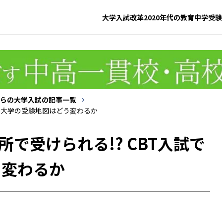
大学入試改革
2020年代の教育
中学受験
らの大学入試の記事一覧
試で大学の受験地図はどう変わるか
所で受けられる!? CBT入試で
う変わるか