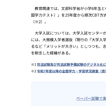
教育関連では、文部科学省が小学6年生と
国学力テスト）」を25年度から順次CBT方
（※2）。
大学入試については、大学入試センターが、
には、大規模入学者選抜（現行の『大学入学
るなど「メリットが大きい」としつつも、志
を断念した経緯がある。
※1
司法試験及び司法試験予備試験のデジタル化
※2
令和7年度以降の全国学力・学習状況調査（悉
ペーパー試験で