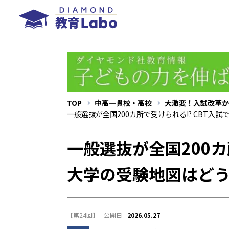
TOP
中高一貫校・高校
大激変！入試改革か
一般選抜が全国200カ所で受けられる!? CBT入
一般選抜が全国200カ
大学の受験地図はど
【第24回】
2026.05.27