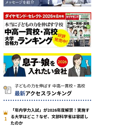
最新
アクセスランキング
「年内学力入試」が2026年度解禁！実施す
る大学はどこ？なぜ、文部科学省は容認し
1
たのか