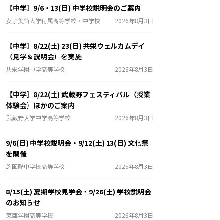
【中学】9/6・13(日) 中学校説明会のご案内
女子美術大学付属高等学校・中学校
2026年8月3日
【中学】8/22(土) 23(日) 共栄ウェルカムデイ
（見学＆説明会）を実施
共栄学園中学高等学校
2026年8月3日
【中学】8/22(土) 武蔵野フェスティバル（授業
体験会）ほかのご案内
武蔵野大学中学高等学校
2026年8月3日
9/6(日) 中学校説明会・9/12(土) 13(日) 文化祭
を開催
芝国際中学校高等学校
2026年8月3日
8/15(土) 夏期学校見学会・9/26(土) 学校説明会
のお知らせ
東亜学園高等学校
2026年8月3日