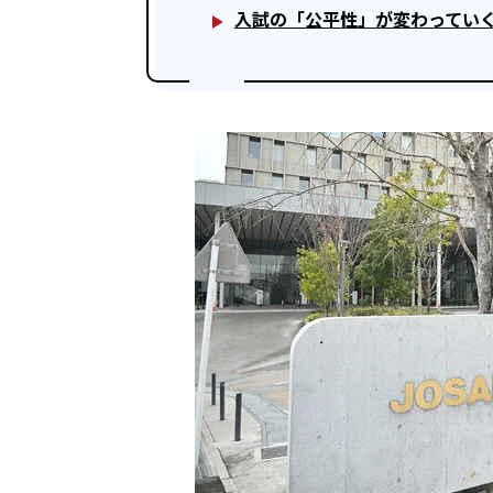
入試の「公平性」が変わってい