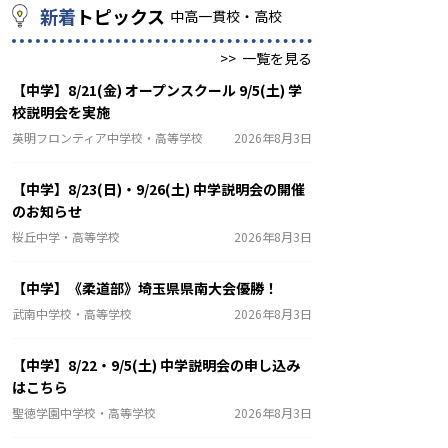
新着
トピックス
中高一貫校・高校
>>
一覧を見る
【中学】8/21(金) オープンスクール 9/5(土) 学
校説明会を実施
英明フロンティア中学校・高等学校
2026年8月3日
【中学】8/23(日)・9/26(土) 中学説明会の開催
のお知らせ
桜丘中学・高等学校
2026年8月3日
【中学】《柔道部》埼玉県県南大会優勝！
武南中学校・高等学校
2026年8月3日
【中学】8/22・9/5(土) 中学説明会の申し込み
はこちら
聖徳学園中学校・高等学校
2026年8月3日