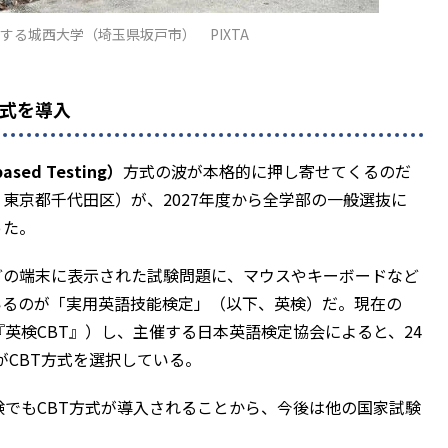
入する城西大学（埼玉県坂戸市） PIXTA
方式を導入
ased Testing）
方式の波が本格的に押し寄せてくるのだ
東京都千代田区）が、2027年度から全学部の一般選抜に
った。
どの端末に表示された試験問題に、マウスやキーボードなど
いるのが「実用英語技能検定」（以下、英検）だ。現在の
は『英検CBT』）し、主催する日本英語検定協会によると、24
がCBT方式を選択している。
でもCBT方式が導入されることから、今後は他の国家試験