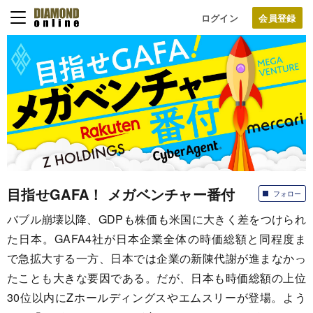
ログイン
目指せGAFA！ メガベンチャー番付
フォロー
バブル崩壊以降、GDPも株価も米国に大きく差をつけられ
た日本。GAFA4社が日本企業全体の時価総額と同程度ま
で急拡大する一方、日本では企業の新陳代謝が進まなかっ
たことも大きな要因である。だが、日本も時価総額の上位
30位以内にZホールディングスやエムスリーが登場。よう