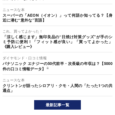
ニュースな本
スーパーの「AEON（イオン）」って何語か知ってる？【身
近に潜む“意外な”言語】
これ、買ってよかった！
「涼しく感じます」無印良品の“日焼け対策グッズ”が手のシ
ミ予防に便利！「フィット感が良い」「買ってよかった」
《購入レビュー》
ダイヤモンド・口コミ情報
パナソニック エナジーの50代前半・次長級の年収は？【5000
件の口コミ情報データ】
ニュースな本
クリントンが語ったシロアリ・クモ・人間の「たった1つの共
通点」
最新記事一覧