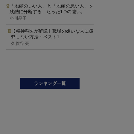
「地頭のいい人」と「地頭の悪い人」を
残酷に分断する、たった1つの違い。
小川晶子
【精神科医が解説】職場の嫌いな人に疲
弊しない方法・ベスト1
久賀谷 亮
ランキング一覧