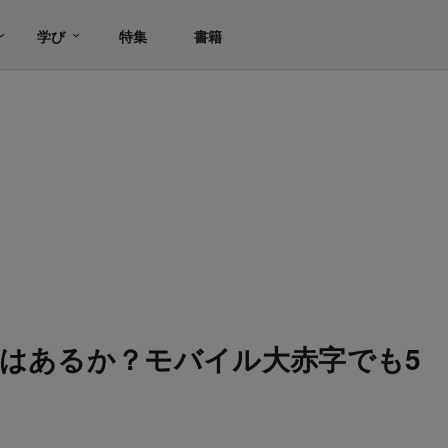
学び
特集
書籍
」はあるか？モバイル大赤字でも5