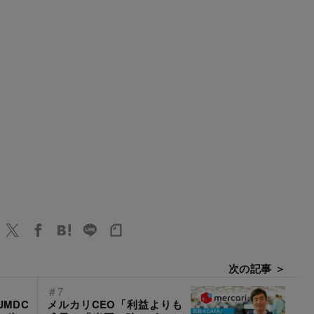
次の記事 ＞
＃7
MDC
メルカリCEO「利益よりも