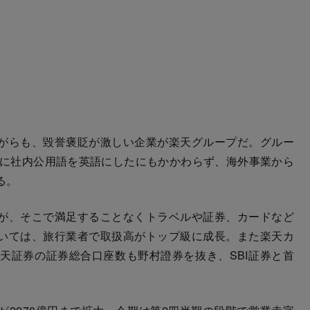
がらも、毀誉褒貶が激しい企業が楽天グループだ。グルー
年に社内公用語を英語にしたにもかかわらず、海外事業から
る。
が、そこで満足することなくトラベルや証券、カードなど
いては、旅行業者で取扱高がトップ級に成長。また楽天カ
天証券の証券総合口座数も野村證券を抜き、SBI証券と首