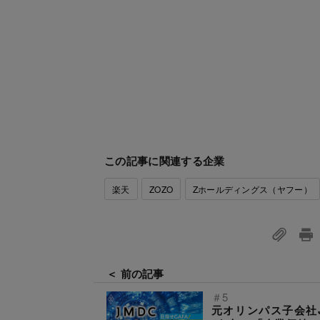
この記事に関連する企業
楽天
ZOZO
Zホールディングス（ヤフー）
＜ 前の記事
＃5
元オリンパス子会社J