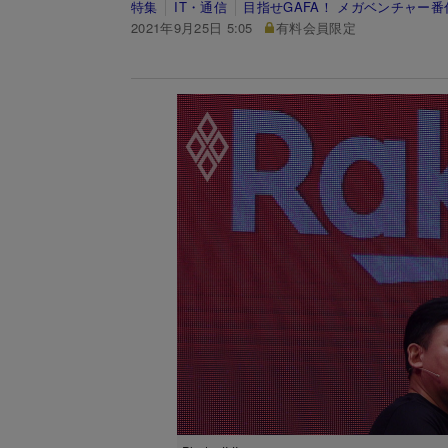
特集
IT・通信
目指せGAFA！ メガベンチャー番
2021年9月25日 5:05
有料会員限定