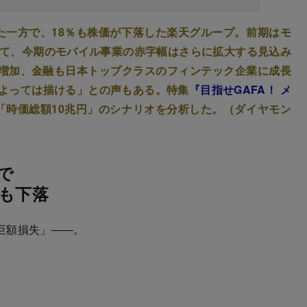
た一方で、18％も株価が下落した楽天グループ。前期はモ
して、今期のモバイル事業の赤字幅はさらに拡大する見込み
が増加、金融も日本トップクラスのフィンテック企業に成長
によっては描ける」との声もある。特集
『目指せGAFA！ メ
は「時価総額10兆円」のシナリオを分析した。（ダイヤモン
で
％も下落
巨額損失」――。