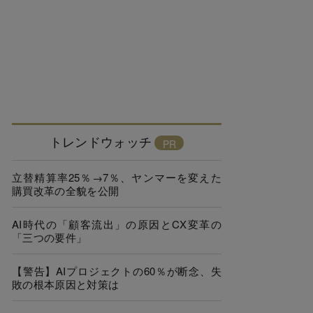
トレンドウォッチ
立替精算率25％→7％、ヤンマーを変えた
購買改革の全貌を公開
AI時代の「顧客流出」の原因とCX変革の
「三つの要件」
【警告】AIプロジェクトの60％が断念、失
敗の根本原因と対策は