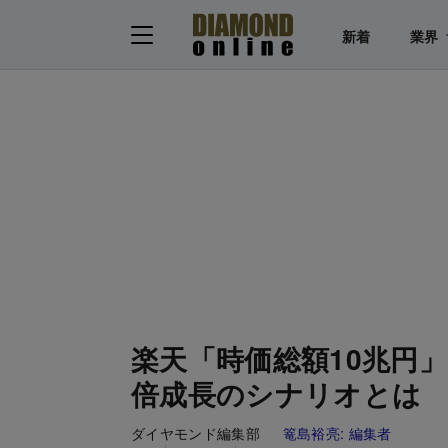
新着
業界
楽天「時価総額10兆円
倍成長のシナリオとは
ダイヤモンド編集部
篭島裕亮:
編集者