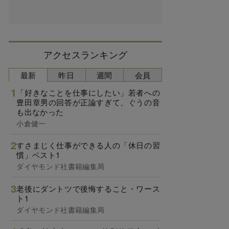
アクセスランキング
最新
昨日
週間
会員
「好きなことを仕事にしたい」若者への
豊田章男の回答が正論すぎて、ぐうの音
も出なかった
小倉健一
すさまじく仕事ができる人の「休日の習
慣」ベスト1
ダイヤモンド社書籍編集局
老後にダントツで後悔すること・ワース
ト1
ダイヤモンド社書籍編集局