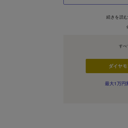
続きを読
すべ
ダイヤモ
最大1万円