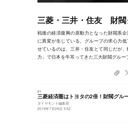
三菱・三井・住友 財閥
戦後の経済復興の原動力となった財閥系企
に異変が生じている。グループの求心力低
せているのは、三井・住友とて同じだが、
力」で日本を牛耳ってきた三大財閥グルー
#1
三菱経済圏はトヨタの2倍！財閥グル
ダイヤモンド編集部
2019年7月26日 5:52