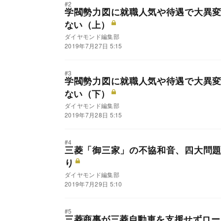
#2
学閥勢力図に就職人気や待遇で大異
ない（上）
ダイヤモンド編集部
2019年7月27日 5:15
#3
学閥勢力図に就職人気や待遇で大異
ない（下）
ダイヤモンド編集部
2019年7月28日 5:15
#4
三菱「御三家」の不協和音、四大問
り
ダイヤモンド編集部
2019年7月29日 5:10
#5
三菱商事が三菱自動車を支援せずローソ