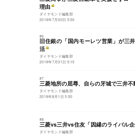
理由
ダイヤモンド編集部
2019年7月30日 5:50
#6
旧住銀の「国内モーレツ営業」が三
活
ダイヤモンド編集部
2019年7月31日 5:15
#7
三菱地所の屈辱、自らの牙城で三井不
ダイヤモンド編集部
2019年8月1日 5:50
#8
三菱vs三井vs住友「因縁のライバル
ダイヤモンド編集部