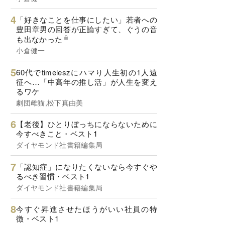
「好きなことを仕事にしたい」若者への
豊田章男の回答が正論すぎて、ぐうの音
も出なかった
小倉健一
60代でtimeleszにハマり人生初の1人遠
征へ…「中高年の推し活」が人生を変え
るワケ
劇団雌猫,松下真由美
【老後】ひとりぼっちにならないために
今すべきこと・ベスト1
ダイヤモンド社書籍編集局
「認知症」になりたくないなら今すぐや
るべき習慣・ベスト1
ダイヤモンド社書籍編集局
今すぐ昇進させたほうがいい社員の特
徴・ベスト1