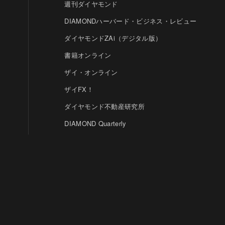
週刊ダイヤモンド
DIAMONDハーバード・ビジネス・レビュー
ダイヤモンドZAi（デジタル版）
書籍オンライン
ザイ・オンライン
ザイFX！
ダイヤモンド不動産研究所
DIAMOND Quarterly
HRオンライン
クリプトインサイト
ダイヤモンド教育ラボ
ダイヤモンド・メディアラボ
© DIAMOND, INC.