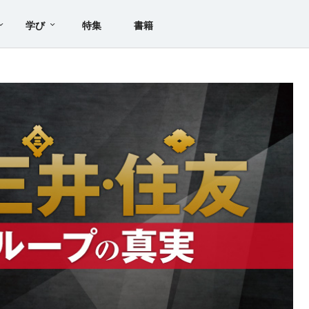
学び
特集
書籍