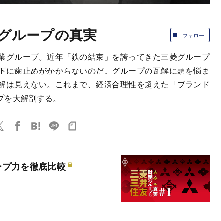
グループの真実
フォロー
業グループ。近年「鉄の結束」を誇ってきた三菱グループ
下に歯止めがかからないのだ。グループの瓦解に頭を悩ま
解は見えない。これまで、経済合理性を超えた「ブランド
プを大解剖する。
ープ力を徹底比較