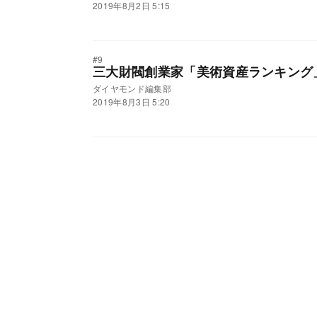
2019年8月2日 5:15
#9
三大財閥創業家「美術資産ランキング
ダイヤモンド編集部
2019年8月3日 5:20