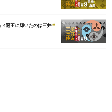
」4冠王に輝いたのは三井